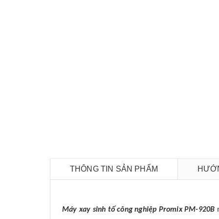
THÔNG TIN SẢN PHẨM
HƯỚN
Máy xay sinh tố công nghiệp Promix PM-920B
m