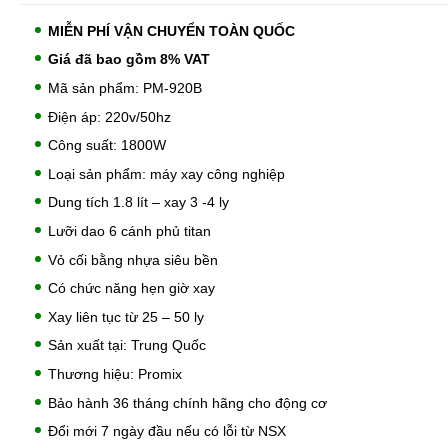
MIỄN PHÍ VẬN CHUYỂN TOÀN QUỐC
Giá đã bao gồm 8% VAT
Mã sản phẩm: PM-920B
Điện áp: 220v/50hz
Công suất: 1800W
Loại sản phẩm: máy xay công nghiệp
Dung tích 1.8 lít – xay 3 -4 ly
Lưỡi dao 6 cánh phủ titan
Vỏ cối bằng nhựa siêu bền
Có chức năng hẹn giờ xay
Xay liên tục từ 25 – 50 ly
Sản xuất tại: Trung Quốc
Thương hiệu: Promix
Bảo hành 36 tháng chính hãng cho động cơ
Đổi mới 7 ngày đầu nếu có lỗi từ NSX