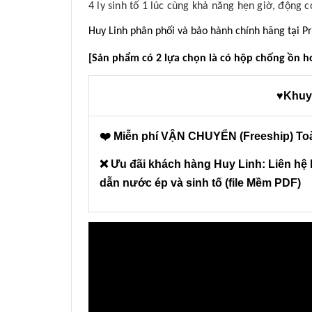
4 ly sinh tố 1 lúc cùng khả năng hẹn giờ, động 
Huy Linh phân phối và bảo hành chính hãng tại 
[Sản phẩm có 2 lựa chọn là có hộp chống ồn 
♥Khuy
❤️ Miễn phí VẬN CHUYỂN (Freeship) To
❌ Ưu đãi khách hàng Huy Linh: Liên hệ
dẫn nước ép và sinh tố (file Mềm PDF)