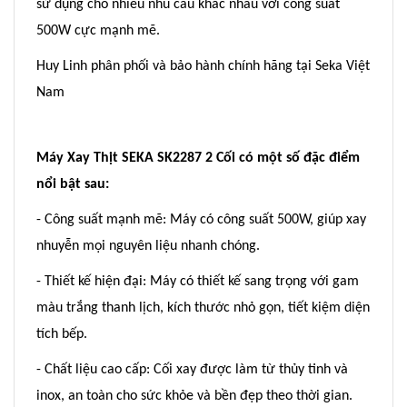
sử dụng cho nhiều nhu cầu khác nhau với công suât
500W cực mạnh mẽ.
Huy Linh phân phối và bảo hành chính hãng tại Seka Việt
Nam
Máy Xay Thịt SEKA SK2287 2 Cối có một số đặc điểm
nổi bật sau:
- Công suất mạnh mẽ: Máy có công suất 500W, giúp xay
nhuyễn mọi nguyên liệu nhanh chóng.
- Thiết kế hiện đại: Máy có thiết kế sang trọng với gam
màu trắng thanh lịch, kích thước nhỏ gọn, tiết kiệm diện
tích bếp.
- Chất liệu cao cấp: Cối xay được làm từ thủy tinh và
inox, an toàn cho sức khỏe và bền đẹp theo thời gian.