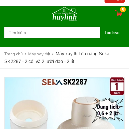
0
Tìm kiếm
Máy xay thịt đa năng Seka
Trang chủ
Máy xay thịt
SK2287 - 2 cối và 2 lưỡi dao - 2 lít