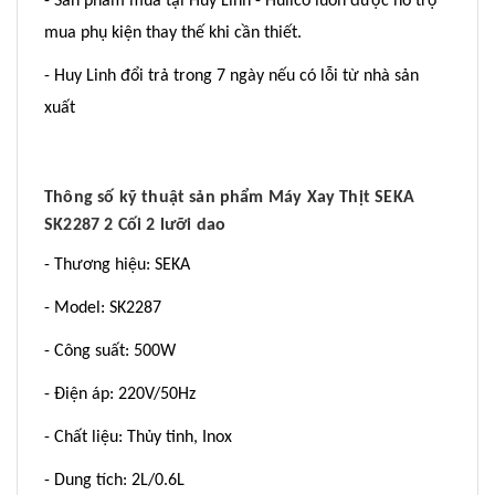
- Sản phẩm mua tại Huy Linh - Hulico luôn được hỗ trợ
mua phụ kiện thay thế khi cần thiết.
- Huy Linh đổi trả trong 7 ngày nếu có lỗi từ nhà sản
xuất
Thông số kỹ thuật sản phẩm Máy Xay Thịt SEKA
SK2287 2 Cối 2 lưỡi dao
- Thương hiệu: SEKA
- Model: SK2287
- Công suất: 500W
- Điện áp: 220V/50Hz
- Chất liệu: Thủy tinh, Inox
- Dung tích: 2L/0.6L