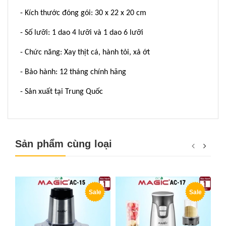
- Kích thước đóng gói: 30 x 22 x 20 cm
- Số lưỡi: 1 dao 4 lưỡi và 1 dao 6 lưỡi
- Chức năng: Xay thịt cá, hành tỏi, xả ớt
- Bảo hành: 12 tháng chính hãng
- Sản xuất tại Trung Quốc
Sản phẩm cùng loại
Sale
Sale