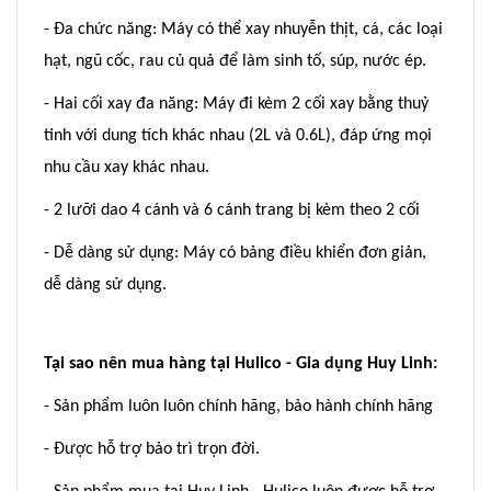
- Đa chức năng: Máy có thể xay nhuyễn thịt, cá, các loại
hạt, ngũ cốc, rau củ quả để làm sinh tố, súp, nước ép.
- Hai cối xay đa năng: Máy đi kèm 2 cối xay bằng thuỷ
tinh với dung tích khác nhau (2L và 0.6L), đáp ứng mọi
nhu cầu xay khác nhau.
- 2 lưỡi dao 4 cánh và 6 cánh trang bị kèm theo 2 cối
- Dễ dàng sử dụng: Máy có bảng điều khiển đơn giản,
dễ dàng sử dụng.
Tại sao nên mua hàng tại Hulico - Gia dụng Huy Linh:
- Sản phẩm luôn luôn chính hãng, bảo hành chính hãng
- Được hỗ trợ bảo trì trọn đời.