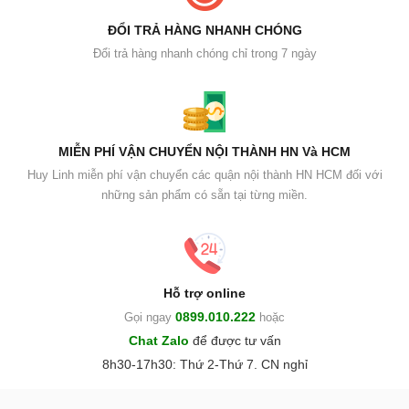
ĐỔI TRẢ HÀNG NHANH CHÓNG
Đổi trả hàng nhanh chóng chỉ trong 7 ngày
MIỄN PHÍ VẬN CHUYỂN NỘI THÀNH HN Và HCM
Huy Linh miễn phí vận chuyển các quận nội thành HN HCM đối với
những sản phẩm có sẵn tại từng miền.
Hỗ trợ online
0899.010.222
Gọi ngay
hoặc
Chat Zalo
để được tư vấn
8h30-17h30: Thứ 2-Thứ 7. CN nghỉ