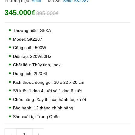
Thương hiệu:
Seka
Mã SP:
Seka SK2287
345.000₫
395.000₫
Thương hiệu: SEKA
Model: SK2287
Công suất: 500W
Điện áp: 220V/50Hz
Chất liệu: Thủy tinh, Inox
Dung tích: 2L/0.6L
Kích thước đóng gói: 30 x 22 x 20 cm
Số lưỡi: 1 dao 4 lưỡi và 1 dao 6 lưỡi
Chức năng: Xay thịt cá, hành tỏi, xả ớt
Bảo hành: 12 tháng chính hãng
Sản xuất tại Trung Quốc
-
+