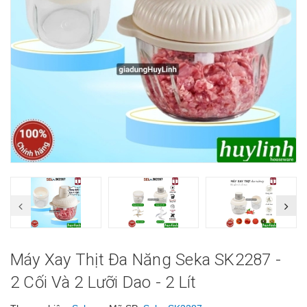
Máy Xay Thịt Đa Năng Seka SK2287 -
2 Cối Và 2 Lưỡi Dao - 2 Lít