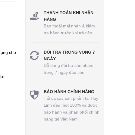
THANH TOÁN KHI NHẬN
HÀNG
Bạn thoải mái nhận & kiểm
tra hàng trước khi trả tiền.
ĐỔI TRẢ TRONG VÒNG 7
dụng cho
NGÀY
Dễ dàng đổi trả sản phẩm
trong 7 ngày đầu tiên
lưt
BẢO HÀNH CHÍNH HÃNG
Tất cả các sản phẩm tại Huy
Linh đều mới 100% và được
bảo hành và phân phối chính
hãng tại Việt Nam