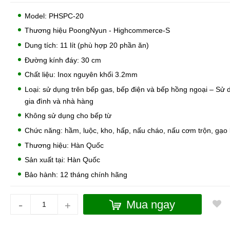
Model: PHSPC-20
Thương hiệu PoongNyun - Highcommerce-S
Dung tích: 11 lít (phù hợp 20 phần ăn)
Đường kính đáy: 30 cm
Chất liệu: Inox nguyên khối 3.2mm
Loại: sử dụng trên bếp gas, bếp điện và bếp hồng ngoại – Sử 
gia đình và nhà hàng
Không sử dụng cho bếp từ
Chức năng: hầm, luộc, kho, hấp, nấu cháo, nấu cơm trộn, gạo 
Thương hiệu: Hàn Quốc
Sản xuất tại: Hàn Quốc
Bảo hành: 12 tháng chính hãng
-
Mua ngay
+