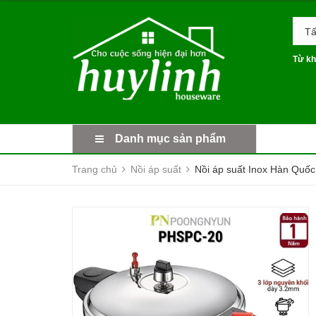
Tấ
Từ kh
Danh mục sản phẩm
Trang chủ
Nồi áp suất
Nồi áp suất Inox Hàn Quốc