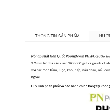
THÔNG TIN SẢN PHẨM
HƯỚN
Nồi áp suất Hàn Quốc PoongNyun PHSPC-20
Series
3.2mm từ nhà sản xuất “POSCO” giữ và gia nhiệt nha
với các món hầm, luộc, kho, hấp, nấu cháo, nấu cơm
ngoại.
Huy Linh phân phối và bảo hành chính hãng tại Poo