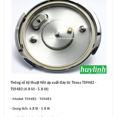
Thông số kỹ thuật Nồi áp suất đáy từ Tiross TS9482 -
TS9483 (4.8 lít - 5.8 lít)
- Model: TS9482 - TS9483
- Dung tích: 4.8 lít - 5.8 lít