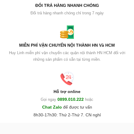
ĐỔI TRẢ HÀNG NHANH CHÓNG
Đổi trả hàng nhanh chóng chỉ trong 7 ngày
MIỄN PHÍ VẬN CHUYỂN NỘI THÀNH HN Và HCM
Huy Linh miễn phí vận chuyển các quận nội thành HN HCM đối với
những sản phẩm có sẵn tại từng miền.
Hỗ trợ online
0899.010.222
Gọi ngay
hoặc
Chat Zalo
để được tư vấn
8h30-17h30: Thứ 2-Thứ 7. CN nghỉ