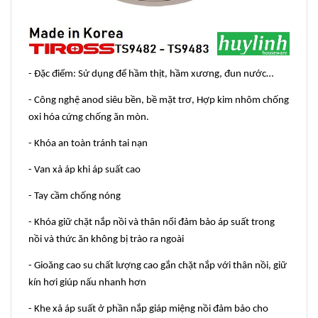
- Đặc điểm: Sử dụng để hầm thịt, hầm xương, đun nước…
- Công nghệ anod siêu bền, bề mặt trơ, Hợp kim nhôm chống
oxi hóa cứng chống ăn mòn.
- Khóa an toàn tránh tai nạn
- Van xả áp khi áp suất cao
- Tay cầm chống nóng
- Khóa giữ chặt nắp nồi và thân nổi đảm bảo áp suất trong
nồi và thức ăn không bị trào ra ngoài
- Gioăng cao su chất lượng cao gắn chặt nắp với thân nồi, giữ
kín hơi giúp nấu nhanh hơn
- Khe xả áp suất ở phần nắp giáp miệng nồi đảm bảo cho