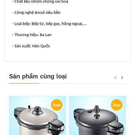
- Chất liệu nhôm chống oxi hoá
- Công nghệ Anod siêu bền
- Loại bếp: Bếp từ, bếp gas, hồng ngoại,...
- Thương hiệu: Ba Lan
- Sản xuất: Hàn Quốc
Sản phẩm cùng loại
Sale
Sale