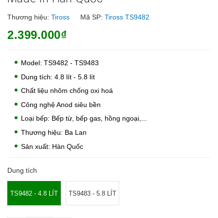
Thương hiệu:
Tiross
Mã SP:
Tiross TS9482
2.399.000₫
Model: TS9482 - TS9483
Dung tích: 4.8 lít - 5.8 lít
Chất liệu nhôm chống oxi hoá
Công nghệ Anod siêu bền
Loại bếp: Bếp từ, bếp gas, hồng ngoại,...
Thương hiệu: Ba Lan
Sản xuất: Hàn Quốc
Dung tích
TS9482 - 4.8 LÍT
TS9483 - 5.8 LÍT