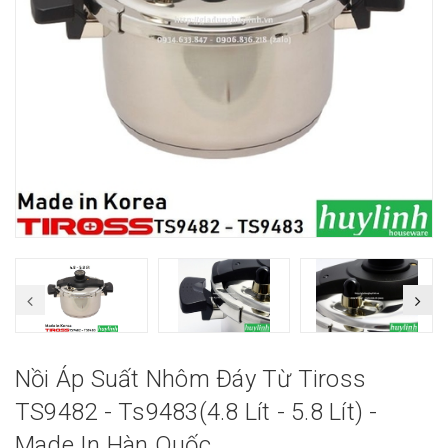
Nồi Áp Suất Nhôm Đáy Từ Tiross
TS9482 - Ts9483(4.8 Lít - 5.8 Lít) -
Made In Hàn Quốc