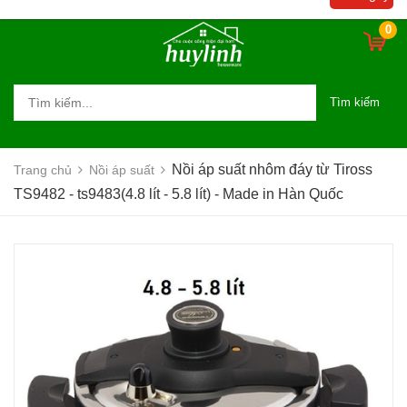
Made in Hàn Quốc
0
Tìm kiếm
Nồi áp suất nhôm đáy từ Tiross
Trang chủ
Nồi áp suất
TS9482 - ts9483(4.8 lít - 5.8 lít) - Made in Hàn Quốc