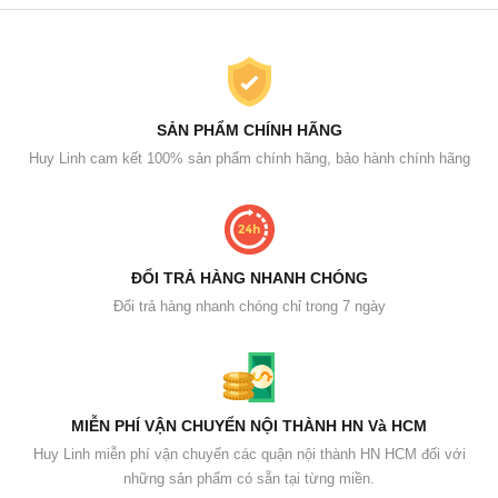
SẢN PHẨM CHÍNH HÃNG
Huy Linh cam kết 100% sản phẩm chính hãng, bảo hành chính hãng
ĐỔI TRẢ HÀNG NHANH CHÓNG
Đổi trả hàng nhanh chóng chỉ trong 7 ngày
MIỄN PHÍ VẬN CHUYỂN NỘI THÀNH HN Và HCM
Huy Linh miễn phí vận chuyển các quận nội thành HN HCM đối với
những sản phẩm có sẵn tại từng miền.