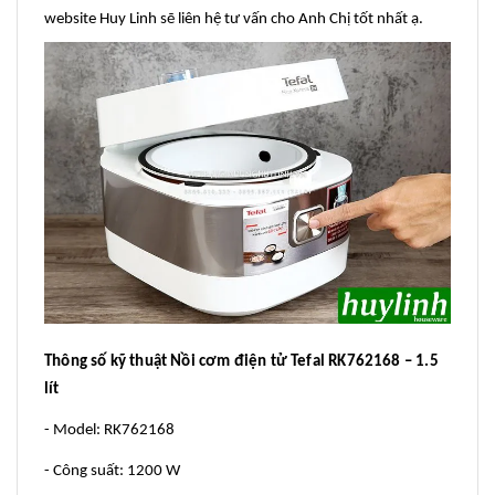
website Huy Linh sẽ liên hệ tư vấn cho Anh Chị tốt nhất ạ.
Thông số kỹ thuật Nồi cơm điện tử Tefal RK762168 – 1.5
lít
- Model: RK762168
- Công suất: 1200 W