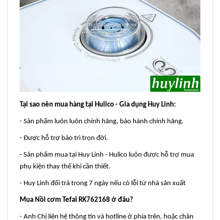
Tại sao nên mua hàng tại Hulico - Gia dụng Huy Linh:
- Sản phẩm luôn luôn chính hãng, bảo hành chính hãng.
- Được hỗ trợ bảo trì trọn đời.
- Sản phẩm mua tại Huy Linh - Hulico luôn được hỗ trợ mua
phụ kiện thay thế khi cần thiết.
- Huy Linh đổi trả trong 7 ngày nếu có lỗi từ nhà sản xuất
Mua Nồi cơm Tefal RK762168 ở đâu?
- Anh Chị liên hệ thông tin và hotline ở phía trên, hoặc chân