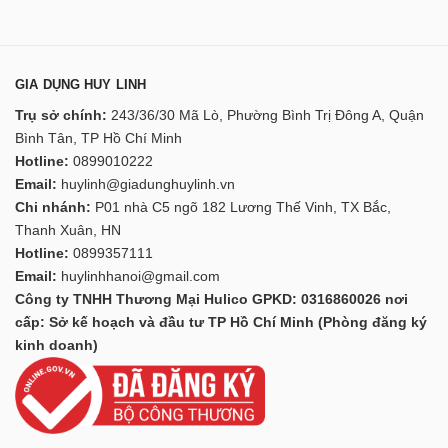
GIA DỤNG HUY LINH
Trụ sở chính:
243/36/30 Mã Lò, Phường Bình Trị Đông A, Quận
Bình Tân, TP Hồ Chí Minh
Hotline:
0899010222
Email:
huylinh@giadunghuylinh.vn
Chi nhánh:
P01 nhà C5 ngõ 182 Lương Thế Vinh, TX Bắc,
Thanh Xuân, HN
Hotline:
0899357111
Email:
huylinhhanoi@gmail.com
Công ty TNHH Thương Mại Hulico GPKD: 0316860026 nơi
cấp: Sở kế hoạch và đầu tư TP Hồ Chí Minh (Phòng đăng ký
kinh doanh)