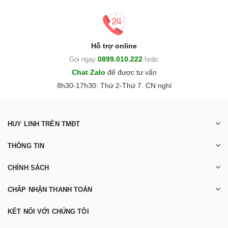
Hỗ trợ online
0899.010.222
Gọi ngay
hoặc
Chat Zalo
để được tư vấn
8h30-17h30: Thứ 2-Thứ 7. CN nghỉ
HUY LINH TRÊN TMĐT
THÔNG TIN
CHÍNH SÁCH
CHẤP NHẬN THANH TOÁN
KẾT NỐI VỚI CHÚNG TÔI