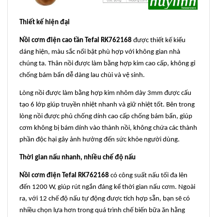
Thiết kế hiện đại
Nồi cơm điện cao tần Tefal RK762168
được thiết kế kiểu
dáng hiện, màu sắc nổi bật phù hợp với không gian nhà
chúng ta. Thân nồi được làm bằng hợp kim cao cấp, không gỉ
chống bám bẩn dễ dàng lau chùi và vệ sinh.
Lòng nồi được làm bằng hợp kim nhôm dày 3mm được cấu
tạo 6 lớp giúp truyền nhiệt nhanh và giữ nhiệt tốt. Bên trong
lòng nồi được phủ chống dính cao cấp chống bám bẩn, giúp
cơm không bị bám dính vào thành nồi, không chứa các thành
phần độc hại gây ảnh hưởng đến sức khỏe người dùng.
Thời gian nấu nhanh, nhiều chế độ nấu
Nồi cơm điện Tefal RK762168
có công suất nấu tối đa lên
đến 1200 W, giúp rút ngắn đáng kể thời gian nấu cơm. Ngoài
ra, với 12 chế độ nấu tự động được tích hợp sẵn, bạn sẽ có
nhiều chọn lựa hơn trong quá trình chế biến bữa ăn hằng