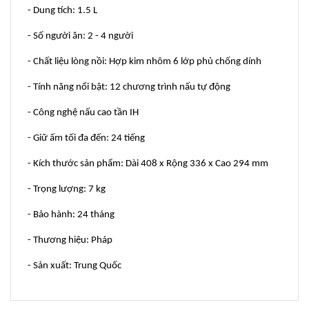
- Dung tích: 1.5 L
- Số người ăn: 2 - 4 người
- Chất liệu lòng nồi: Hợp kim nhôm 6 lớp phủ chống dính
- Tính năng nổi bật: 12 chương trình nấu tự động
- Công nghệ nấu cao tần IH
- Giữ ấm tối đa đến: 24 tiếng
- Kích thước sản phẩm: Dài 408 x Rộng 336 x Cao 294 mm
- Trọng lượng: 7 kg
- Bảo hành: 24 tháng
- Thương hiệu: Pháp
- Sản xuất: Trung Quốc