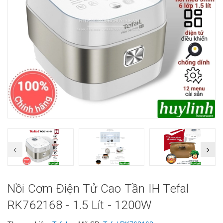
Nồi Cơm Điện Tử Cao Tần IH Tefal
RK762168 - 1.5 Lít - 1200W