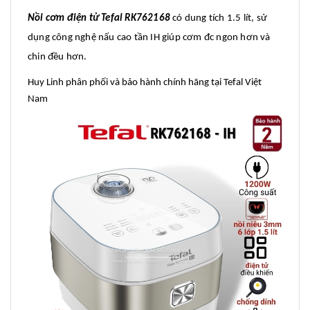
Nồi cơm điện tử Tefal RK762168
có dung tích 1.5 lít, sử
dụng công nghệ nấu cao tần IH giúp cơm đc ngon hơn và
chin đều hơn.
Huy Linh phân phối và bảo hành chính hãng tại Tefal Việt
Nam