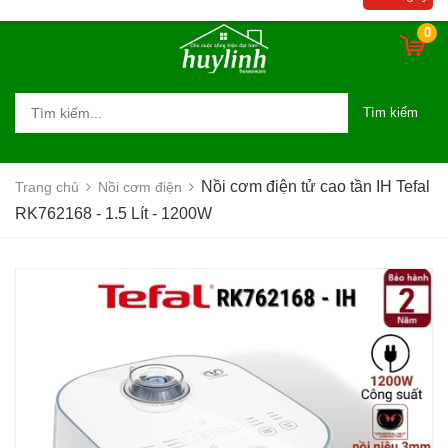
0
Tìm kiếm
Nồi cơm điện tử cao tần IH Tefal
Trang chủ
Nồi cơm điện
RK762168 - 1.5 Lít - 1200W