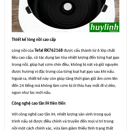
Thiết kế lòng nồi cao cấp
Lòng nồi của
Tefal RK762168
được cấu thành từ 6 lớp chất
liệu cao cấp, có tác dụng lan tỏa nhiệt lượng đến từng hạt gạo
trong nồi, giúp hạt cơm chín đều, không bị nát và giữ nguyên
được hương vị đặc trưng của từng loại hạt gạo sau khi nấu.
Ngoài ra, thiết kế này còn giúp tăng thời gian giữ ấm cơm lên
đến 24 tiếng mà không làm cơm bị ôi thiu hay mất đi vị dẻo,
ngon như lúc mới nấu.
Công nghệ cao tần IH tiên tiến
Với công nghệ cao tần IH, nhiệt lượng sản sinh trong quá
trình nấu sẽ được điều chỉnh và truyền đến mọi vị trí trong
nồi một cách chính xác, vừa làm giảm thiểu tình trạng thất