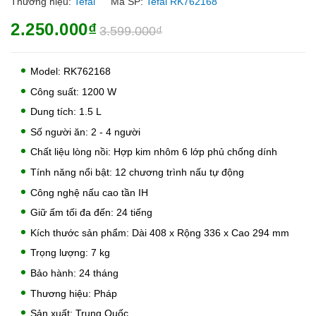
Thương hiệu:
Tefal
Mã SP:
Tefal RK762168
2.250.000₫
3.599.000₫
Model: RK762168
Công suất: 1200 W
Dung tích: 1.5 L
Số người ăn: 2 - 4 người
Chất liệu lòng nồi: Hợp kim nhôm 6 lớp phủ chống dính
Tính năng nổi bật: 12 chương trình nấu tự động
Công nghệ nấu cao tần IH
Giữ ấm tối đa đến: 24 tiếng
Kích thước sản phẩm: Dài 408 x Rộng 336 x Cao 294 mm
Trọng lượng: 7 kg
Bảo hành: 24 tháng
Thương hiệu: Pháp
Sản xuất: Trung Quốc