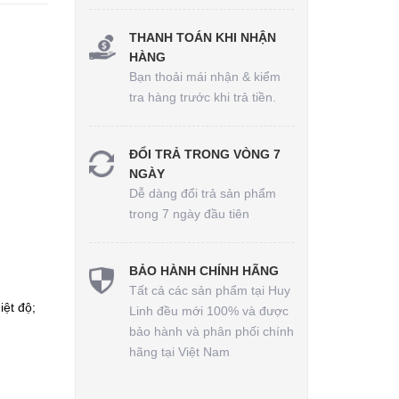
THANH TOÁN KHI NHẬN
HÀNG
Bạn thoải mái nhận & kiểm
tra hàng trước khi trả tiền.
ĐỔI TRẢ TRONG VÒNG 7
NGÀY
Dễ dàng đổi trả sản phẩm
trong 7 ngày đầu tiên
BẢO HÀNH CHÍNH HÃNG
Tất cả các sản phẩm tại Huy
iệt độ;
Linh đều mới 100% và được
bảo hành và phân phối chính
hãng tại Việt Nam