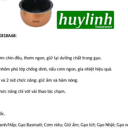
RK818A68:
m chín đều, thơm ngon, giữ lại dưỡng chất trong gạo.
nhôm phủ lớp chống dính, nấu cơm ngon, gia nhiệt hiệu quả.
 và 2 nút chức năng: giữ ấm và hâm nóng.
hức năng chỉ với vài thao tác chạm.
ốc.
anh/Hấp; Gạo Basmati; Cơm niêu; Giữ ấm; Gạo lứt; Gạo Nhật; Gạo n