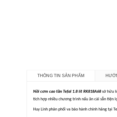
THÔNG TIN SẢN PHẨM
HƯỚN
Nồi cơm cao tần Tefal 1.8 lít RK818A68
sở hữu l
tích hợp nhiều chương trình nấu ăn cài sẵn tiện
Huy Linh phân phối va bảo hành chính hãng tại T