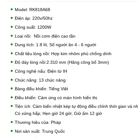
Model: RK818A68
Điện áp: 220v/50hz
Công suất: 1200W
Loại nồi: Nồi cơm điện cao tần
Dung tích: 1.8 lít, Số người ăn 4 - 6 người
Chất liệu lòng nồi: Hợp kim nhôm phủ chống dính
Độ dày lòng nồi:2.310 mm (Hãng công bố 3mm)
Công nghệ nấu: Điện từ IH
Chức năng: 13 chức năng
Bảng điều khiển: Tiếng Việt
Điều khiển: Cảm ứng có màn hình hiển thị
Tiện ích: Cảm biến nhiệt kép tự động điều chỉnh thời gian và nh
Có xửng hấp; Hẹn giờ 24 giờ; Giữ ấm 12 giờ
Thương hiệu của: Pháp
Nơi sản xuất: Trung Quốc