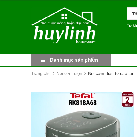
Tấ
Từ kh
Danh mục sản phẩm
Trang chủ
Nồi cơm điện
Nồi cơm điện tử cao tần 