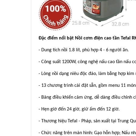
Đặc điểm nổi bật Nồi cơm điện cao tần Tefal 
- Dung tích nồi 1.8 lít, phù hợp 4 - 6 người ăn.
- Công suất 1200W, công nghệ nấu cao tần nấu cơ
- Lòng nồi dạng niêu độc đáo, làm bằng hợp kim 
- 13 chương trình cài đặt sẵn, gồm menu 11 món
- Bảng điều khiển cảm ứng, dễ dàng điều chỉnh c
- Hẹn giờ đến 24 giờ, giữ ấm đến 12 giờ.
- Thương hiệu Tefal - Pháp, sản xuất tại Trung Qu
- Chức năng trên màn hình: Gạo hỗn hợp; Nấu nh