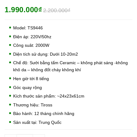
1.990.000₫
2.200.000₫
Model: TS9446
Điện áp: 220V/50hz
Công suât: 2000W
Diện tích sử dụng: Dưới 10-20m2
Chế độ: Sưởi bằng tấm Ceramic – không phát sáng -không
khô da – không đốt cháy không khí
Hẹn giờ tới 8 tiếng
Góc quay rộng
Kích thước sản phẩm: ~24x23x61cm
Thương hiệu: Tiross
Bảo hành: 12 tháng chính hãng
Sản xuất tại: Trung Quốc