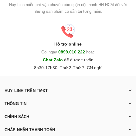
Huy Linh miễn phí vận chuyển các quận nội thành HN HCM đối với
những sản phẩm có sẵn tại từng miền.
Hỗ trợ online
0899.010.222
Gọi ngay
hoặc
Chat Zalo
để được tư vấn
8h30-17h30: Thứ 2-Thứ 7. CN nghỉ
HUY LINH TRÊN TMĐT
THÔNG TIN
CHÍNH SÁCH
CHẤP NHẬN THANH TOÁN