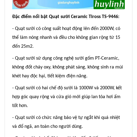
Đặc điểm nổi bật Quạt sưởi Ceramic Tiross TS-9446:
- Quạt sưởi có công suất hoạt động lên đến 2000W, có
thể làm nóng nhanh và đều cho không gian rộng từ 15
đến 25m2.
- Quạt sưởi sử dụng công nghệ sưởi gốm PT-Ceramic,
không đốt cháy oxy, không phát sáng, không sinh ra mùi
khét hay độc hại, tiết kiệm điện năng.
- Quạt sưởi có hai chế độ sưởi là 1000W và 2000W, kết
hợp góc quay rộng và cửa gió mới giúp lan tỏa hơi ấm
tốt hơn.
- Quạt sưởi có chức năng bảo vệ tự ngắt khi quá nhiệt
và đổ ngã, an toàn cho người dùng.