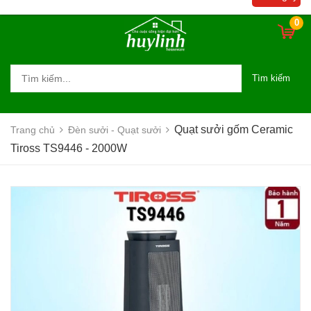
0
Tìm kiếm
Quạt sưởi gốm Ceramic
Trang chủ
Đèn sưởi - Quạt sưởi
Tiross TS9446 - 2000W