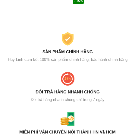
- 15%
SẢN PHẨM CHÍNH HÃNG
Huy Linh cam kết 100% sản phẩm chính hãng, bảo hành chính hãng
ĐỔI TRẢ HÀNG NHANH CHÓNG
Đổi trả hàng nhanh chóng chỉ trong 7 ngày
MIỄN PHÍ VẬN CHUYỂN NỘI THÀNH HN Và HCM