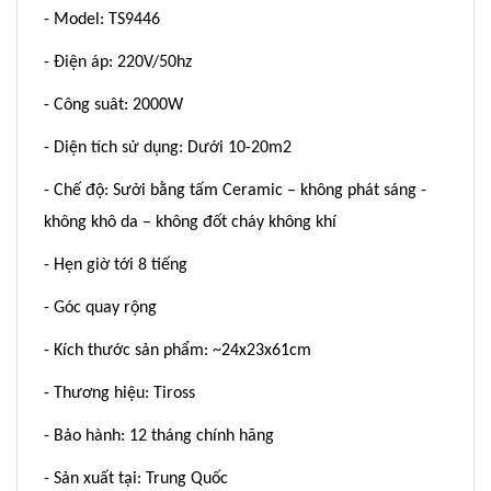
- Model: TS9446
- Điện áp: 220V/50hz
- Công suât: 2000W
- Diện tích sử dụng: Dưới 10-20m2
- Chế độ: Sưởi bằng tấm Ceramic – không phát sáng -
không khô da – không đốt cháy không khí
- Hẹn giờ tới 8 tiếng
- Góc quay rộng
- Kích thước sản phẩm: ~24x23x61cm
- Thương hiệu: Tiross
- Bảo hành: 12 tháng chính hãng
- Sản xuất tại: Trung Quốc