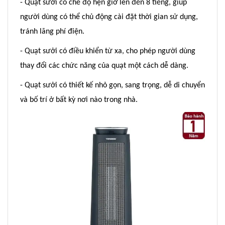
- Quạt sưởi có chế độ hẹn giờ lên đến 8 tiếng, giúp
người dùng có thể chủ động cài đặt thời gian sử dụng,
tránh lãng phí điện.
- Quạt sưởi có điều khiển từ xa, cho phép người dùng
thay đổi các chức năng của quạt một cách dễ dàng.
- Quạt sưởi có thiết kế nhỏ gọn, sang trọng, dễ di chuyển
và bố trí ở bất kỳ nơi nào trong nhà.