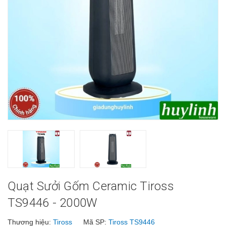
Quạt Sưởi Gốm Ceramic Tiross
TS9446 - 2000W
Thương hiệu:
Tiross
Mã SP:
Tiross TS9446