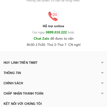
những sản phẩm có sẵn tại từng miền.
Hỗ trợ online
0899.010.222
Gọi ngay
hoặc
Chat Zalo
để được tư vấn
8h30-17h30: Thứ 2-Thứ 7. CN nghỉ
HUY LINH TRÊN TMĐT
THÔNG TIN
CHÍNH SÁCH
CHẤP NHẬN THANH TOÁN
KẾT NỐI VỚI CHÚNG TÔI