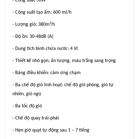
- Công suất 50W
- Công suất tạo ẩm: 600 ml/h
- Lượng gió: 380m³/h
- Độ ồn: 30-48dB (A)
- Dung tích bình chứa nước: 4 lít
- Thiết kế nhỏ gọn, ấn tượng, màu trắng sang trọng
- Bảng điều khiển: cảm ứng chạm
- Ba chế độ gió linh hoạt: chế độ gió phòng, gió tự
nhiên, gió ngủ
- Ba tốc độ gió
- Chế độ quay trái-phải
- Hẹn giờ quạt tự động sau 1 – 7 tiếng