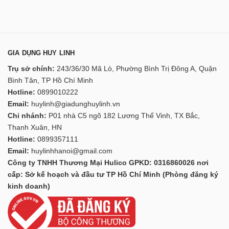
GIA DỤNG HUY LINH
Trụ sở chính:
243/36/30 Mã Lò, Phường Bình Trị Đông A, Quận
Bình Tân, TP Hồ Chí Minh
Hotline:
0899010222
Email:
huylinh@giadunghuylinh.vn
Chi nhánh:
P01 nhà C5 ngõ 182 Lương Thế Vinh, TX Bắc,
Thanh Xuân, HN
Hotline:
0899357111
Email:
huylinhhanoi@gmail.com
Công ty TNHH Thương Mại Hulico GPKD: 0316860026 nơi
cấp: Sở kế hoạch và đầu tư TP Hồ Chí Minh (Phòng đăng ký
kinh doanh)