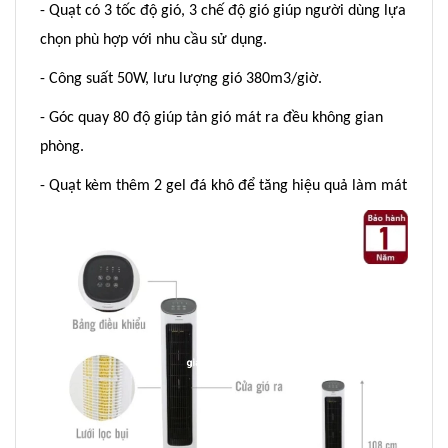
- Quạt có 3 tốc độ gió, 3 chế độ gió giúp người dùng lựa
chọn phù hợp với nhu cầu sử dụng.
- Công suất 50W, lưu lượng gió 380m3/giờ.
- Góc quay 80 độ giúp tản gió mát ra đều không gian
phòng.
- Quạt kèm thêm 2 gel đá khô để tăng hiệu quả làm mát