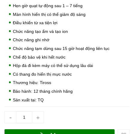
Hẹn giờ quạt tự động sau 1 – 7 tiếng
Màn hình hiển thị có thể giảm độ sáng
Điều khiển từ xa tiện lợi
Chức năng tạo ẩm và tạo ion
Chức năng ghi nhớ
Chức năng tạm dừng sau 15 giờ hoạt động liên tục
Chế độ bảo vệ khi hết nước
Hộp đá đi kèm máy có thể sử dụng lâu dài
Có thang đo hiển thị mực nước
Thương hiệu: Tiross
Bảo hành: 12 tháng chính hãng
Sản xuất tại: TQ
-
+