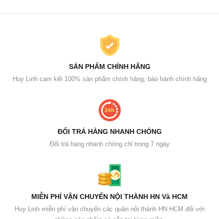
SẢN PHẨM CHÍNH HÃNG
Huy Linh cam kết 100% sản phẩm chính hãng, bảo hành chính hãng
ĐỔI TRẢ HÀNG NHANH CHÓNG
Đổi trả hàng nhanh chóng chỉ trong 7 ngày
MIỄN PHÍ VẬN CHUYỂN NỘI THÀNH HN Và HCM
Huy Linh miễn phí vận chuyển các quận nội thành HN HCM đối với