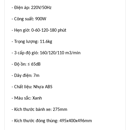
- Điện áp: 220V/50Hz
- Công suất: 900W
- Hẹn giờ: 0-60-120-180 phút
- Trọng lượng: 11.6kg
- 3 cấp độ gió: 160/120/110 m3/min
- Độ ồn: ≤ 65dB
- Dây điện: 7m
- Chất liệu: Nhựa ABS
- Màu sắc: Xanh
- Kích thước bánh xe: 275mm
- Kích thước đóng thùng: 495x400x496mm