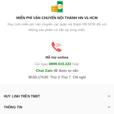
MIỄN PHÍ VẬN CHUYỂN NỘI THÀNH HN Và HCM
Huy Linh miễn phí vận chuyển các quận nội thành HN HCM đối với
những sản phẩm có sẵn tại từng miền.
Hỗ trợ online
0899.010.222
Gọi ngay
hoặc
Chat Zalo
để được tư vấn
8h30-17h30: Thứ 2-Thứ 7. CN nghỉ
HUY LINH TRÊN TMĐT
THÔNG TIN