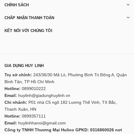
CHÍNH SÁCH
CHẤP NHẬN THANH TOÁN
KẾT NỐI VỚI CHÚNG TÔI
GIA DỤNG HUY LINH
Trụ sở chính:
243/36/30 Mã Lò, Phường Bình Trị Đông A, Quận
Bình Tân, TP Hồ Chí Minh
Hotline:
0899010222
Email:
huylinh@giadunghuylinh.vn
Chi nhánh:
P01 nhà C5 ngõ 182 Lương Thế Vinh, TX Bắc,
Thanh Xuân, HN
Hotline:
0899357111
Email:
huylinhhanoi@gmail.com
Công ty TNHH Thương Mại Hulico GPKD: 0316860026 nơi