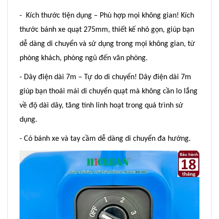
- Kích thước tiện dụng – Phù hợp mọi không gian! Kích
thước bánh xe quạt 275mm, thiết kế nhỏ gọn, giúp bạn
dễ dàng di chuyển và sử dụng trong mọi không gian, từ
phòng khách, phòng ngủ đến văn phòng.
- Dây điện dài 7m – Tự do di chuyển! Dây điện dài 7m
giúp bạn thoải mái di chuyển quạt mà không cần lo lắng
về độ dài dây, tăng tính linh hoạt trong quá trình sử
dụng.
- Có bánh xe và tay cầm dễ dàng di chuyển đa hướng.