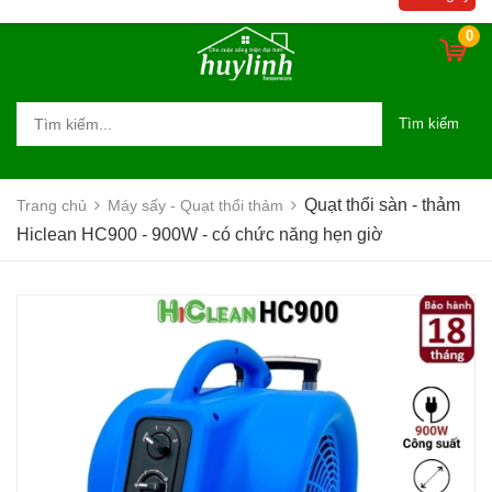
0
Tìm kiếm
Quạt thổi sàn - thảm
Trang chủ
Máy sấy - Quạt thổi thảm
Hiclean HC900 - 900W - có chức năng hẹn giờ