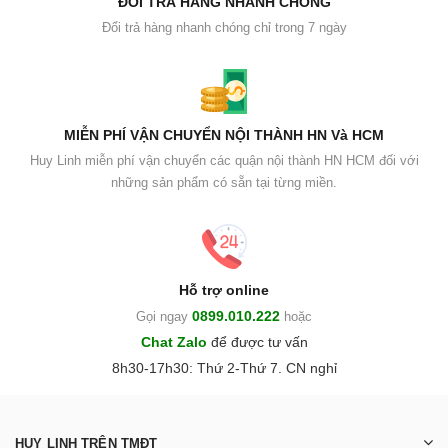
ĐỔI TRẢ HÀNG NHANH CHÓNG
Đổi trả hàng nhanh chóng chỉ trong 7 ngày
MIỄN PHÍ VẬN CHUYỂN NỘI THÀNH HN Và HCM
Huy Linh miễn phí vận chuyển các quận nội thành HN HCM đối với
những sản phẩm có sẵn tại từng miền.
Hỗ trợ online
0899.010.222
Gọi ngay
hoặc
Chat Zalo
để được tư vấn
8h30-17h30: Thứ 2-Thứ 7. CN nghỉ
HUY LINH TRÊN TMĐT