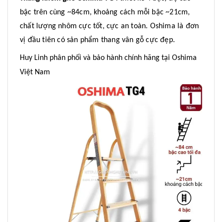
bậc trên cùng ~84cm, khoảng cách mỗi bậc ~21cm,
chất lượng nhôm cực tốt, cực an toàn. Oshima là đơn
vị đầu tiên có sản phẩm thang vân gỗ cực đẹp.
Huy Linh phân phối và bảo hành chính hãng tại Oshima
Việt Nam