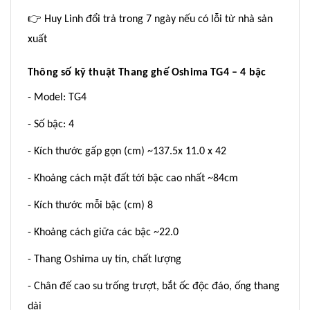
👉
Huy Linh đổi trả trong 7 ngày nếu có lỗi từ nhà sản
xuất
Thông số kỹ thuật Thang ghế Oshima TG4 – 4 bậc
- Model: TG4
- Số bậc: 4
- Kích thước gấp gọn (cm) ~137.5x 11.0 x 42
- Khoảng cách mặt đất tới bậc cao nhất ~84cm
- Kích thước mỗi bậc (cm) 8
- Khoảng cách giữa các bậc ~22.0
- Thang Oshima uy tín, chất lượng
- Chân đế cao su trống trượt, bắt ốc độc đáo, ống thang
dài