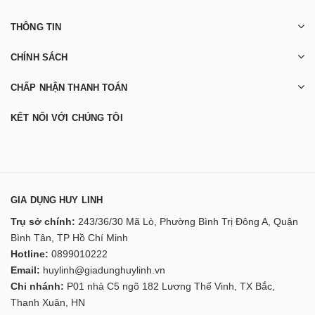
THÔNG TIN
CHÍNH SÁCH
CHẤP NHẬN THANH TOÁN
KẾT NỐI VỚI CHÚNG TÔI
GIA DỤNG HUY LINH
Trụ sở chính:
243/36/30 Mã Lò, Phường Bình Trị Đông A, Quận
Bình Tân, TP Hồ Chí Minh
Hotline:
0899010222
Email:
huylinh@giadunghuylinh.vn
Chi nhánh:
P01 nhà C5 ngõ 182 Lương Thế Vinh, TX Bắc,
Thanh Xuân, HN