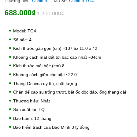
Thương hiệu:
Oshima
Mã SP:
Oshima TG4
688.000₫
1.200.000₫
Model: TG4
Số bậc: 4
Kích thước gấp gọn (cm) ~137.5x 11.0 x 42
Khoảng cách mặt đất tới bậc cao nhất ~84cm
Kích thước mỗi bậc (cm) 8
Khoảng cách giữa các bậc ~22.0
Thang Oshima uy tín, chất lượng
Chân đế cao su trống trượt, bắt ốc độc đáo, ống thang dài
Thương hiệu: Nhật
Sản xuất tại: TQ
Bảo hành: 12 tháng
Bảo hiểm trách của Bảo Minh 3 tỷ đồng