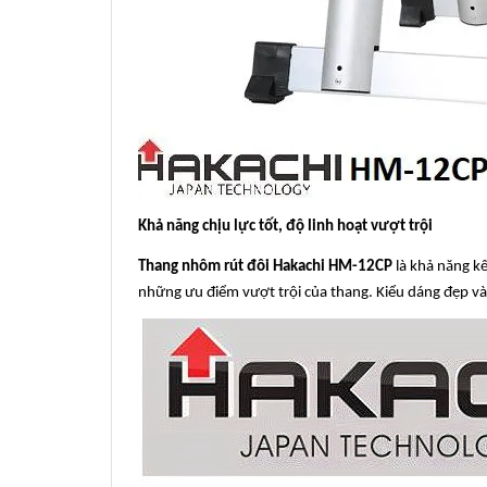
Khả năng chịu lực tốt, độ linh hoạt vượt trội
Thang nhôm rút đôi Hakachi HM-12CP
là khả năng k
những ưu điểm vượt trội của thang. Kiểu dáng đẹp và