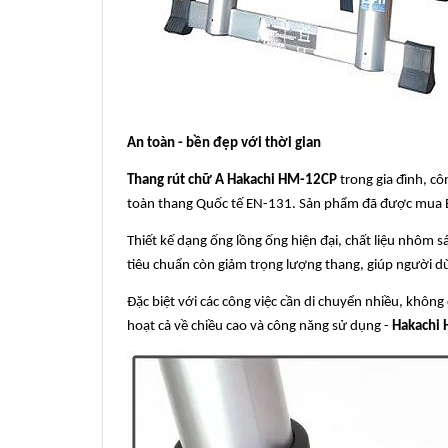
An toàn - bền đẹp với thời gian
Thang rút chữ A Hakachi HM-12CP
trong gia đình, cô
toàn thang Quốc tế EN-131. Sản phẩm đã được mua B
Thiết kế dạng ống lồng ống hiện đại, chất liệu nhôm s
tiêu chuẩn còn giảm trọng lượng thang, giúp người d
Đặc biệt với các công việc cần di chuyển nhiều, không
hoạt cả về chiều cao và công năng sử dụng -
Hakachi