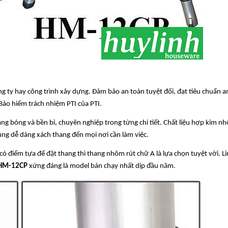
ng ty hay công trình xây dựng. Đảm bảo an toàn tuyệt đối, đạt tiêu chuẩn a
ảo hiểm trách nhiệm PTI của PTI.
áng bóng và bền bỉ, chuyên nghiệp trong từng chi tiết. Chất liệu hợp kim n
ùng dễ dàng xách thang đến mọi nơi cần làm việc.
 có điểm tựa để đặt thang thì thang nhôm rút chữ A là lựa chọn tuyệt vời. L
 HM-12CP
xứng đáng là model bán chạy nhất dịp đầu năm.