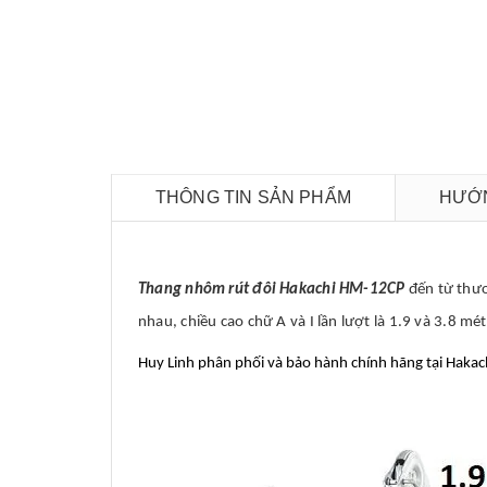
THÔNG TIN SẢN PHẨM
HƯỚN
Thang nhôm rút đôi Hakachi HM-12CP
đến từ thươ
nhau, chiều cao chữ A và I lần lượt là 1.9 và 3.8 mét
Huy Linh phân phối và bảo hành chính hãng tại Hakac