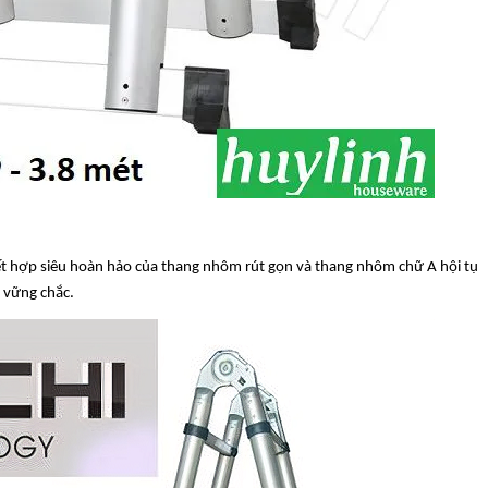
ết hợp siêu hoàn hảo của thang nhôm rút gọn và thang nhôm chữ A hội tụ
 vững chắc.