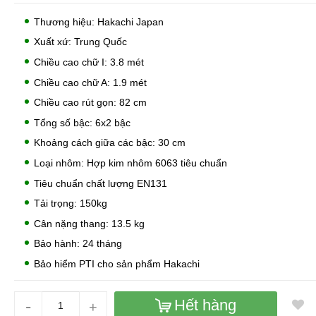
Thương hiệu: Hakachi Japan
Xuất xứ: Trung Quốc
Chiều cao chữ I: 3.8 mét
Chiều cao chữ A: 1.9 mét
Chiều cao rút gọn: 82 cm
Tổng số bậc: 6x2 bậc
Khoảng cách giữa các bậc: 30 cm
Loại nhôm: Hợp kim nhôm 6063 tiêu chuẩn
Tiêu chuẩn chất lượng EN131
Tải trọng: 150kg
Cân nặng thang: 13.5 kg
Bảo hành: 24 tháng
Bảo hiểm PTI cho sản phẩm Hakachi
-
Hết hàng
+