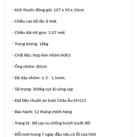
- Kích thước đóng gói: 107 x 50 x 10cm
- Chiều cao tối đa: 6 mét
- Chiều dài rút gọn: 1.07 mét
- Trọng lượng: 16kg
- Chất liệu: hợp kim nhôm 6063
- Ống nhôm: 60cm
- Độ dày nhôm: 1.3 - 1,5mm.
- Tải trọng: 300kg cực kì cứng cáp
- Đạt tiêu chuẩn an toàn Châu Âu EN131
- Bảo hành: 12 tháng chính hãng
- Trang bị : Đế cao su chống trượt tuyệt đối
- ĐỔi mới trong 7 ngày đầu nếu có lỗi của NSX