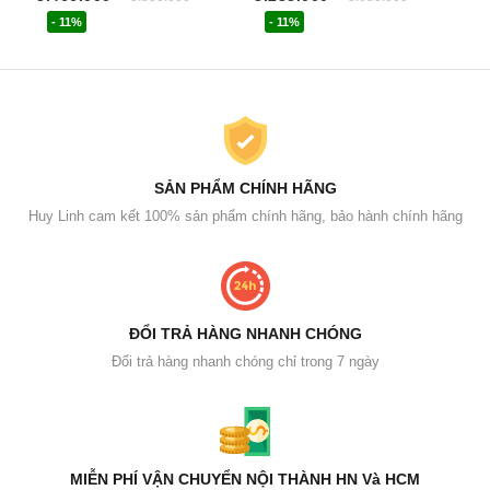
- 11%
- 11%
SẢN PHẨM CHÍNH HÃNG
Huy Linh cam kết 100% sản phẩm chính hãng, bảo hành chính hãng
ĐỔI TRẢ HÀNG NHANH CHÓNG
Đổi trả hàng nhanh chóng chỉ trong 7 ngày
MIỄN PHÍ VẬN CHUYỂN NỘI THÀNH HN Và HCM