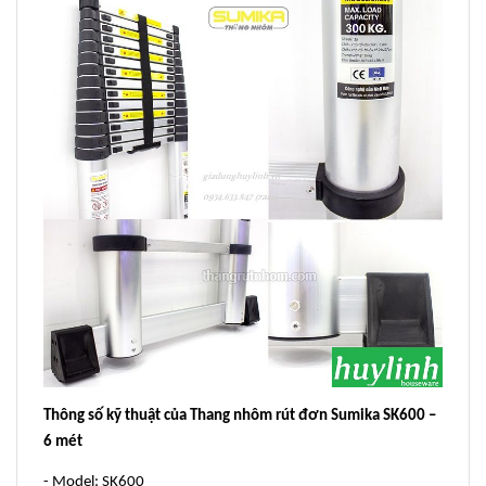
Thông số kỹ thuật của Thang nhôm rút đơn Sumika SK600 –
6 mét
- Model: SK600