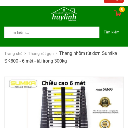
0
Tìm kiếm
Thang nhôm rút đơn Sumika
Trang chủ
Thang rút gọn
SK600 - 6 mét - tải trọng 300kg