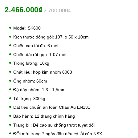
2.466.000₫
2.700.000₫
Model: SK600
Kích thước đóng gói: 107 x 50 x 10cm
Chiều cao tối đa: 6 mét
Chiều dài rút gọn: 1.07 mét
Trọng lượng: 16kg
Chất liệu: hợp kim nhôm 6063
Ống nhôm: 60cm
Độ dày nhôm: 1.3 - 1,5mm.
Tải trọng: 300kg
Đạt tiêu chuẩn an toàn Châu Âu EN131
Bảo hành: 12 tháng chính hãng
Trang bị : Đế cao su chống trượt tuyệt đối
ĐỔi mới trong 7 ngày đầu nếu có lỗi của NSX