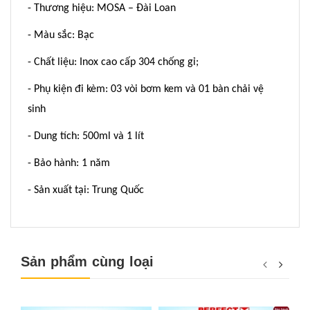
- Thương hiệu: MOSA – Đài Loan
- Màu sắc: Bạc
- Chất liệu: Inox cao cấp 304 chống gỉ;
- Phụ kiện đi kèm: 03 vòi bơm kem và 01 bàn chải vệ
sinh
- Dung tích: 500ml và 1 lít
- Bảo hành: 1 năm
- Sản xuất tại: Trung Quốc
Sản phẩm cùng loại