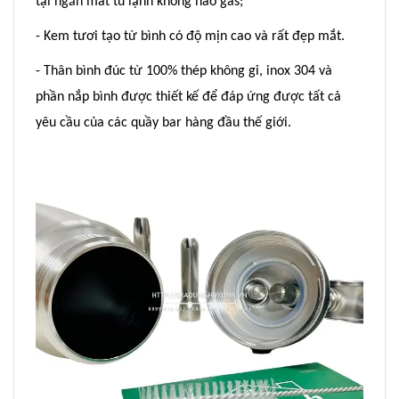
tại ngăn mát tủ lạnh không hao gas;
- Kem tươi tạo từ bình có độ mịn cao và rất đẹp mắt.
- Thân bình đúc từ 100% thép không gỉ, inox 304 và
phần nắp bình được thiết kế để đáp ứng được tất cả
yêu cầu của các quầy bar hàng đầu thế giới.