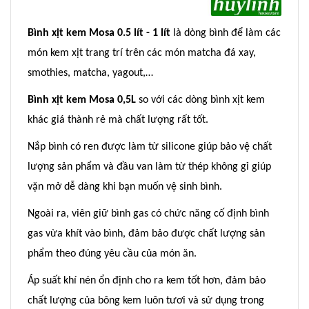
Bình xịt kem Mosa 0.5 lít - 1 lít
là dòng bình để làm các
món kem xịt trang trí trên các món matcha đá xay,
smothies, matcha, yagout,…
Bình xịt kem Mosa 0,5L
so với các dòng bình xịt kem
khác giá thành rẻ mà chất lượng rất tốt.
Nắp bình có ren được làm từ silicone giúp bảo vệ chất
lượng sản phẩm và đầu van làm từ thép không gỉ giúp
vặn mở dễ dàng khi bạn muốn vệ sinh bình.
Ngoài ra, viên giữ bình gas có chức năng cố định bình
gas vừa khít vào bình, đảm bảo được chất lượng sản
phẩm theo đúng yêu cầu của món ăn.
Áp suất khí nén ổn định cho ra kem tốt hơn, đảm bảo
chất lượng của bông kem luôn tươi và sử dụng trong