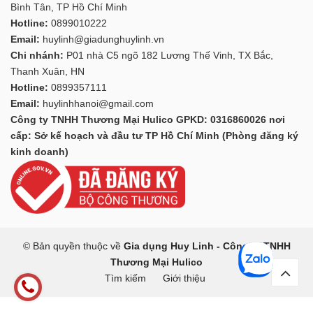
Bình Tân, TP Hồ Chí Minh
Hotline:
0899010222
Email:
huylinh@giadunghuylinh.vn
Chi nhánh:
P01 nhà C5 ngõ 182 Lương Thế Vinh, TX Bắc,
Thanh Xuân, HN
Hotline:
0899357111
Email:
huylinhhanoi@gmail.com
Công ty TNHH Thương Mại Hulico GPKD: 0316860026 nơi
cấp: Sở kế hoạch và đầu tư TP Hồ Chí Minh (Phòng đăng ký
kinh doanh)
© Bản quyền thuộc về
Gia dụng Huy Linh - Công ty TNHH
Thương Mại Hulico
Tìm kiếm
Giới thiệu