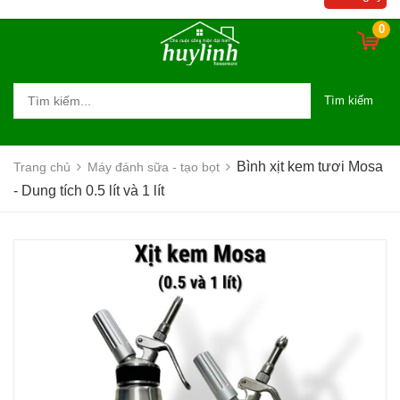
0
Tìm kiếm
Bình xịt kem tươi Mosa
Trang chủ
Máy đánh sữa - tạo bọt
- Dung tích 0.5 lít và 1 lít