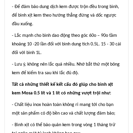
- Để đảm bảo dung dịch kem được trộn đều trong bình,
để bình xịt kem theo hướng thẳng đứng và dốc ngược
đầu xuống.
- Lắc mạnh cho bình dao động theo góc 60o – 90o tầm
khoảng 10 -20 lần đối với bình dung tích 0.5L. 15 - 30 cái
đối với bình 1L.
- Lưu ý, không nên lắc quá nhiều. Nhớ bắt thử một bông
kem để kiểm tra sau khi lắc đủ độ.
Tất cả những thiết kế kết cấu đó giúp cho bình xịt
kem Mosa 0.5 lít và 1 lít có những vượt trội như:
- Chất liệu inox hoàn toàn không rỉ mang tới cho bạn
một sản phẩm có độ bền cao và chất lượng đảm bảo;
- Bình xịt có thể bảo quản kem trong vòng 1 tháng trữ