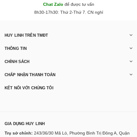
Chat Zalo
để được tư vấn
8h30-17h30: Thứ 2-Thứ 7. CN nghỉ
HUY LINH TRÊN TMĐT
THÔNG TIN
CHÍNH SÁCH
CHẤP NHẬN THANH TOÁN
KẾT NỐI VỚI CHÚNG TÔI
GIA DỤNG HUY LINH
Trụ sở chính:
243/36/30 Mã Lò, Phường Bình Trị Đông A, Quận