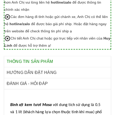
hơn Anh Chị vui lòng liên hệ
hotline/zalo
để được thông tin
chính xác nhận
Các đơn hàng đi tỉnh hoặc gửi chành xe, Anh Chị có thể liên
hệ
hotline/zalo
để được báo giá phí ship. Hoặc đặt hàng ngay
trên website để check thông tin phí ship ạ
Chi tiết Anh Chị chat hoặc gọi trực tiếp với nhân viên của
Huy
Linh
để được hỗ trợ thêm ạ!
THÔNG TIN SẢN PHẨM
HƯỚNG DẪN ĐẶT HÀNG
ĐÁNH GIÁ - HỎI ĐÁP
Bình xịt kem tươi Mosa
với dung tích sử dụng là 0.5
và 1 lít (khách hàng lựa chọn thuộc tính khi mua) phổ