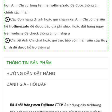
hơn Anh Chị vui lòng liên hệ
hotline/zalo
để được thông tin
chính xác nhận
Các đơn hàng đi tỉnh hoặc gửi chành xe, Anh Chị có thể liên
hệ
hotline/zalo
để được báo giá phí ship. Hoặc đặt hàng ngay
trên website để check thông tin phí ship ạ
Chi tiết Anh Chị chat hoặc gọi trực tiếp với nhân viên của
Huy
Linh
để được hỗ trợ thêm ạ!
THÔNG TIN SẢN PHẨM
HƯỚNG DẪN ĐẶT HÀNG
ĐÁNH GIÁ - HỎI ĐÁP
Bộ 3 nồi tráng men Fujihoro FTCV-3
sử dụng đáy từ không