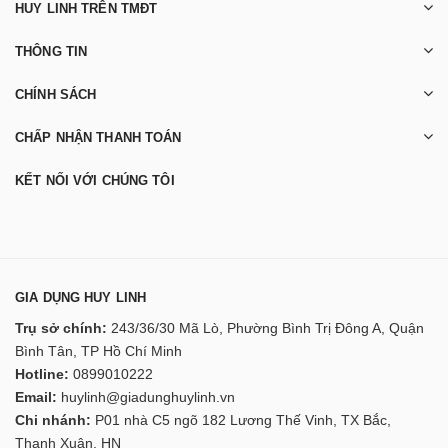
HUY LINH TRÊN TMĐT
THÔNG TIN
CHÍNH SÁCH
CHẤP NHẬN THANH TOÁN
KẾT NỐI VỚI CHÚNG TÔI
GIA DỤNG HUY LINH
Trụ sở chính:
243/36/30 Mã Lò, Phường Bình Trị Đông A, Quận
Bình Tân, TP Hồ Chí Minh
Hotline:
0899010222
Email:
huylinh@giadunghuylinh.vn
Chi nhánh:
P01 nhà C5 ngõ 182 Lương Thế Vinh, TX Bắc,
Thanh Xuân, HN