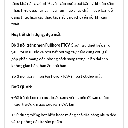
tăng khả năng giữ nhiệt và ngăn ngừa bụi bẩn, vi khuẩn xâm
nhập hiệu quả. Tay cầm và núm nắp chắc chắn, giúp bạn dễ
dàng thực hiện các thao tác nấu và di chuyển nồi khi cần
thiết.
Hoạ tiết sinh động, đẹp mắt
Bộ 3 nồi tráng men Fujihoro FTCV-3
sở hữu thiết kế đáng
yêu với màu sắc và họa tiết những cây nấm cùng chú gấu,
góp phần mang đến phong cách sang trọng, hiện đại cho
không gian bếp, bàn ăn nhà bạn.
Bộ 3 nồi tráng men Fujihoro FTCV-3 hoạ tiết đẹp mắt
BẢO QUẢN:
+ Để tránh làm rạn nứt hoặc cong vênh, nên để sản phẩm
nguội trước khi tiếp xúc với nước lạnh.
+ Sử dụng miếng bọt biển hoặc miếng chà rửa bằng nhựa dẻo
và xà phòng để rửa sản phẩm.