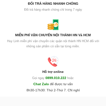
ĐỔI TRẢ HÀNG NHANH CHÓNG
Đổi trả hàng nhanh chóng chỉ trong 7 ngày
MIỄN PHÍ VẬN CHUYỂN NỘI THÀNH HN Và HCM
Huy Linh miễn phí vận chuyển các quận nội thành HN HCM đối với
những sản phẩm có sẵn tại từng miền.
Hỗ trợ online
0899.010.222
Gọi ngay
hoặc
Chat Zalo
để được tư vấn
8h30-17h30: Thứ 2-Thứ 7. CN nghỉ