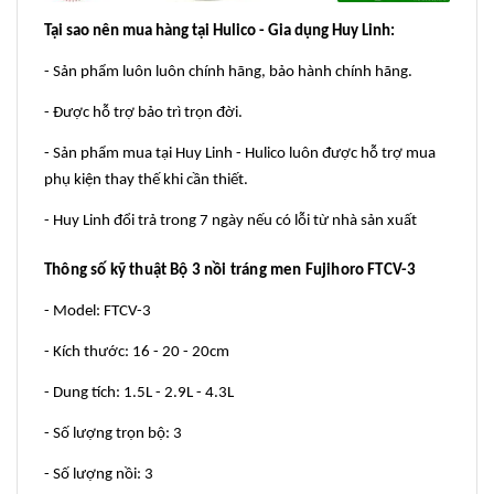
Tại sao nên mua hàng tại Hulico - Gia dụng Huy Linh:
- Sản phẩm luôn luôn chính hãng, bảo hành chính hãng.
- Được hỗ trợ bảo trì trọn đời.
- Sản phẩm mua tại Huy Linh - Hulico luôn được hỗ trợ mua
phụ kiện thay thế khi cần thiết.
- Huy Linh đổi trả trong 7 ngày nếu có lỗi từ nhà sản xuất
Thông số kỹ thuật Bộ 3 nồi tráng men Fujihoro FTCV-3
- Model: FTCV-3
- Kích thước: 16 - 20 - 20cm
- Dung tích: 1.5L - 2.9L - 4.3L
- Số lượng trọn bộ: 3
- Số lượng nồi: 3