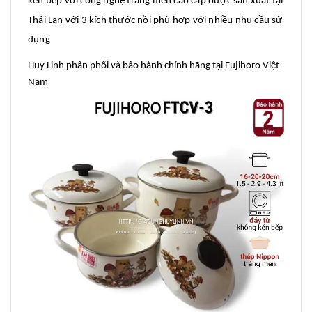
kén bếp với công nghệ tráng men cao cấp được sản xuất tại
Thái Lan với 3 kích thước nồi phù hợp với nhiều nhu cầu sử
dụng
Huy Linh phân phối và bảo hành chính hãng tại Fujihoro Việt
Nam