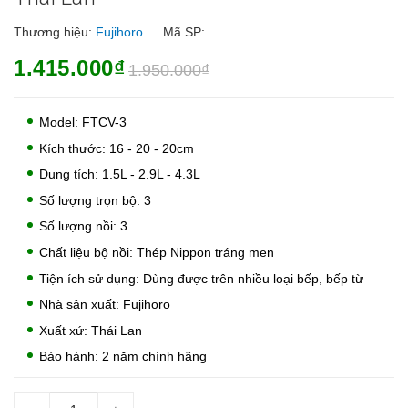
Thương hiệu:
Fujihoro
Mã SP:
1.415.000₫
1.950.000₫
Model: FTCV-3
Kích thước: 16 - 20 - 20cm
Dung tích: 1.5L - 2.9L - 4.3L
Số lượng trọn bộ: 3
Số lượng nồi: 3
Chất liệu bộ nồi: Thép Nippon tráng men
Tiện ích sử dụng: Dùng được trên nhiều loại bếp, bếp từ
Nhà sản xuất: Fujihoro
Xuất xứ: Thái Lan
Bảo hành: 2 năm chính hãng