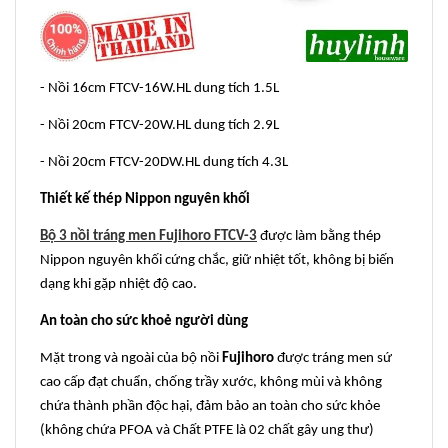
- Nồi 16cm FTCV-16W.HL dung tích 1.5L
- Nồi 20cm FTCV-20W.HL dung tích 2.9L
- Nồi 20cm FTCV-20DW.HL dung tích 4.3L
Thiết kế thép Nippon nguyên khối
Bộ 3 nồi tráng men Fujihoro FTCV-3
được làm bằng thép
Nippon nguyên khối cứng chắc, giữ nhiệt tốt, không bị biến
dạng khi gặp nhiệt độ cao.
An toàn cho sức khoẻ người dùng
Mặt trong và ngoài của bộ nồi
Fujihoro
được tráng men sứ
cao cấp đạt chuẩn, chống trầy xước, không mùi và không
chứa thành phần độc hại, đảm bảo an toàn cho sức khỏe
(không chứa PFOA và Chất PTFE là 02 chất gây ung thư)