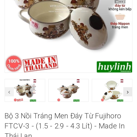
Bộ 3 Nồi Tráng Men Đáy Từ Fujihoro
FTCV-3 - (1.5 - 2.9 - 4.3 Lít) - Made In
Thái Lan