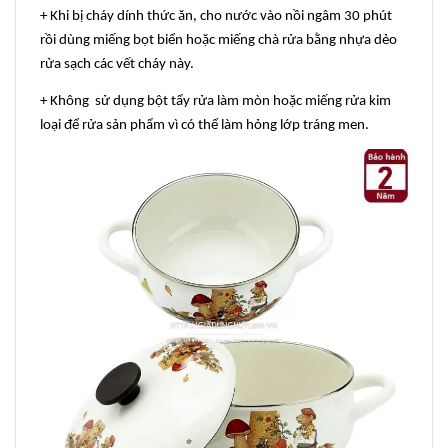
+ Khi bị cháy dính thức ăn, cho nước vào nồi ngâm 30 phút
rồi dùng miếng bọt biển hoặc miếng chà rửa bằng nhựa dẻo
rửa sạch các vết cháy này.
+ Không sử dụng bột tẩy rửa làm mòn hoặc miếng rửa kim
loại để rửa sản phẩm vì có thể làm hỏng lớp tráng men.