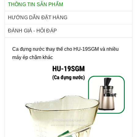
THÔNG TIN SẢN PHẨM
HƯỚNG DẪN ĐẶT HÀNG
ĐÁNH GIÁ - HỎI ĐÁP
Ca đựng nước thay thế cho HU-19SGM và nhiều
máy ép chậm khác