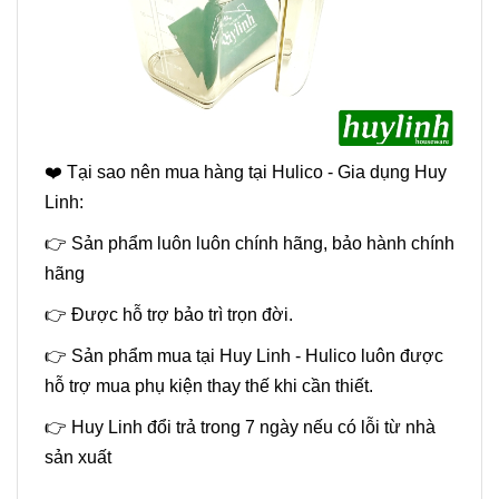
❤️ Tại sao nên mua hàng tại Hulico - Gia dụng Huy
Linh:
👉 Sản phẩm luôn luôn chính hãng, bảo hành chính
hãng
👉 Được hỗ trợ bảo trì trọn đời.
👉 Sản phẩm mua tại Huy Linh - Hulico luôn được
hỗ trợ mua phụ kiện thay thế khi cần thiết.
👉 Huy Linh đổi trả trong 7 ngày nếu có lỗi từ nhà
sản xuất