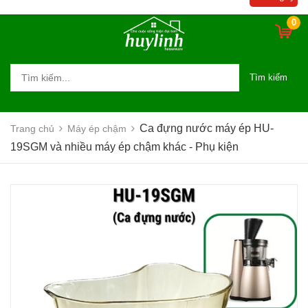
kiện
0
Tìm kiếm
Ca đựng nước máy ép HU-
Trang chủ
Máy ép chậm
19SGM và nhiều máy ép chậm khác - Phụ kiện