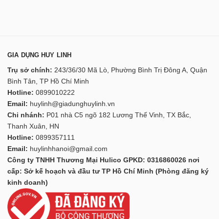
GIA DỤNG HUY LINH
Trụ sở chính:
243/36/30 Mã Lò, Phường Bình Trị Đông A, Quận
Bình Tân, TP Hồ Chí Minh
Hotline:
0899010222
Email:
huylinh@giadunghuylinh.vn
Chi nhánh:
P01 nhà C5 ngõ 182 Lương Thế Vinh, TX Bắc,
Thanh Xuân, HN
Hotline:
0899357111
Email:
huylinhhanoi@gmail.com
Công ty TNHH Thương Mại Hulico GPKD: 0316860026 nơi
cấp: Sở kế hoạch và đầu tư TP Hồ Chí Minh (Phòng đăng ký
kinh doanh)