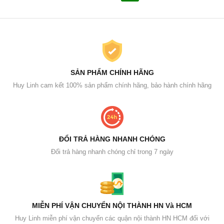
SẢN PHẨM CHÍNH HÃNG
Huy Linh cam kết 100% sản phẩm chính hãng, bảo hành chính hãng
ĐỔI TRẢ HÀNG NHANH CHÓNG
Đổi trả hàng nhanh chóng chỉ trong 7 ngày
MIỄN PHÍ VẬN CHUYỂN NỘI THÀNH HN Và HCM
Huy Linh miễn phí vận chuyển các quận nội thành HN HCM đối với