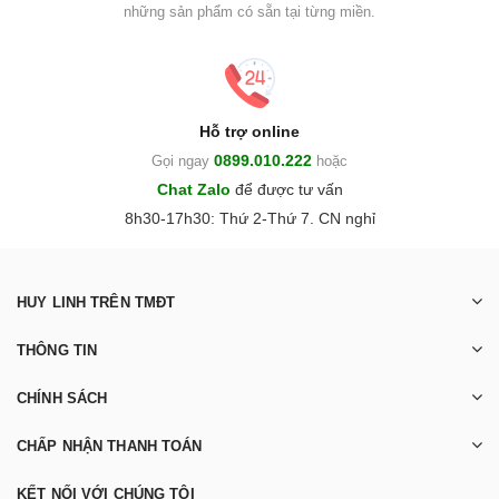
những sản phẩm có sẵn tại từng miền.
Hỗ trợ online
0899.010.222
Gọi ngay
hoặc
Chat Zalo
để được tư vấn
8h30-17h30: Thứ 2-Thứ 7. CN nghỉ
HUY LINH TRÊN TMĐT
THÔNG TIN
CHÍNH SÁCH
CHẤP NHẬN THANH TOÁN
KẾT NỐI VỚI CHÚNG TÔI