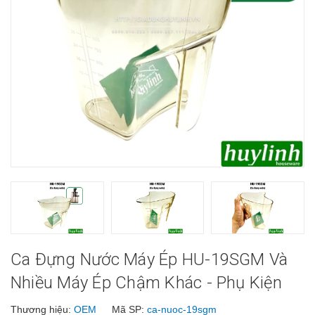
Ca Đựng Nước Máy Ép HU-19SGM Và
Nhiều Máy Ép Chậm Khác - Phụ Kiện
Thương hiệu:
OEM
Mã SP:
ca-nuoc-19sgm