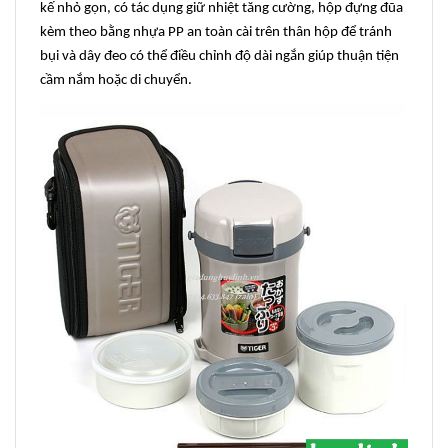
kế nhỏ gọn, có tác dụng giữ nhiệt tăng cường, hộp đựng đũa
kèm theo bằng nhựa PP an toàn cài trên thân hộp để tránh
bụi và dây đeo có thể điều chỉnh độ dài ngắn giúp thuận tiện
cầm nắm hoặc di chuyển.