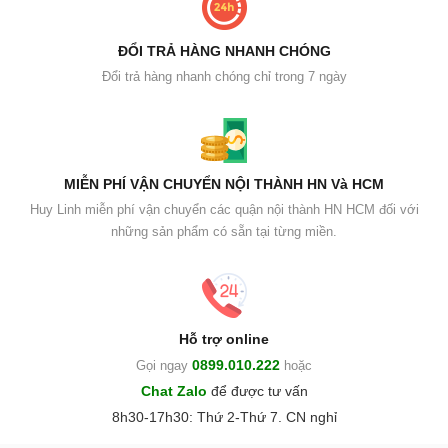
ĐỔI TRẢ HÀNG NHANH CHÓNG
Đổi trả hàng nhanh chóng chỉ trong 7 ngày
MIỄN PHÍ VẬN CHUYỂN NỘI THÀNH HN Và HCM
Huy Linh miễn phí vận chuyển các quận nội thành HN HCM đối với
những sản phẩm có sẵn tại từng miền.
Hỗ trợ online
0899.010.222
Gọi ngay
hoặc
Chat Zalo
để được tư vấn
8h30-17h30: Thứ 2-Thứ 7. CN nghỉ