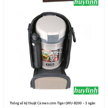
Thông số kỹ thuật Cà men cơm Tiger LWU-B200 – 3 ngăn