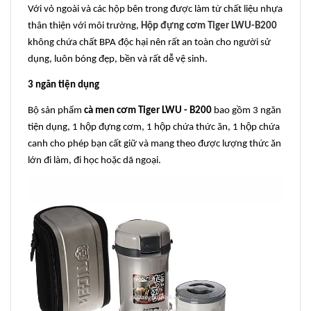
Với vỏ ngoài và các hộp bên trong được làm từ chất liệu nhựa
thân thiện với môi trường,
Hộp đựng cơm Tiger LWU-B200
không chứa chất BPA độc hại nên rất an toàn cho người sử
dụng, luôn bóng đẹp, bền và rất dễ vệ sinh.
3 ngăn tiện dụng
Bộ sản phẩm
cà men cơm Tiger LWU - B200
bao gồm 3 ngăn
tiện dụng, 1 hộp đựng cơm, 1 hộp chứa thức ăn, 1 hộp chứa
canh cho phép bạn cất giữ và mang theo được lượng thức ăn
lớn đi làm, đi học hoặc dã ngoại.