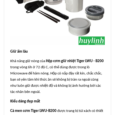
Giữ ấm lâu
Khả năng giữ nóng của
Hộp cơm giữ nhiệt Tiger LWU - B200
trong vòng 6h ở 72 độ C, có thể dùng được trong lò
Microwave để hâm nóng. Hộp có nắp đậy rất kín, chắc chắc,
bạn sẽ yên tâm khi thức ăn sẽ không bị tràn ra ngoài cũng
như luôn giữ được nhiệt độ và không bị ảnh hưởng bởi các
tác nhân bên ngoài.
Kiểu dáng đẹp mắt
Cà men cơm Tiger LWU-B200
được trang bị túi xách có thiết