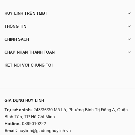
HUY LINH TRÊN TMĐT
THÔNG TIN
CHÍNH SÁCH
CHẤP NHẬN THANH TOÁN
KẾT NỐI VỚI CHÚNG TÔI
GIA DỤNG HUY LINH
Trụ sở chính:
243/36/30 Mã Lò, Phường Bình Trị Đông A, Quận
Bình Tân, TP Hồ Chí Minh
Hotline:
0899010222
Email:
huylinh@giadunghuylinh.vn