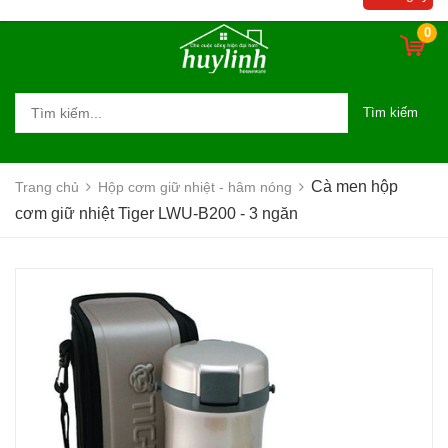
0
Tìm kiếm
Cà men hộp
Trang chủ
Hộp cơm giữ nhiệt - hâm nóng
cơm giữ nhiệt Tiger LWU-B200 - 3 ngăn