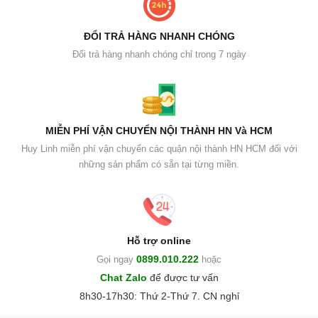
ĐỔI TRẢ HÀNG NHANH CHÓNG
Đổi trả hàng nhanh chóng chỉ trong 7 ngày
MIỄN PHÍ VẬN CHUYỂN NỘI THÀNH HN Và HCM
Huy Linh miễn phí vận chuyển các quận nội thành HN HCM đối với
những sản phẩm có sẵn tại từng miền.
Hỗ trợ online
0899.010.222
Gọi ngay
hoặc
Chat Zalo
để được tư vấn
8h30-17h30: Thứ 2-Thứ 7. CN nghỉ