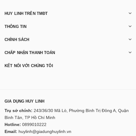
HUY LINH TRÊN TMĐT
THÔNG TIN
CHÍNH SÁCH
CHẤP NHẬN THANH TOÁN
KẾT NỐI VỚI CHÚNG TÔI
GIA DỤNG HUY LINH
Trụ sở chính:
243/36/30 Mã Lò, Phường Bình Trị Đông A, Quận
Bình Tân, TP Hồ Chí Minh
Hotline:
0899010222
Email:
huylinh@giadunghuylinh.vn