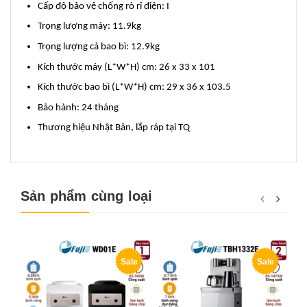
Cấp độ bảo vệ chống rò rỉ điện: I
Trọng lượng máy: 11.9kg
Trọng lượng cả bao bì: 12.9kg
Kích thước máy (L*W*H) cm: 26 x 33 x 101
Kích thước bao bì (L*W*H) cm: 29 x 36 x 103.5
Bảo hành: 24 tháng
Thương hiệu Nhật Bản, lắp ráp tại TQ
Sản phẩm cùng loại
Sale
Sale