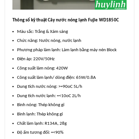
Thông số kỹ thuật Cây nước nóng lạnh Fujie WD1850C
Màu sắc: Trắng & Xám sáng
Chức năng: Nước nóng, nước lạnh
Phương pháp làm lạnh: Làm lạnh bằng máy nén Block
Điện áp: 220V/50Hz
Công suất làm nóng: 420W
Công suất làm lạnh/ dòng điện: 65W/0.8A
Dung tích nước nóng: >=90oC 5L/h
Dung tích nước lạnh: =<10oC 2L/h
Bình nóng: Thép không gỉ
Bình lạnh: Thép không gỉ
Chất làm lạnh: R134A, 28g
Độ ẩm tương đối: =<90%