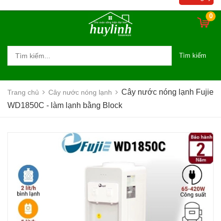
0
Tìm kiếm
Cây nước nóng lạnh Fujie
Trang chủ
Cây nước nóng lạnh
WD1850C - làm lạnh bằng Block