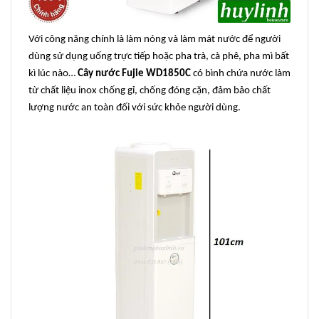
Với công năng chính là làm nóng và làm mát nước để người
dùng sử dụng uống trực tiếp hoặc pha trà, cà phê, pha mì bất
kì lúc nào…
Cây nước
Fujie WD1850C
có bình chứa nước làm
từ chất liệu inox chống gỉ, chống đóng cặn, đảm bảo chất
lượng nước an toàn đối với sức khỏe người dùng.