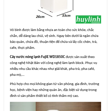
Vỏ bình được làm bằng nhựa an toàn cho sức khỏe, chắc
chắn, dễ dàng lau chùi, vệ sinh. Ngay bên dưới là ngăn chứa
bảo quản, chứa đồ, thuận tiện để chứa và lấy cốc chén, trà,
cafe, thực phẩm.
Cây nước nóng lạnh FujiE WD1850C
được sản xuất theo
công nghệ Nhật Bản với công nghệ làm lạnh block. Phục vụ
nhiều nhu cầu khác nhau như giải khát, pha trà, pha café,
pha mỳ,…
Phù hợp cho mọi không gian từ văn phòng, gia đình, trường
học, bệnh viện hay những quán ăn, đặc biệt sử dụng trong
đình vì sản phẩm thiết kế có tính thẩm mỹ cao.