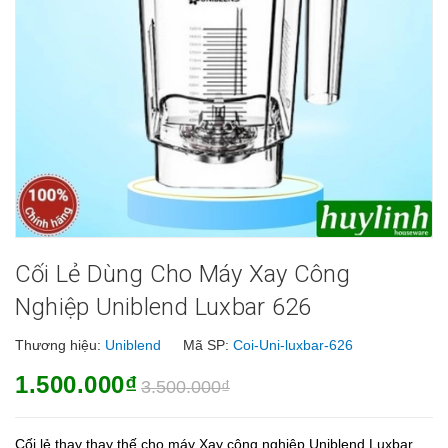
Cối Lẻ Dùng Cho Máy Xay Công
Nghiệp Uniblend Luxbar 626
Thương hiệu:
Uniblend
Mã SP:
Coi-Uni-luxbar-626
1.500.000₫
3.500.000₫
Cối lẻ thay thay thế cho máy Xay công nghiệp Uniblend Luxbar