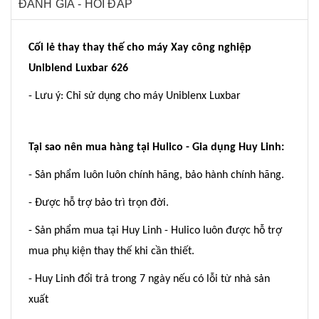
ĐÁNH GIÁ - HỎI ĐÁP
Cối lẻ thay thay thế cho máy Xay công nghiệp
Uniblend Luxbar 626
- Lưu ý: Chỉ sử dụng cho máy Uniblenx Luxbar
Tại sao nên mua hàng tại Hulico - Gia dụng Huy Linh:
- Sản phẩm luôn luôn chính hãng, bảo hành chính hãng.
- Được hỗ trợ bảo trì trọn đời.
- Sản phẩm mua tại Huy Linh - Hulico luôn được hỗ trợ
mua phụ kiện thay thế khi cần thiết.
- Huy Linh đổi trả trong 7 ngày nếu có lỗi từ nhà sản
xuất