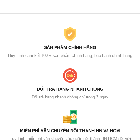
SẢN PHẨM CHÍNH HÃNG
Huy Linh cam kết 100% sản phẩm chính hãng, bảo hành chính hãng
ĐỔI TRẢ HÀNG NHANH CHÓNG
Đổi trả hàng nhanh chóng chỉ trong 7 ngày
MIỄN PHÍ VẬN CHUYỂN NỘI THÀNH HN Và HCM
Huy Linh miễn phí vận chuyển các quận nội thành HN HCM đối với