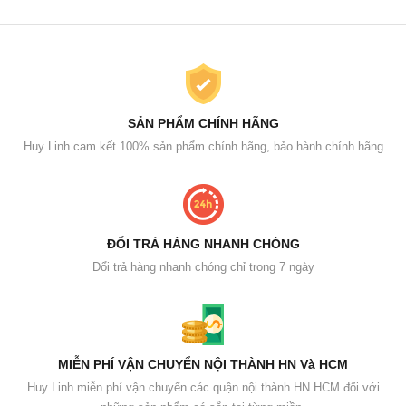
SẢN PHẨM CHÍNH HÃNG
Huy Linh cam kết 100% sản phẩm chính hãng, bảo hành chính hãng
ĐỔI TRẢ HÀNG NHANH CHÓNG
Đổi trả hàng nhanh chóng chỉ trong 7 ngày
MIỄN PHÍ VẬN CHUYỂN NỘI THÀNH HN Và HCM
Huy Linh miễn phí vận chuyển các quận nội thành HN HCM đối với