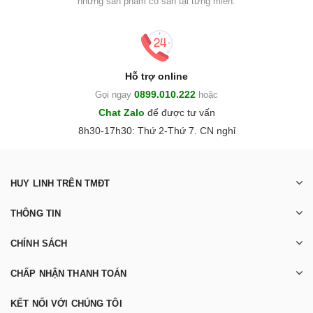
những sản phẩm có sẵn tại từng miền.
Hỗ trợ online
0899.010.222
Gọi ngay
hoặc
Chat Zalo
để được tư vấn
8h30-17h30: Thứ 2-Thứ 7. CN nghỉ
HUY LINH TRÊN TMĐT
THÔNG TIN
CHÍNH SÁCH
CHẤP NHẬN THANH TOÁN
KẾT NỐI VỚI CHÚNG TÔI