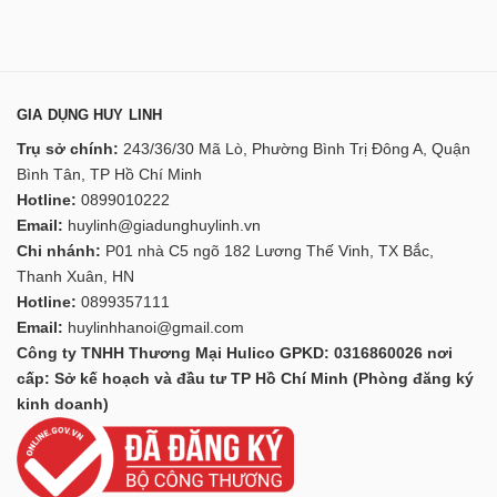
GIA DỤNG HUY LINH
Trụ sở chính:
243/36/30 Mã Lò, Phường Bình Trị Đông A, Quận
Bình Tân, TP Hồ Chí Minh
Hotline:
0899010222
Email:
huylinh@giadunghuylinh.vn
Chi nhánh:
P01 nhà C5 ngõ 182 Lương Thế Vinh, TX Bắc,
Thanh Xuân, HN
Hotline:
0899357111
Email:
huylinhhanoi@gmail.com
Công ty TNHH Thương Mại Hulico GPKD: 0316860026 nơi
cấp: Sở kế hoạch và đầu tư TP Hồ Chí Minh (Phòng đăng ký
kinh doanh)