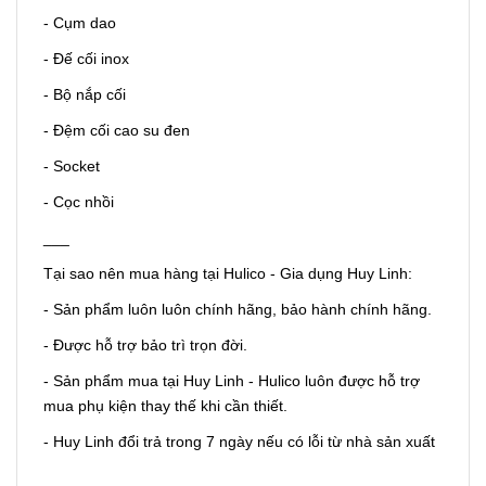
- Cụm dao
- Đế cối inox
- Bộ nắp cối
- Đệm cối cao su đen
- Socket
- Cọc nhồi
___
Tại sao nên mua hàng tại Hulico - Gia dụng Huy Linh:
- Sản phẩm luôn luôn chính hãng, bảo hành chính hãng.
- Được hỗ trợ bảo trì trọn đời.
- Sản phẩm mua tại Huy Linh - Hulico luôn được hỗ trợ
mua phụ kiện thay thế khi cần thiết.
- Huy Linh đổi trả trong 7 ngày nếu có lỗi từ nhà sản xuất