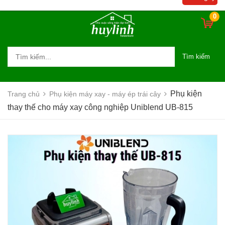
0
Tìm kiếm
Phụ kiện
Trang chủ
Phụ kiện máy xay - máy ép trái cây
thay thế cho máy xay công nghiệp Uniblend UB-815