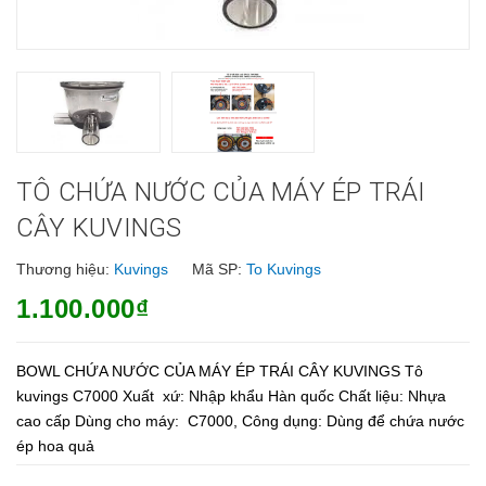
TÔ CHỨA NƯỚC CỦA MÁY ÉP TRÁI
CÂY KUVINGS
Thương hiệu:
Kuvings
Mã SP:
To Kuvings
1.100.000₫
BOWL CHỨA NƯỚC CỦA MÁY ÉP TRÁI CÂY KUVINGS Tô
kuvings C7000 Xuất xứ: Nhập khẩu Hàn quốc Chất liệu: Nhựa
cao cấp Dùng cho máy: C7000, Công dụng: Dùng để chứa nước
ép hoa quả