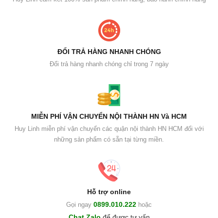
ĐỔI TRẢ HÀNG NHANH CHÓNG
Đổi trả hàng nhanh chóng chỉ trong 7 ngày
MIỄN PHÍ VẬN CHUYỂN NỘI THÀNH HN Và HCM
Huy Linh miễn phí vận chuyển các quận nội thành HN HCM đối với
những sản phẩm có sẵn tại từng miền.
Hỗ trợ online
0899.010.222
Gọi ngay
hoặc
Chat Zalo
để được tư vấn