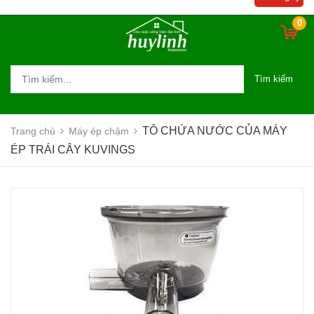
0
Tìm kiếm
TÔ CHỨA NƯỚC CỦA MÁY
Trang chủ
Máy ép chậm
ÉP TRÁI CÂY KUVINGS