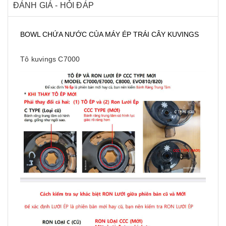
ĐÁNH GIÁ - HỎI ĐÁP
BOWL CHỨA NƯỚC CỦA MÁY ÉP TRÁI CÂY KUVINGS
Tô kuvings C7000