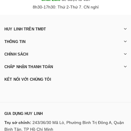
8h30-17h30: Thứ 2-Thứ 7. CN nghỉ
HUY LINH TRÊN TMĐT
THÔNG TIN
CHÍNH SÁCH
CHẤP NHẬN THANH TOÁN
KẾT NỐI VỚI CHÚNG TÔI
GIA DỤNG HUY LINH
Trụ sở chính:
243/36/30 Mã Lò, Phường Bình Trị Đông A, Quận
Bình Tân, TP Hồ Chí Minh