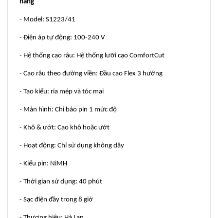
hãng
- Model: S1223/41
- Điện áp tự động: 100-240 V
- Hệ thống cạo râu: Hệ thống lưỡi cạo ComfortCut
- Cạo râu theo đường viền: Đầu cạo Flex 3 hướng
- Tạo kiểu: ria mép và tóc mai
- Màn hình: Chỉ báo pin 1 mức độ
- Khô & ướt: Cạo khô hoặc ướt
- Hoạt động: Chỉ sử dụng không dây
- Kiểu pin: NiMH
- Thời gian sử dụng: 40 phút
- Sạc điện đầy trong 8 giờ
- Thương hiệu: Hà Lan