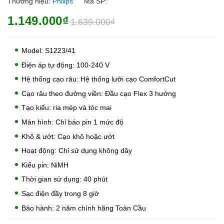
Thương hiệu:
Philips
Mã SP:
1.149.000₫
1.639.000₫
Model: S1223/41
Điện áp tự động: 100-240 V
Hệ thống cạo râu: Hệ thống lưỡi cạo ComfortCut
Cạo râu theo đường viền: Đầu cạo Flex 3 hướng
Tạo kiểu: ria mép và tóc mai
Màn hình: Chỉ báo pin 1 mức độ
Khô & ướt: Cạo khô hoặc ướt
Hoạt động: Chỉ sử dụng không dây
Kiểu pin: NiMH
Thời gian sử dụng: 40 phút
Sạc điện đầy trong 8 giờ
Bảo hành: 2 năm chính hãng Toàn Cầu