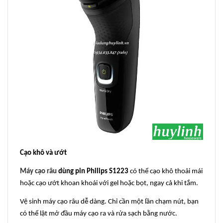
Cạo khô và ướt
Máy cạo râu
dùng pin Philips S1223
có thể cạo khô thoải mái
hoặc cạo ướt khoan khoái với gel hoặc bọt, ngay cả khi tắm.
Vệ sinh máy cạo râu dễ dàng. Chỉ cần một lần chạm nút, bạn
có thể lật mở đầu máy cạo ra và rửa sạch bằng nước.