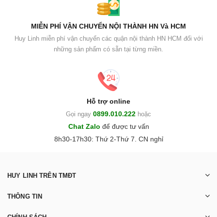
MIỄN PHÍ VẬN CHUYỂN NỘI THÀNH HN Và HCM
Huy Linh miễn phí vận chuyển các quận nội thành HN HCM đối với
những sản phẩm có sẵn tại từng miền.
Hỗ trợ online
0899.010.222
Gọi ngay
hoặc
Chat Zalo
để được tư vấn
8h30-17h30: Thứ 2-Thứ 7. CN nghỉ
HUY LINH TRÊN TMĐT
THÔNG TIN