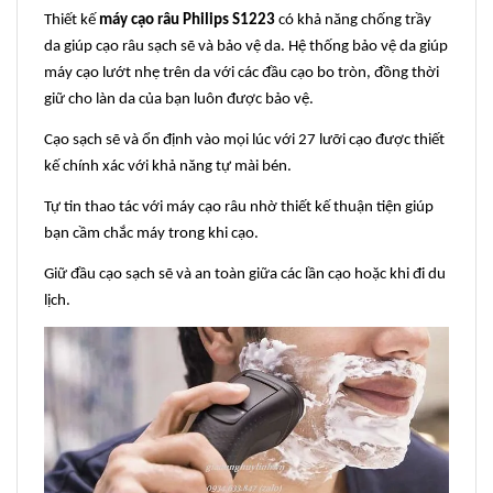
Thiết kế
máy cạo râu Philips S1223
có khả năng chống trầy
da giúp cạo râu sạch sẽ và bảo vệ da. Hệ thống bảo vệ da giúp
máy cạo lướt nhẹ trên da với các đầu cạo bo tròn, đồng thời
giữ cho làn da của bạn luôn được bảo vệ.
Cạo sạch sẽ và ổn định vào mọi lúc với 27 lưỡi cạo được thiết
kế chính xác với khả năng tự mài bén.
Tự tin thao tác với máy cạo râu nhờ thiết kế thuận tiện giúp
bạn cầm chắc máy trong khi cạo.
Giữ đầu cạo sạch sẽ và an toàn giữa các lần cạo hoặc khi đi du
lịch.