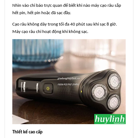
Nhìn vào chỉ báo trực quan để biết khi nào máy cạo râu sắp
hết pin, hết pin hoặc đã sạc đầy.
Cạo râu không dây trong tối đa 40 phút sau khi sạc 8 giờ.
Máy cạo râu chỉ hoạt động khi không sạc.
Thiết kế cao cấp