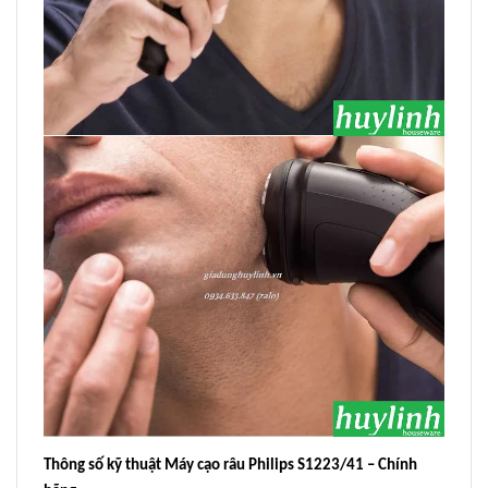
Thông số kỹ thuật Máy cạo râu Philips S1223/41 – Chính