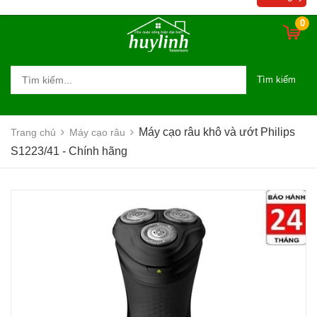
0
Tìm kiếm
Máy cạo râu khô và ướt Philips
Trang chủ
Máy cạo râu
S1223/41 - Chính hãng