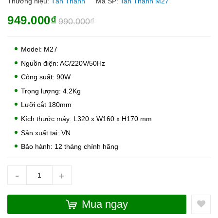
Thương hiệu:
Tân Thanh
Mã SP:
Tan Thanh M27
949.000₫
990.000₫
Model: M27
Nguồn điện: AC/220V/50Hz
Công suất: 90W
Trọng lượng: 4.2Kg
Lưỡi cắt 180mm
Kích thước máy: L320 x W160 x H170 mm
Sản xuất tại: VN
Bảo hành: 12 tháng chính hãng
-
+
Mua ngay