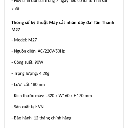
- Huy Linh đổi trả trong 7 ngày nếu có lỗi từ nhà sản
xuất
Thông số kỹ thuật Máy cắt nhãn dây đai Tân Thanh
M27
- Model: M27
- Nguồn điện: AC/220V/50Hz
- Công suất: 90W
- Trọng lượng: 4.2Kg
- Lưỡi cắt 180mm
- Kích thước máy: L320 x W160 x H170 mm
- Sản xuất tại: VN
- Bảo hành: 12 tháng chính hãng