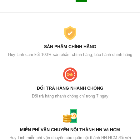
SẢN PHẨM CHÍNH HÃNG
Huy Linh cam kết 100% sản phẩm chính hãng, bảo hành chính hãng
ĐỔI TRẢ HÀNG NHANH CHÓNG
Đổi trả hàng nhanh chóng chỉ trong 7 ngày
MIỄN PHÍ VẬN CHUYỂN NỘI THÀNH HN Và HCM
Huy Linh miễn phí vận chuyển các quận nội thành HN HCM đối với