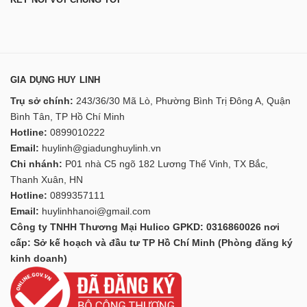
GIA DỤNG HUY LINH
Trụ sở chính:
243/36/30 Mã Lò, Phường Bình Trị Đông A, Quận
Bình Tân, TP Hồ Chí Minh
Hotline:
0899010222
Email:
huylinh@giadunghuylinh.vn
Chi nhánh:
P01 nhà C5 ngõ 182 Lương Thế Vinh, TX Bắc,
Thanh Xuân, HN
Hotline:
0899357111
Email:
huylinhhanoi@gmail.com
Công ty TNHH Thương Mại Hulico GPKD: 0316860026 nơi
cấp: Sở kế hoạch và đầu tư TP Hồ Chí Minh (Phòng đăng ký
kinh doanh)