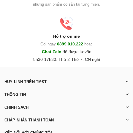
những sản phẩm có sẵn tại từng miền.
Hỗ trợ online
0899.010.222
Gọi ngay
hoặc
Chat Zalo
để được tư vấn
8h30-17h30: Thứ 2-Thứ 7. CN nghỉ
HUY LINH TRÊN TMĐT
THÔNG TIN
CHÍNH SÁCH
CHẤP NHẬN THANH TOÁN
KẾT NỐI VỚI CHÚNG TÔI