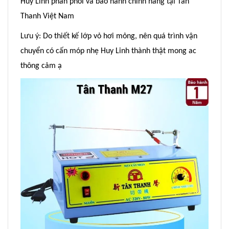
Huy Linh phân phối và bảo hành chính hãng tại Tân
Thanh Việt Nam
Lưu ý: Do thiết kế lớp vỏ hơi mỏng, nên quá trình vận
chuyển có cấn móp nhẹ Huy Linh thành thật mong ac
thông cảm ạ