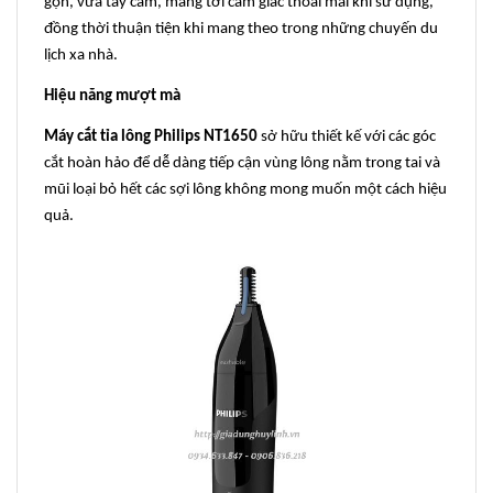
gọn, vừa tay cầm, mang tới cảm giác thoải mái khi sử dụng,
đồng thời thuận tiện khi mang theo trong những chuyến du
lịch xa nhà.
Hiệu năng mượt mà
Máy cắt tỉa lông Philips NT1650
sở hữu thiết kế với các góc
cắt hoàn hảo để dễ dàng tiếp cận vùng lông nằm trong tai và
mũi loại bỏ hết các sợi lông không mong muốn một cách hiệu
quả.