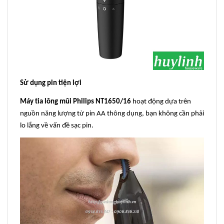
Sử dụng pin tiện lợi
Máy tỉa lông mũi Philips NT1650/16
hoạt động dựa trên
nguồn năng lượng từ pin AA thông dụng, bạn không cần phải
lo lắng về vấn đề sạc pin.