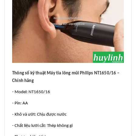
Thông số kỹ thuật Máy tỉa lông mũi Philips NT1650/16 –
Chính hãng
- Model: NT1650/16
- Pin: AA
- Khô và ướt: Chịu được nước
- Chất liệu lưỡi cắt: Thép không gỉ