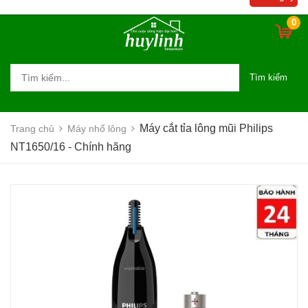
0
Tìm kiếm
Máy cắt tỉa lông mũi Philips
Trang chủ
Máy nhổ lông
NT1650/16 - Chính hãng