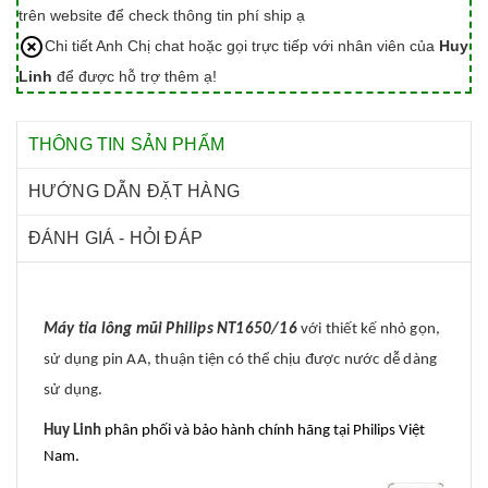
trên website để check thông tin phí ship ạ
Chi tiết Anh Chị chat hoặc gọi trực tiếp với nhân viên của
Huy
Linh
để được hỗ trợ thêm ạ!
THÔNG TIN SẢN PHẨM
HƯỚNG DẪN ĐẶT HÀNG
ĐÁNH GIÁ - HỎI ĐÁP
Máy tỉa lông mũi Philips NT1650/16
với thiết kế nhỏ gọn,
sử dụng pin AA, thuận tiện có thể chịu được nước dễ dàng
sử dụng.
Huy Linh
phân phối và bảo hành chính hãng tại Philips Việt
Nam.