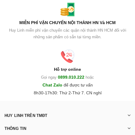
MIỄN PHÍ VẬN CHUYỂN NỘI THÀNH HN Và HCM
Huy Linh miễn phí vận chuyển các quận nội thành HN HCM đối với
những sản phẩm có sẵn tại từng miền.
Hỗ trợ online
0899.010.222
Gọi ngay
hoặc
Chat Zalo
để được tư vấn
8h30-17h30: Thứ 2-Thứ 7. CN nghỉ
HUY LINH TRÊN TMĐT
THÔNG TIN