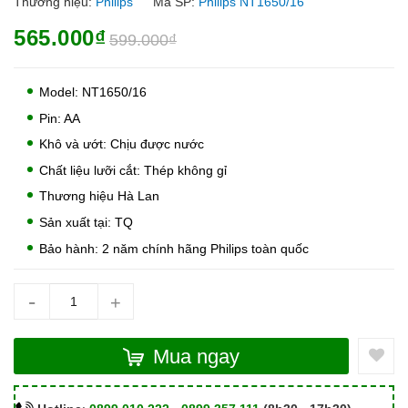
Thương hiệu:
Philips
Mã SP:
Philips NT1650/16
565.000₫
599.000₫
Model: NT1650/16
Pin: AA
Khô và ướt: Chịu được nước
Chất liệu lưỡi cắt: Thép không gỉ
Thương hiệu Hà Lan
Sản xuất tại: TQ
Bảo hành: 2 năm chính hãng Philips toàn quốc
-
+
Mua ngay