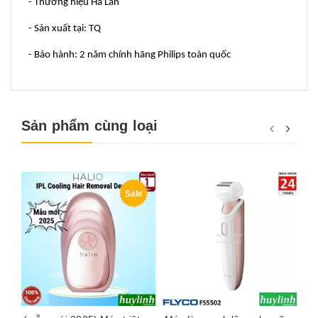
- Thương hiệu Hà Lan
- Sản xuất tại: TQ
- Bảo hành: 2 năm chính hãng Philips toàn quốc
Sản phẩm cùng loại
Sale