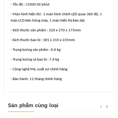
- Tốc độ : ≥1000 tờ/phút
- Màn hình hiện thị : 1 màn hình chính LED quay 360 độ, 1
màn LCD bên hông máy, 1 màn hiển thị kéo dài.
- Kích thước sản phẩm : 320 x 270 x 175mm
- Kích thước bao bì : 365 x 310 x 235mm
- Trọng lượng sản phẩm : 6.6 kg
- Trọng lượng cả bao bì : 7.6 kg
- Công nghệ Mỹ, xuất xứ chính hãng
- Bảo hành: 12 tháng chính hãng
Sản phẩm cùng loại