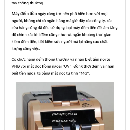
tay thông thường.
Máy đếm tiền
ngày càng trở nên phổ biến hơn với mọi
người, không chỉ có ngân hàng mà giờ đây các công ty, các
cửa hàng cũng đã đều sử dụng loại máy đếm tiền để làm tăng
độ chính xác khi đếm cũng như rút ngắn khoảng thời gian
kiểm đếm tiền, tiết kiệm sức người mà lại nâng cao chất
lượng công việc.
Có chức năng đếm thông thường và nhận biết tiền nội tệ
VNĐ với mắt đọc hồng ngoại "UV". Đồng thời đếm và nhận
biết tiền ngoại tệ bằng mắt đọc từ tính "MG".