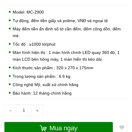
Model: MC-2900
Tự động, đếm tiền giấy và polime, VNĐ và ngoại tệ
Máy đếm tiền ấn định số tờ cần đếm, đếm cộng dồn, đếm
mẻ.
Tốc độ : ≥1000 tờ/phút
Màn hình hiện thị : 1 màn hình chính LED quay 360 độ, 1
màn LCD bên hông máy, 1 màn hiển thị kéo dài.
Kích thước sản phẩm : 320 x 270 x 175mm
Trọng lượng sản phẩm : 6.6 kg
Công nghệ Mỹ, xuất xứ chính hãng
Bảo hành: 12 tháng chính hãng
-
+
Mua ngay