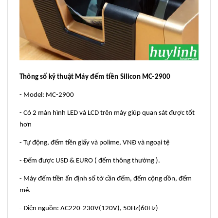
Thông số kỹ thuật Máy đếm tiền Silicon MC-2900
- Model: MC-2900
- Có 2 màn hình LED và LCD trên máy giúp quan sát được tốt
hơn
- Tự động, đếm tiền giấy và polime, VNĐ và ngoại tệ
- Đếm được USD & EURO ( đếm thông thường ).
- Máy đếm tiền ấn định số tờ cần đếm, đếm cộng dồn, đếm
mẻ.
- Điện nguồn: AC220-230V(120V), 50Hz(60Hz)