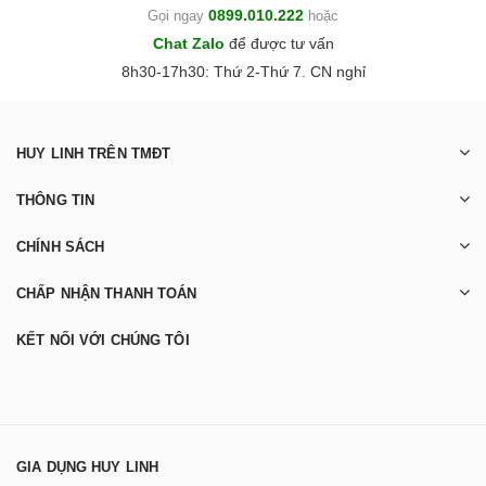
0899.010.222
Gọi ngay
hoặc
Chat Zalo
để được tư vấn
8h30-17h30: Thứ 2-Thứ 7. CN nghỉ
HUY LINH TRÊN TMĐT
THÔNG TIN
CHÍNH SÁCH
CHẤP NHẬN THANH TOÁN
KẾT NỐI VỚI CHÚNG TÔI
GIA DỤNG HUY LINH