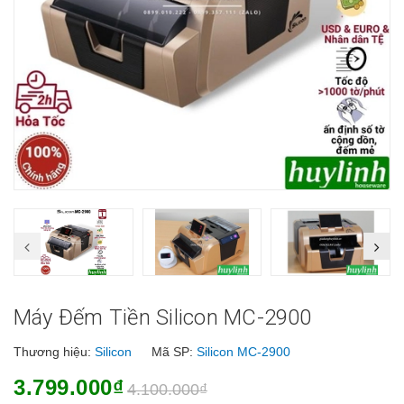
Máy Đếm Tiền Silicon MC-2900
Thương hiệu:
Silicon
Mã SP:
Silicon MC-2900
3.799.000₫
4.100.000₫