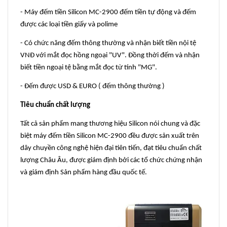
- Máy đếm tiền Silicon MC-2900 đếm tiền tự động và đếm
được các loại tiền giấy và polime
- Có chức năng đếm thông thường và nhận biết tiền nội tệ
VNĐ với mắt đọc hồng ngoại "UV". Đồng thời đếm và nhận
biết tiền ngoại tệ bằng mắt đọc từ tính "MG".
- Đếm được USD & EURO ( đếm thông thường )
Tiêu chuẩn chất lượng
Tất cả sản phẩm mang thương hiệu Silicon nói chung và đặc
biệt máy đếm tiền Silicon MC-2900 đều được sản xuất trên
dây chuyền công nghệ hiện đại tiên tiến, đạt tiêu chuẩn chất
lượng Châu Âu, được giám định bởi các tổ chức chứng nhận
và giám định Sản phẩm hàng đầu quốc tế.