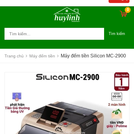
0
Tìm kiếm
Máy đếm tiền Silicon MC-2900
Trang chủ
Máy đếm tiền