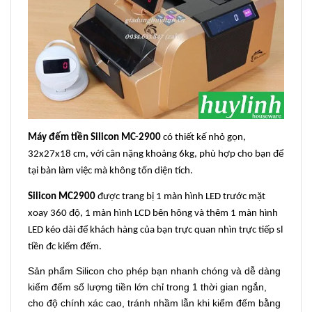
Máy đếm tiền Silicon MC-2900
có thiết kế nhỏ gọn,
32x27x18 cm, với cân nặng khoảng 6kg, phù hợp cho bạn để
tại bàn làm việc mà không tốn diện tích.
Silicon MC2900
được trang bị 1 màn hình LED trước mặt
xoay 360 độ, 1 màn hình LCD bên hông và thêm 1 màn hình
LED kéo dài để khách hàng của bạn trực quan nhìn trực tiếp sl
tiền đc kiểm đếm.
Sản phẩm Silicon cho phép bạn nhanh chóng và dễ dàng
kiểm đếm số lượng tiền lớn chỉ trong 1 thời gian ngắn,
cho độ chính xác cao, tránh nhầm lẫn khi kiểm đếm bằng