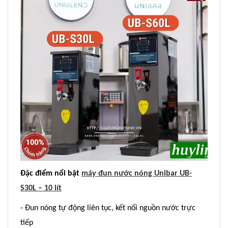
Đặc điểm nổi bật
máy đun nước nóng Unibar UB-
S30L – 10 lít
- Đun nóng tự động liên tục, kết nối nguồn nước trực
tiếp