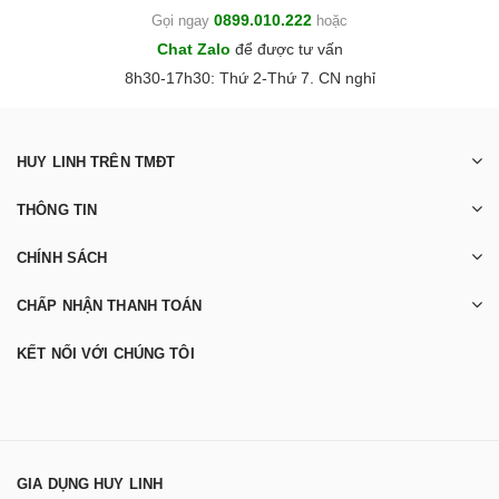
0899.010.222
Gọi ngay
hoặc
Chat Zalo
để được tư vấn
8h30-17h30: Thứ 2-Thứ 7. CN nghỉ
HUY LINH TRÊN TMĐT
THÔNG TIN
CHÍNH SÁCH
CHẤP NHẬN THANH TOÁN
KẾT NỐI VỚI CHÚNG TÔI
GIA DỤNG HUY LINH