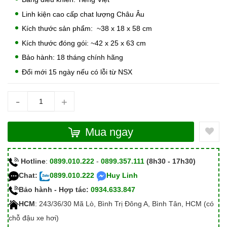
Linh kiện cao cấp chat lượng Châu Âu
Kích thước sản phẩm: ~38 x 18 x 58 cm
Kích thước đóng gói: ~42 x 25 x 63 cm
Bảo hành: 18 tháng chính hãng
Đổi mới 15 ngày nếu có lỗi từ NSX
-
+
Mua ngay
Hotline
:
0899.010.222
-
0899.357.111
(8h30 - 17h30)
Chat:
0899.010.222
Huy Linh
Bảo hành - Hợp tác:
0934.633.847
HCM
: 243/36/30 Mã Lò, Bình Trị Đông A, Bình Tân, HCM (có
chỗ đậu xe hơi)