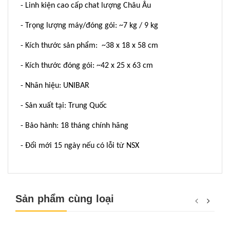
- Linh kiện cao cấp chat lượng Châu Âu
- Trọng lượng máy/đóng gói: ~7 kg / 9 kg
- Kích thước sản phẩm: ~38 x 18 x 58 cm
- Kích thước đóng gói: ~42 x 25 x 63 cm
- Nhãn hiệu: UNIBAR
- Sản xuất tại: Trung Quốc
- Bảo hành: 18 tháng chính hãng
- Đổi mới 15 ngày nếu có lỗi từ NSX
Sản phẩm cùng loại