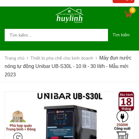
2023
0
Tìm kiếm
Máy đun nước
Trang chủ
Thiết bị pha chế cho kinh doanh
nóng tự động Unibar UB-S30L - 10 lít - 30 lít/h - Mẫu mới
2023