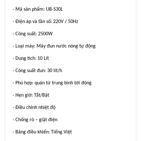
- Mã sản phẩm: UB-S30L
- Điện áp và tần số: 220V / 50Hz
- Công suất: 2500W
- Loại máy: Máy đun nước nóng tự động
- Dung tích: 10 Lít
- Công suất đun: 30 lít/h
- Phù hợp: quán từ trung bình tới đông
- Hẹn giờ: Tắt/Bật
- Điều chỉnh nhiệt độ
- Chống rò – giật điện
- Bảng điều khiển: Tiếng Việt