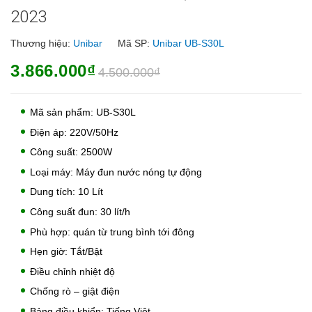
2023
Thương hiệu:
Unibar
Mã SP:
Unibar UB-S30L
3.866.000₫
4.500.000₫
Mã sản phẩm: UB-S30L
Điện áp: 220V/50Hz
Công suất: 2500W
Loại máy: Máy đun nước nóng tự động
Dung tích: 10 Lít
Công suất đun: 30 lít/h
Phù hợp: quán từ trung bình tới đông
Hẹn giờ: Tắt/Bật
Điều chỉnh nhiệt độ
Chống rò – giật điện
Bảng điều khiển: Tiếng Việt