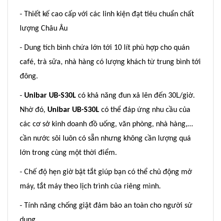
- Thiết kế cao cấp với các linh kiện đạt tiêu chuẩn chất
lượng Châu Âu
- Dung tích bình chứa lớn tới 10 lít phù hợp cho quán
café, trà sữa, nhà hàng có lượng khách từ trung bình tới
đông.
-
Unibar UB-S30L
có khả năng đun xả lên đến 30L/giờ.
Nhờ đó,
Unibar UB-S30L
có thể đáp ứng nhu cầu của
các cơ sở kinh doanh đồ uống, văn phòng, nhà hàng,…
cần nước sôi luôn có sẵn nhưng không cần lượng quá
lớn trong cùng một thời điểm.
- Chế độ hẹn giờ bật tắt giúp bạn có thể chủ động mở
máy, tắt máy theo lịch trình của riêng mình.
- Tính năng chống giật đảm bảo an toàn cho người sử
dụng.