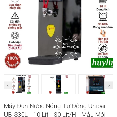
Máy Đun Nước Nóng Tự Động Unibar
UB-S30L - 10 Lít - 30 Lít/h - Mẫu Mới