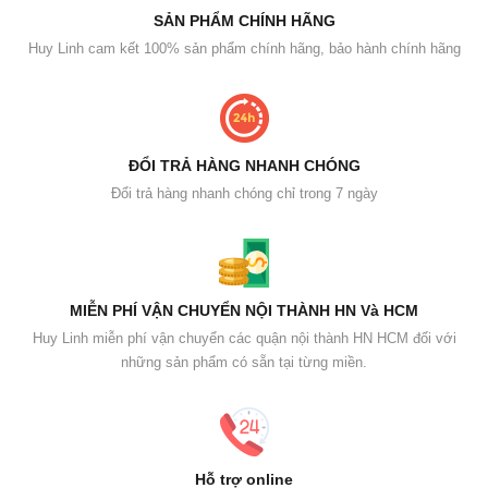
SẢN PHẨM CHÍNH HÃNG
Huy Linh cam kết 100% sản phẩm chính hãng, bảo hành chính hãng
ĐỔI TRẢ HÀNG NHANH CHÓNG
Đổi trả hàng nhanh chóng chỉ trong 7 ngày
MIỄN PHÍ VẬN CHUYỂN NỘI THÀNH HN Và HCM
Huy Linh miễn phí vận chuyển các quận nội thành HN HCM đối với
những sản phẩm có sẵn tại từng miền.
Hỗ trợ online