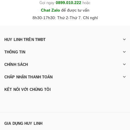
0899.010.222
Gọi ngay
hoặc
Chat Zalo
để được tư vấn
8h30-17h30: Thứ 2-Thứ 7. CN nghỉ
HUY LINH TRÊN TMĐT
THÔNG TIN
CHÍNH SÁCH
CHẤP NHẬN THANH TOÁN
KẾT NỐI VỚI CHÚNG TÔI
GIA DỤNG HUY LINH