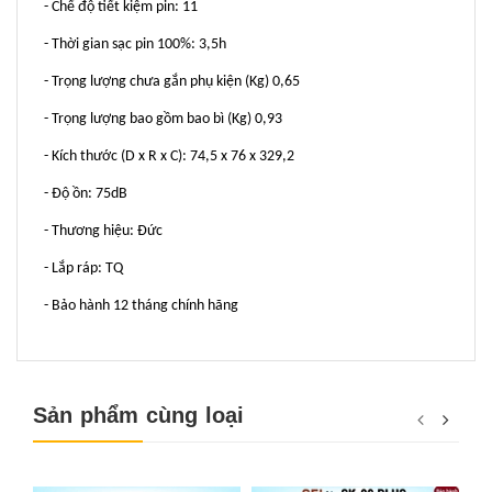
- Chế độ tiết kiệm pin: 11
- Thời gian sạc pin 100%: 3,5h
- Trọng lượng chưa gắn phụ kiện (Kg) 0,65
- Trọng lượng bao gồm bao bì (Kg) 0,93
- Kích thước (D x R x C): 74,5 x 76 x 329,2
- Độ ồn: 75dB
- Thương hiệu: Đức
- Lắp ráp: TQ
- Bảo hành 12 tháng chính hãng
Sản phẩm cùng loại