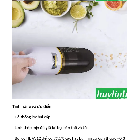
Tính năng và ưu điểm
- Hệ thống lọc hai cấp
- Lưới thép mịn để giữ lại bụi bẩn thô và tóc.
- Bộ lọc HEPA 12 để lọc 99,5% các hạt bụi mịn có kích thước <0,3