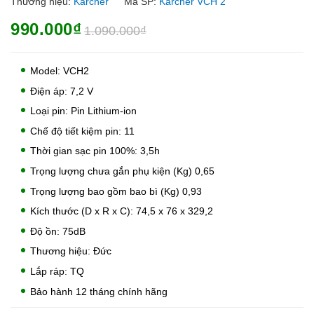
Thương hiệu:
Karcher
Mã SP:
Karcher VCH 2
990.000₫
1.090.000₫
Model: VCH2
Điện áp: 7,2 V
Loại pin: Pin Lithium-ion
Chế độ tiết kiệm pin: 11
Thời gian sạc pin 100%: 3,5h
Trọng lượng chưa gắn phụ kiện (Kg) 0,65
Trọng lượng bao gồm bao bì (Kg) 0,93
Kích thước (D x R x C): 74,5 x 76 x 329,2
Độ ồn: 75dB
Thương hiệu: Đức
Lắp ráp: TQ
Bảo hành 12 tháng chính hãng