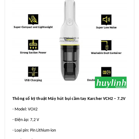
Thông số kỹ thuật Máy hút bụi cầm tay Karcher VCH2 – 7.2V
- Model: VCH2
- Điện áp: 7,2 V
- Loại pin: Pin Lithium-ion