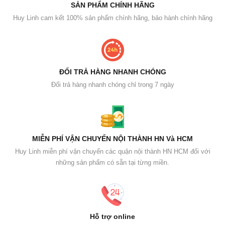
SẢN PHẨM CHÍNH HÃNG
Huy Linh cam kết 100% sản phẩm chính hãng, bảo hành chính hãng
ĐỔI TRẢ HÀNG NHANH CHÓNG
Đổi trả hàng nhanh chóng chỉ trong 7 ngày
MIỄN PHÍ VẬN CHUYỂN NỘI THÀNH HN Và HCM
Huy Linh miễn phí vận chuyển các quận nội thành HN HCM đối với
những sản phẩm có sẵn tại từng miền.
Hỗ trợ online