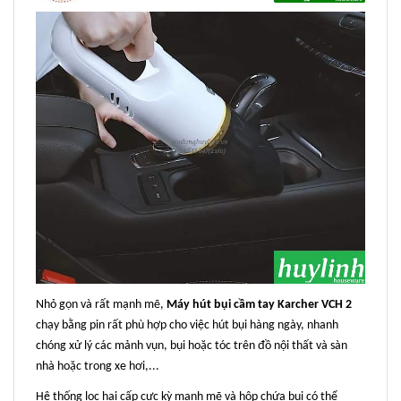
Nhỏ gọn và rất mạnh mẽ,
Máy hút bụi cầm tay Karcher VCH 2
chạy bằng pin rất phù hợp cho việc hút bụi hàng ngày, nhanh
chóng xử lý các mảnh vụn, bụi hoặc tóc trên đồ nội thất và sàn
nhà hoặc trong xe hơi,...
Hệ thống lọc hai cấp cực kỳ mạnh mẽ và hộp chứa bụi có thể