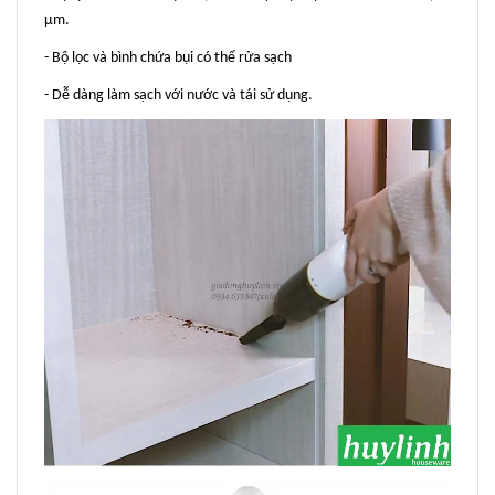
μm.
- Bộ lọc và bình chứa bụi có thể rửa sạch
- Dễ dàng làm sạch với nước và tái sử dụng.