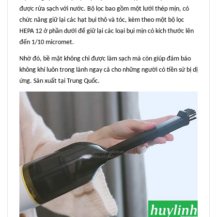
được rửa sạch với nước. Bộ lọc bao gồm một lưới thép mịn, có
chức năng giữ lại các hạt bụi thô và tóc, kèm theo một bộ lọc
HEPA 12 ở phần dưới để giữ lại các loại bụi mịn có kích thước lên
đến 1/10 micromet.
Nhờ đó, bề mặt không chỉ được làm sạch mà còn giúp đảm báo
không khí luôn trong lành ngay cả cho những người có tiền sử bị dị
ứng. Sản xuất tại Trung Quốc.