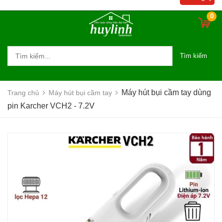
0
Tìm kiếm
Máy hút bụi cầm tay dùng
Trang chủ
Máy hút bụi cầm tay
pin Karcher VCH2 - 7.2V