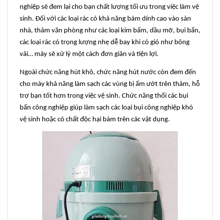
nghiệp sẽ đem lại cho bạn chất lượng tối ưu trong việc làm vệ
sinh. Đối với các loại rác có khả năng bám dính cao vào sàn
nhà, thảm văn phòng như các loại kim bấm, dầu mỡ, bụi bẩn,
các loại rác có trọng lượng nhẹ dễ bay khi có gió như bông
vải… máy sẽ xử lý một cách đơn giản và tiện lợi.
Ngoài chức năng hút khô, chức năng hút nước còn đem đến
cho máy khả năng làm sạch các vùng bị ẩm ướt trên thảm, hỗ
trợ bạn tốt hơn trong việc vệ sinh. Chức năng thổi các bụi
bẩn công nghiệp giúp làm sạch các loại bụi công nghiệp khó
vệ sinh hoặc có chất độc hại bám trên các vật dụng.