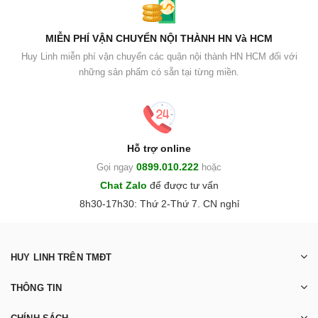
MIỄN PHÍ VẬN CHUYỂN NỘI THÀNH HN Và HCM
Huy Linh miễn phí vận chuyển các quận nội thành HN HCM đối với
những sản phẩm có sẵn tại từng miền.
Hỗ trợ online
0899.010.222
Gọi ngay
hoặc
Chat Zalo
để được tư vấn
8h30-17h30: Thứ 2-Thứ 7. CN nghỉ
HUY LINH TRÊN TMĐT
THÔNG TIN