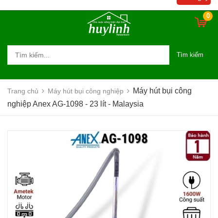
0
Tìm kiếm
Máy hút bụi công
Trang chủ
Máy hút bụi công nghiệp
nghiệp Anex AG-1098 - 23 lít - Malaysia