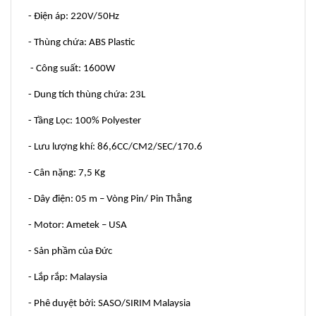
- Điện áp: 220V/50Hz
- Thùng chứa: ABS Plastic
- Công suất: 1600W
- Dung tích thùng chứa: 23L
- Tầng Lọc: 100% Polyester
- Lưu lượng khí: 86,6CC/CM2/SEC/170.6
- Cân nặng: 7,5 Kg
- Dây điện: 05 m – Vòng Pin/ Pin Thẳng
- Motor: Ametek – USA
- Sản phầm của Đức
- Lắp rắp: Malaysia
- Phê duyệt bởi: SASO/SIRIM Malaysia