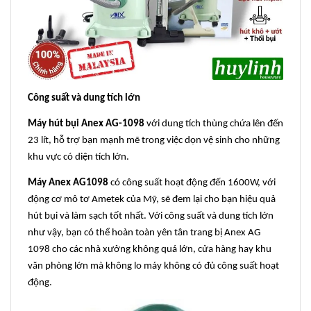
Công suất và dung tích lớn
Máy hút bụi Anex AG-1098
với dung tích thùng chứa lên đến
23 lít, hỗ trợ bạn mạnh mẽ trong việc dọn vệ sinh cho những
khu vực có diện tích lớn.
Máy Anex AG1098
có công suất hoạt động đến 1600W, với
động cơ mô tơ Ametek của Mỹ, sẽ đem lại cho bạn hiệu quả
hút bụi và làm sạch tốt nhất. Với công suất và dung tích lớn
như vậy, bạn có thể hoàn toàn yên tân trang bị Anex AG
1098 cho các nhà xưởng không quá lớn, cửa hàng hay khu
văn phòng lớn mà không lo máy không có đủ công suất hoạt
động.