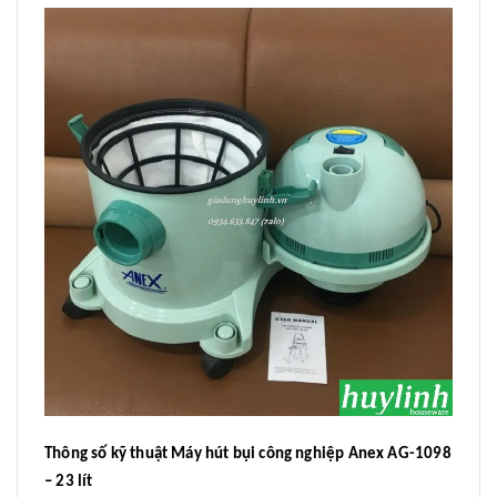
Thông số kỹ thuật Máy hút bụi công nghiệp Anex AG-1098
– 23 lít