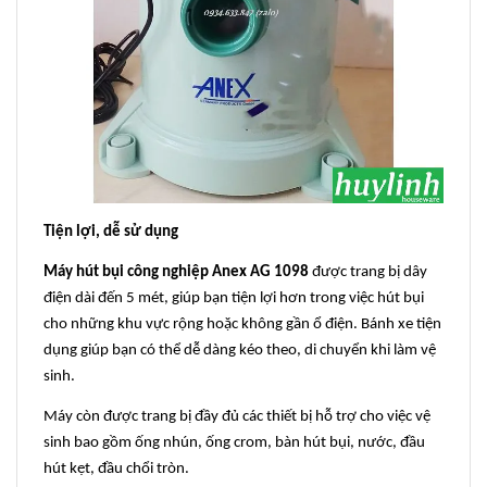
Tiện lợi, dễ sử dụng
Máy hút bụi công nghiệp
Anex AG 1098
được trang bị dây
điện dài đến 5 mét, giúp bạn tiện lợi hơn trong việc hút bụi
cho những khu vực rộng hoặc không gần ổ điện. Bánh xe tiện
dụng giúp bạn có thể dễ dàng kéo theo, di chuyển khi làm vệ
sinh.
Máy còn được trang bị đầy đủ các thiết bị hỗ trợ cho việc vệ
sinh bao gồm ống nhún, ống crom, bàn hút bụi, nước, đầu
hút kẹt, đầu chổi tròn.