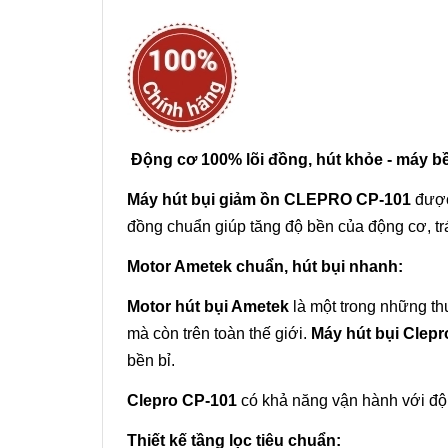
Động cơ 100% lõi đồng, hút khỏe - máy b
Máy hút bụi
giảm ồn CLEPRO CP-101
được
đồng chuẩn giúp tăng độ bền của động cơ, t
Motor Ametek chuẩn, hút bụi nhanh:
Motor hút bụi Ametek
là một trong những th
mà còn trên toàn thế giới.
Máy hút bụi Clep
bền bỉ.
Clepro CP-101
có khả năng vận hành với độ
Thiết kế tầng lọc tiêu chuẩn: