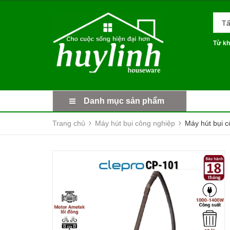
Tấ
Từ kh
Danh mục sản phẩm
Trang chủ
Máy hút bụi công nghiệp
Máy hút bụi c