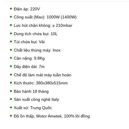
Điện áp: 220V
Công suất (Max): 1000W (1400W)
Lực hút chân không: ≥ 210mbar
Dung tích chứa bụi: 10L
Túi chứa bụi: Vải
Chất liệu thùng máy: Inox
Cân nặng: 9.8Kg
Dây điện dài: 7m
Chế độ làm mát máy tuần hoàn
Kích thước: 380x380x515mm
Bảo hành 18 tháng
Sản xuất công nghệ Italy
Xuất xứ: Trung Quốc
Độ ồn thấp, Motor Ametek, 100% lõi đồng.