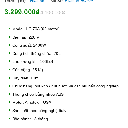
Thương hiệu:
HiClean
Mã SP:
HiClean HC70A
3.299.000₫
4.100.000₫
Model: HC 70A (02 motor)
Điện áp: 220 V
Công suất: 2400W
Dung tích thùng chứa: 70L
Lưu lượng khí: 106L/S
Cân nặng: 25 Kg
Dây điện: 10m
Chức năng: hút khô / hút nước và các bụi bẩn công nghiệp
Thùng chứa bằng nhựa ABS
Motor: Ametek – USA
Sản xuất theo công nghệ Italy
Bảo hành: 18 tháng