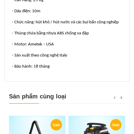
- Cân nặng: 25 Kg
- Dây điện: 10m
- Chức năng: hút khô / hút nước và các bụi bẩn công nghiệp
- Thùng chứa bằng nhựa ABS chống va đập
- Motor: Ametek – USA
- Sản xuất theo công nghệ Italy
- Bảo hành: 18 tháng
Sản phẩm cùng loại
Sale
Sale