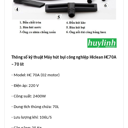
Thông số kỹ thuật
Máy hút bụi công nghiệp
Hiclean HC70A
– 70 lít
- Model: HC 70A (02 motor)
- Điện áp: 220 V
- Công suất: 2400W
- Dung tích thùng chứa: 70L
- Lưu lượng khí: 106L/S