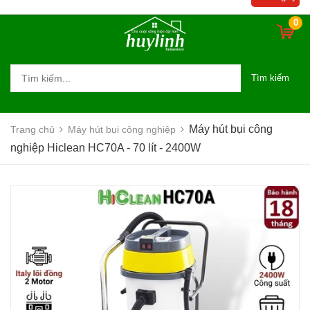
0
Tìm kiếm
Máy hút bụi công
Trang chủ
Máy hút bụi công nghiệp
nghiệp Hiclean HC70A - 70 lít - 2400W