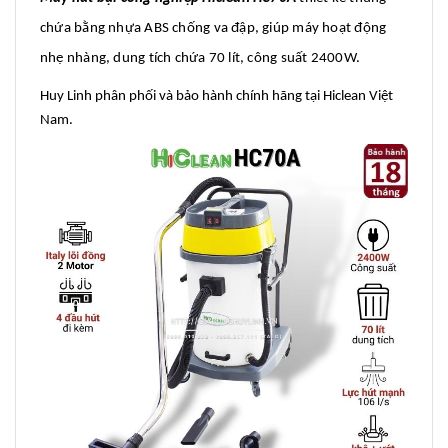
chứa bằng nhựa ABS chống va đập, giúp máy hoạt động
nhẹ nhàng, dung tích chứa 70 lít, công suất 2400W.
Huy Linh phân phối và bảo hành chính hãng tại Hiclean Việt
Nam.