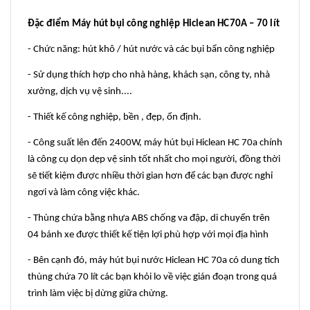
Đặc điểm
Máy hút bụi công nghiệp Hiclean HC70A – 70 lít
- Chức năng: hút khô / hút nước và các bụi bẩn công nghiệp
- Sử dụng thích hợp cho nhà hàng, khách sạn, công ty, nhà
xưởng, dịch vụ vệ sinh....
- Thiết kế công nghiệp, bền , đẹp, ổn định.
- Công suất lên đến 2400W, máy hút bụi Hiclean HC 70a chính
là công cụ dọn dẹp vệ sinh tốt nhất cho mọi người, đồng thời
sẽ tiết kiệm được nhiều thời gian hơn để các bạn được nghỉ
ngơi và làm công việc khác.
- Thùng chứa bằng nhựa ABS chống va đập, di chuyển trên
04 bánh xe được thiết kế tiện lợi phù hợp với mọi địa hình
- Bên cạnh đó, máy hút bụi nước Hiclean HC 70a có dung tích
thùng chứa 70 lít các bạn khỏi lo về việc gián đoạn trong quá
trình làm việc bị dừng giữa chừng.