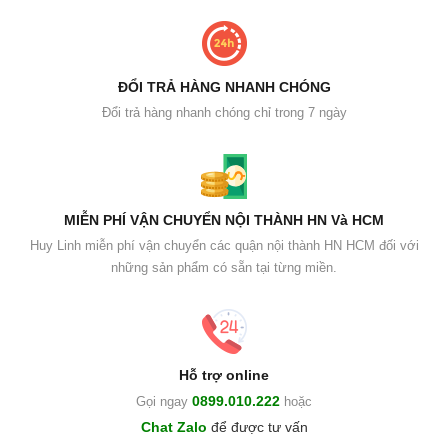
ĐỔI TRẢ HÀNG NHANH CHÓNG
Đổi trả hàng nhanh chóng chỉ trong 7 ngày
MIỄN PHÍ VẬN CHUYỂN NỘI THÀNH HN Và HCM
Huy Linh miễn phí vận chuyển các quận nội thành HN HCM đối với
những sản phẩm có sẵn tại từng miền.
Hỗ trợ online
0899.010.222
Gọi ngay
hoặc
Chat Zalo
để được tư vấn