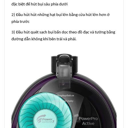
đặc biệt để hút bụi sâu phía dưới
2) Đầu hút hút những hạt bụi lớn bằng cửa hút lớn hơn ở
phía trước
3) Đầu hút quét sạch bụi bẩn dọc theo đồ đạc và tường bằng
đường dẫn không khí bên trái và phải.