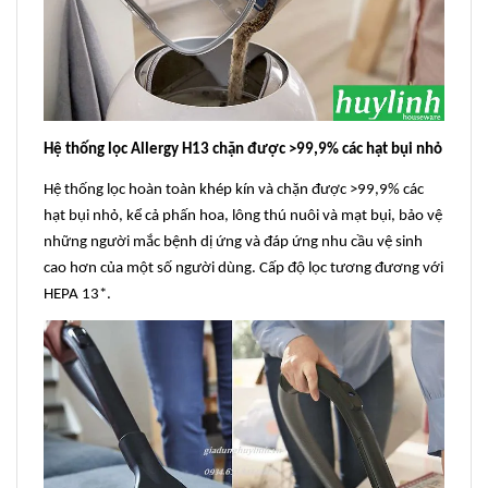
Hệ thống lọc Allergy H13 chặn được >99,9% các hạt bụi nhỏ
Hệ thống lọc hoàn toàn khép kín và chặn được >99,9% các
hạt bụi nhỏ, kể cả phấn hoa, lông thú nuôi và mạt bụi, bảo vệ
những người mắc bệnh dị ứng và đáp ứng nhu cầu vệ sinh
cao hơn của một số người dùng. Cấp độ lọc tương đương với
HEPA 13*.