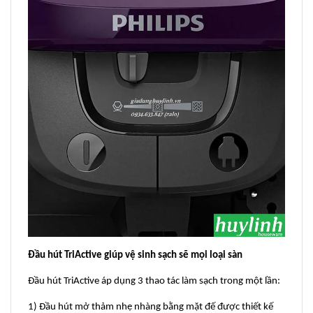
Đầu hút TriActive giúp vệ sinh sạch sẽ mọi loại sàn
Đầu hút TriActive áp dụng 3 thao tác làm sạch trong một lần:
1) Đầu hút mở thảm nhẹ nhàng bằng mặt đế được thiết kế