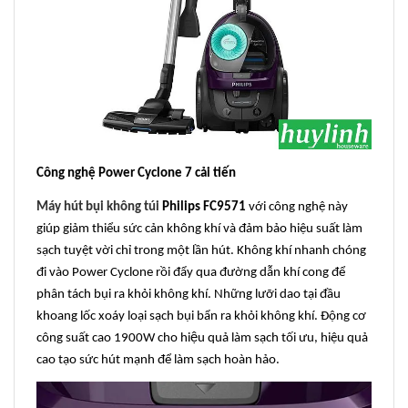
Công nghệ Power Cyclone 7 cải tiến
Máy hút bụi không túi
Philips FC9571
với công nghệ này
giúp giảm thiểu sức cản không khí và đảm bảo hiệu suất làm
sạch tuyệt vời chỉ trong một lần hút. Không khí nhanh chóng
đi vào Power Cyclone rồi đẩy qua đường dẫn khí cong để
phân tách bụi ra khỏi không khí. Những lưỡi dao tại đầu
khoang lốc xoáy loại sạch bụi bẩn ra khỏi không khí. Động cơ
công suất cao 1900W cho hiệu quả làm sạch tối ưu, hiệu quả
cao tạo sức hút mạnh để làm sạch hoàn hảo.