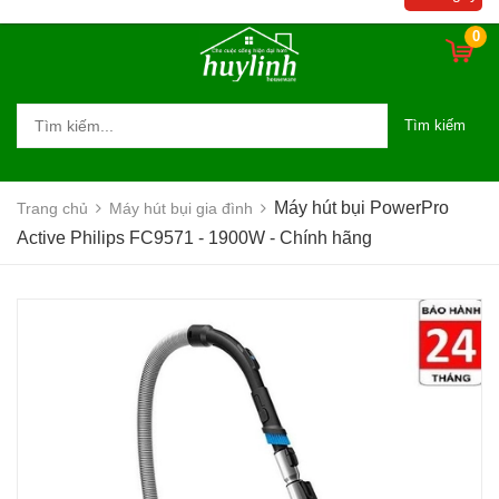
0
Tìm kiếm
Máy hút bụi PowerPro
Trang chủ
Máy hút bụi gia đình
Active Philips FC9571 - 1900W - Chính hãng