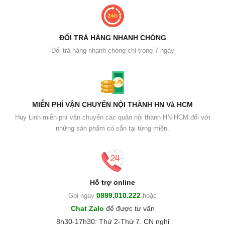
ĐỔI TRẢ HÀNG NHANH CHÓNG
Đổi trả hàng nhanh chóng chỉ trong 7 ngày
MIỄN PHÍ VẬN CHUYỂN NỘI THÀNH HN Và HCM
Huy Linh miễn phí vận chuyển các quận nội thành HN HCM đối với
những sản phẩm có sẵn tại từng miền.
Hỗ trợ online
0899.010.222
Gọi ngay
hoặc
Chat Zalo
để được tư vấn
8h30-17h30: Thứ 2-Thứ 7. CN nghỉ