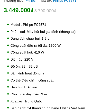
Thương hiệu:
Philips
Mã SP:
Philips FC9571
3.449.000₫
3.790.000₫
Model : Philips FC9571
Phân loại: Máy hút bụi gia đình (không túi)
Dung tích chứa bụi: 1.5 L
Công suất đầu ra tối đa: 1900 W
Công suất hút: 410 W
Điện áp: 220 V
Độ ồn: 72 - 82 dB
Bán kính hoạt động: 7m
Có thể điều chỉnh công suất
Đầu hút TriActive
Chiều dài dây điện: 9 m
Xuất xứ: Trung Quốc
Bảo hành: 24 tháng chính hãng Philips Việt Nam