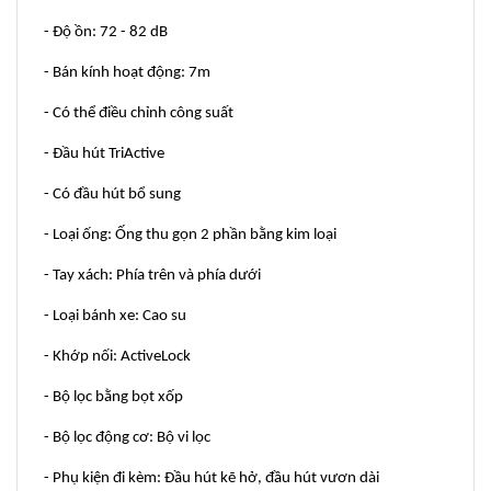
- Độ ồn: 72 - 82 dB
- Bán kính hoạt động: 7m
- Có thể điều chỉnh công suất
- Đầu hút TriActive
- Có đầu hút bổ sung
- Loại ống: Ống thu gọn 2 phần bằng kim loại
- Tay xách: Phía trên và phía dưới
- Loại bánh xe: Cao su
- Khớp nối: ActiveLock
- Bộ lọc bằng bọt xốp
- Bộ lọc động cơ: Bộ vi lọc
- Phụ kiện đi kèm: Đầu hút kẽ hở, đầu hút vươn dài