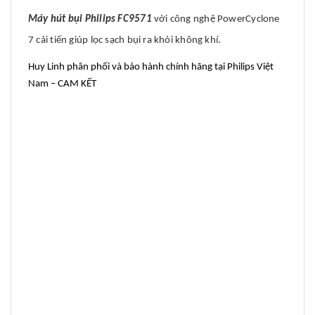
Máy hút bụi Philips FC9571
với công nghệ PowerCyclone
7 cải tiến giúp lọc sạch bụi ra khỏi không khí.
Huy Linh phân phối và bảo hành chính hãng tại Philips Việt
Nam – CAM KẾT