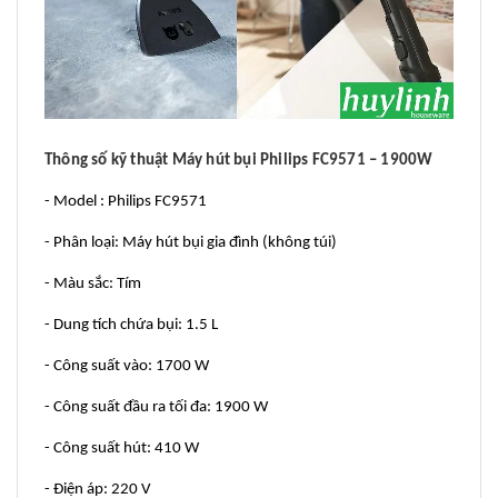
Thông số kỹ thuật Máy hút bụi Philips FC9571 – 1900W
- Model : Philips FC9571
- Phân loại: Máy hút bụi gia đình (không túi)
- Màu sắc: Tím
- Dung tích chứa bụi: 1.5 L
- Công suất vào: 1700 W
- Công suất đầu ra tối đa: 1900 W
- Công suất hút: 410 W
- Điện áp: 220 V