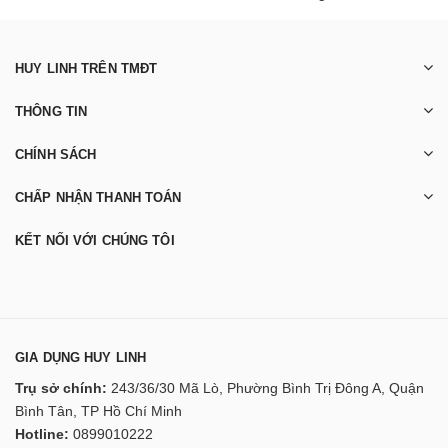
HUY LINH TRÊN TMĐT
THÔNG TIN
CHÍNH SÁCH
CHẤP NHẬN THANH TOÁN
KẾT NỐI VỚI CHÚNG TÔI
GIA DỤNG HUY LINH
Trụ sở chính:
243/36/30 Mã Lò, Phường Bình Trị Đông A, Quận
Bình Tân, TP Hồ Chí Minh
Hotline:
0899010222