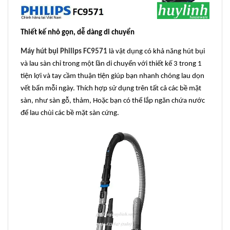
Thiết kế nhỏ gọn, dễ dàng di chuyển
Máy hút bụi Philips FC9571
là vật dụng có khả năng hút bụi
và lau sàn chỉ trong một lần di chuyển với thiết kế 3 trong 1
tiện lợi và tay cầm thuận tiện giúp bạn nhanh chóng lau dọn
vết bẩn mỗi ngày. Thích hợp sử dụng trên tất cả các bề mặt
sàn, như sàn gỗ, thảm, Hoặc bạn có thể lắp ngăn chứa nước
để lau chùi các bề mặt sàn cứng.