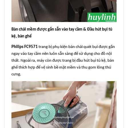
Bàn chải mềm được gắn sẵn vào tay cầm & Đầu hút bụi tủ
kệ, bàn ghế
Philips FC9571
trang bị phụ kiện bàn chải quét bụi được gắn
ngay vào tay cầm nên luôn sẵn sàng để sử dụng cho đồ nội
thất. Ngoài ra, máy còn được trang bị đầu hút bụi tủ kệ, bàn
ghế thích hợp để vệ sinh bề mặt mềm và thu gom lông thú
cưng.