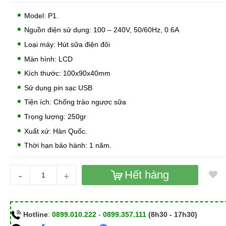
Model: P1.
Nguồn điện sử dụng: 100 – 240V, 50/60Hz, 0.6A
Loại máy: Hút sữa điện đôi
Màn hình: LCD
Kích thước: 100x90x40mm
Sử dụng pin sạc USB
Tiện ích: Chống trào ngược sữa
Trọng lượng: 250gr
Xuất xứ: Hàn Quốc.
Thời hạn bảo hành: 1 năm.
-
Hết hàng
+
Hotline
:
0899.010.222
-
0899.357.111
(8h30 - 17h30)