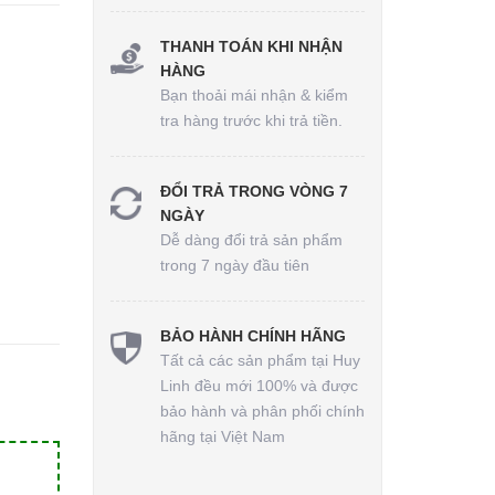
THANH TOÁN KHI NHẬN
HÀNG
Bạn thoải mái nhận & kiểm
tra hàng trước khi trả tiền.
ĐỔI TRẢ TRONG VÒNG 7
NGÀY
Dễ dàng đổi trả sản phẩm
trong 7 ngày đầu tiên
BẢO HÀNH CHÍNH HÃNG
Tất cả các sản phẩm tại Huy
Linh đều mới 100% và được
bảo hành và phân phối chính
hãng tại Việt Nam