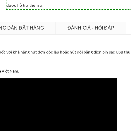
được hỗ trợ thêm ạ!
G DẪN ĐẶT HÀNG
ĐÁNH GIÁ - HỎI ĐÁP
uốc với khả năng hút đơn độc lập hoặc hút đôi bằng điện pin sạc USB th
e Việt Nam.