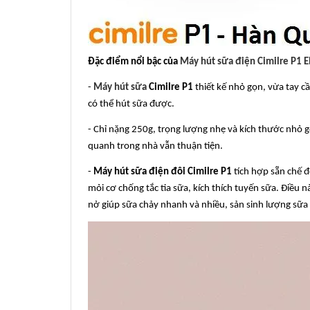
Đặc điểm nổi bậc của
Máy hút sữa điện Cimilre P1 E
-
Máy hút sữa
Cimilre P1
thiết kế nhỏ gọn, vừa tay c
có thể hút sữa được.
- Chỉ nặng 250g, trọng lượng nhẹ và kích thước nhỏ g
quanh trong nhà vẫn thuận tiện.
-
Máy hút sữa điện đôi Cimilre P1
tích hợp sẵn chế đ
mỏi cơ chống tắc tia sữa, kích thích tuyến sữa. Điều
nở giúp sữa chảy nhanh và nhiều, sản sinh lượng sữa