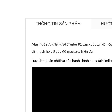
THÔNG TIN SẢN PHẨM
HƯỚN
Máy hút sữa điện đôi Cimire P1
sản xuất tại Hàn Q
tiện, tích hợp 5 cấp độ massage hiện đại.
Huy Linh phân phối và bảo hành chính hãng tại Cimilr