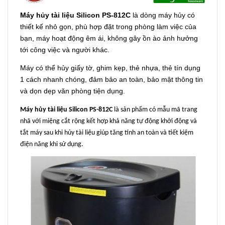
Máy hủy tài liệu Silicon PS-812C
là dòng máy hủy có
thiết kế nhỏ gọn, phù hợp đặt trong phòng làm việc của
bạn, máy hoạt động êm ái, không gây ồn ào ảnh hưởng
tới công việc và người khác.
Máy có thể hủy giấy tờ, ghim kẹp, thẻ nhựa, thẻ tín dụng
1 cách nhanh chóng, đảm bảo an toàn, bảo mật thông tin
và dọn dẹp văn phòng tiện dụng.
Máy hủy tài liệu
Silicon PS-812C
là sản phẩm có mẫu mã trang
nhã với miệng cắt rộng kết hợp khả năng tự động khởi động và
tắt máy sau khi hủy tài liệu giúp tăng tính an toàn và tiết kiệm
điện năng khi sử dụng.