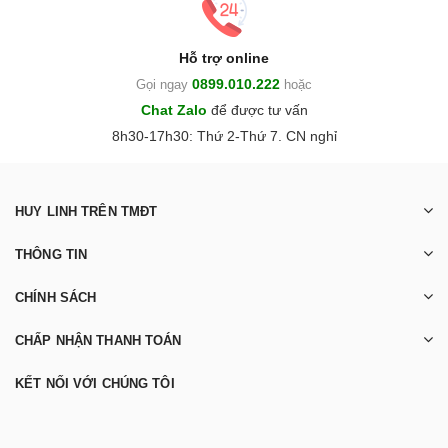
Hỗ trợ online
0899.010.222
Gọi ngay
hoặc
Chat Zalo
để được tư vấn
8h30-17h30: Thứ 2-Thứ 7. CN nghỉ
HUY LINH TRÊN TMĐT
THÔNG TIN
CHÍNH SÁCH
CHẤP NHẬN THANH TOÁN
KẾT NỐI VỚI CHÚNG TÔI