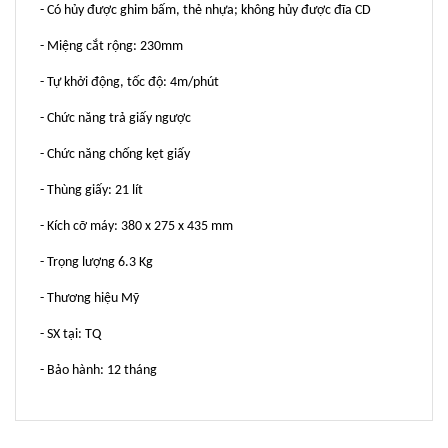
- Có hủy được ghim bấm, thẻ nhựa; không hủy được đĩa CD
- Miệng cắt rộng: 230mm
- Tự khởi động, tốc độ: 4m/phút
- Chức năng trả giấy ngược
- Chức năng chống kẹt giấy
- Thùng giấy: 21 lít
- Kích cỡ máy: 380 x 275 x 435 mm
- Trọng lượng 6.3 Kg
- Thương hiệu Mỹ
- SX tại: TQ
- Bảo hành: 12 tháng