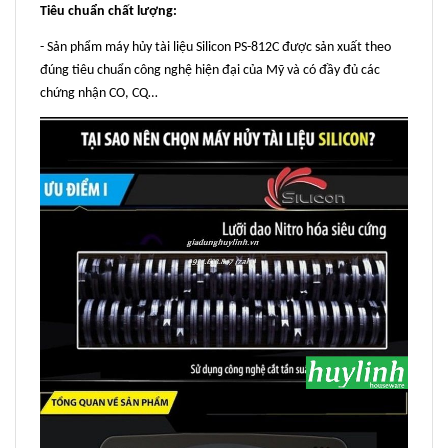
Tiêu chuẩn chất lượng:
- Sản phẩm máy hủy tài liệu Silicon PS-812C được sản xuất theo
đúng tiêu chuẩn công nghệ hiện đại của Mỹ và có đầy đủ các
chứng nhận CO, CQ…