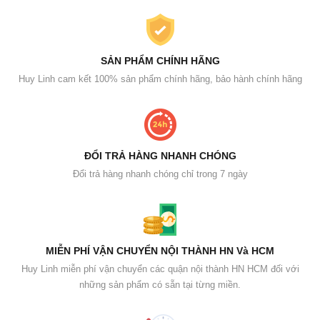
SẢN PHẨM CHÍNH HÃNG
Huy Linh cam kết 100% sản phẩm chính hãng, bảo hành chính hãng
ĐỔI TRẢ HÀNG NHANH CHÓNG
Đổi trả hàng nhanh chóng chỉ trong 7 ngày
MIỄN PHÍ VẬN CHUYỂN NỘI THÀNH HN Và HCM
Huy Linh miễn phí vận chuyển các quận nội thành HN HCM đối với
những sản phẩm có sẵn tại từng miền.