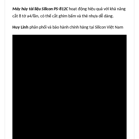
Máy hủy tài liệu Silicon PS-812C
hoạt động hiệu quả với khả năng
cắt 8 tờ a4/lần, có thể cắt ghim bấm và thẻ nhựa dễ dàng.
Huy Linh
phân phối và bảo hành chính hãng tại Silicon Việt Nam