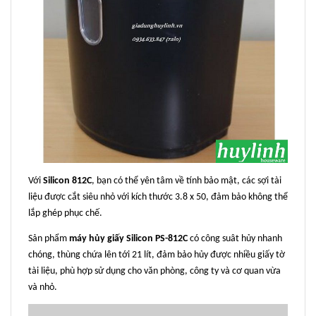
Với
Silicon 812C
, bạn có thể yên tâm về tính bảo mật, các sợi tài
liệu được cắt siêu nhỏ với kích thước 3.8 x 50, đảm bảo không thể
lắp ghép phục chế.
Sản phẩm
máy hủy giấy Silicon PS-812C
có công suât hủy nhanh
chóng, thùng chứa lên tới 21 lít, đảm bảo hủy được nhiều giấy tờ
tài liệu, phù hợp sử dụng cho văn phòng, công ty và cơ quan vừa
và nhỏ.