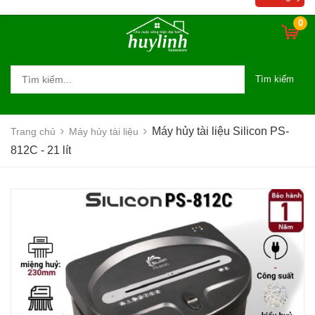
0
Tìm kiếm
Máy hủy tài liệu Silicon PS-
Trang chủ
Máy hủy tài liệu
812C - 21 lít