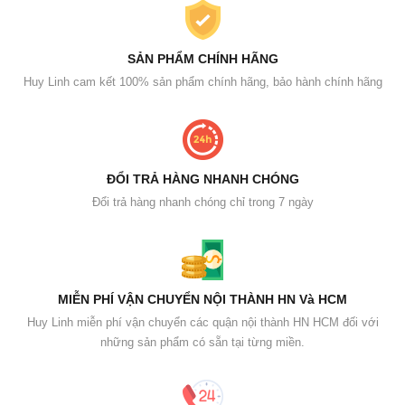
SẢN PHẨM CHÍNH HÃNG
Huy Linh cam kết 100% sản phẩm chính hãng, bảo hành chính hãng
ĐỔI TRẢ HÀNG NHANH CHÓNG
Đổi trả hàng nhanh chóng chỉ trong 7 ngày
MIỄN PHÍ VẬN CHUYỂN NỘI THÀNH HN Và HCM
Huy Linh miễn phí vận chuyển các quận nội thành HN HCM đối với
những sản phẩm có sẵn tại từng miền.