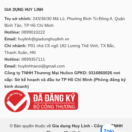
GIA DỤNG HUY LINH
Trụ sở chính:
243/36/30 Mã Lò, Phường Bình Trị Đông A, Quận
Bình Tân, TP Hồ Chí Minh
Hotline:
0899010222
Email:
huylinh@giadunghuylinh.vn
Chi nhánh:
P01 nhà C5 ngõ 182 Lương Thế Vinh, TX Bắc,
Thanh Xuân, HN
Hotline:
0899357111
Email:
huylinhhanoi@gmail.com
Công ty TNHH Thương Mại Hulico GPKD: 0316860026 nơi
cấp: Sở kế hoạch và đầu tư TP Hồ Chí Minh (Phòng đăng ký
kinh doanh)
© Bản quyền thuộc về
Gia dụng Huy Linh - Công ty TNHH