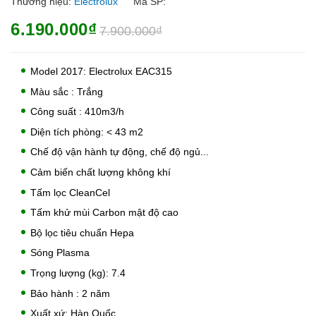
Thương hiệu:
Electrolux
Mã SP:
6.190.000₫
7.900.000₫
Model 2017: Electrolux EAC315
Màu sắc : Trắng
Công suất : 410m3/h
Diện tích phòng: < 43 m2
Chế độ vận hành tự động, chế độ ngủ...
Cảm biến chất lượng không khí
Tấm lọc CleanCel
Tấm khử mùi Carbon mật độ cao
Bộ lọc tiêu chuẩn Hepa
Sóng Plasma
Trọng lượng (kg): 7.4
Bảo hành : 2 năm
Xuất xứ: Hàn Quốc