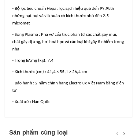
- Bộ lọc tiêu chuẩn Hepa : lọc sạch hiệu quả đến 99,98%
những hạt bụi và vi khuẩn có kích thước nhỏ đến 2.5
micromet
- Sóng Plasma : Phá vỡ cấu trúc phân tử các chất gây mùi,
chất gây dị ứng, hơi hoá học và các loại khí gây ô nhiễm trong
nhà
- Trọng lượng (kg): 7.4
- Kích thước (cm) : 41,4 × 55,1 × 26,4 cm
- Bảo hành : 2 năm chính hãng Electrolux Việt Nam bằng điện
tử
- Xuất xứ : Hàn Quốc
Sản phẩm cùng loại