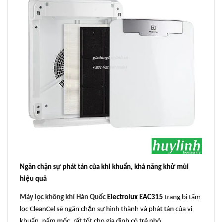
Ngăn chặn sự phát tán của khi khuẩn, khả năng khử mùi
hiệu quả
Máy lọc không khí Hàn Quốc
Electrolux EAC315
trang bị tấm
lọc CleanCel sẽ ngăn chặn sự hình thành và phát tán của vi
khuẩn, nấm mốc, rất tốt cho gia đình có trẻ nhỏ.