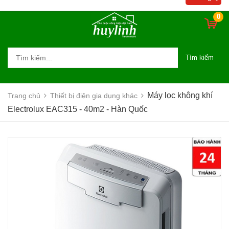
0
Tìm kiếm
Máy lọc không khí
Trang chủ
Thiết bị điện gia dụng khác
Electrolux EAC315 - 40m2 - Hàn Quốc