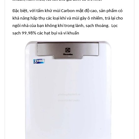
Đặc biệt, với tấm khử mùi Carbon mật độ cao, sản phẩm có
khả năng hấp thụ các loại khí và mùi gây ô nhiểm, trả lại cho
ngôi nhà của bạn không khí trong lành, sạch thoáng. Lọc
sạch 99,98% các hạt bụi và vi khuẩn