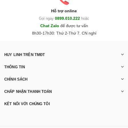
Hỗ trợ online
0899.010.222
Gọi ngay
hoặc
Chat Zalo
để được tư vấn
8h30-17h30: Thứ 2-Thứ 7. CN nghỉ
HUY LINH TRÊN TMĐT
THÔNG TIN
CHÍNH SÁCH
CHẤP NHẬN THANH TOÁN
KẾT NỐI VỚI CHÚNG TÔI