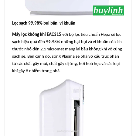
Lọc sạch 99.98% bụi bẩn, vi khuẩn
Máy lọc không khí EAC315
với bộ lọc tiêu chuẩn Hepa sẽ lọc
sạch hiệu quả đến 99.98% những hạt bụi và vi khuẩn có kích
thước nhỏ đến 2.5micromet mang lại bầu không khí vô cùng
sạch sẽ. Bên cạnh đó, sóng Plasma sẽ phá vỡ cấu trúc phân
tử các chất gây mùi, chất gây dị ứng, hơi hoá học và các loại
khí gây ô nhiễm trong nhà.