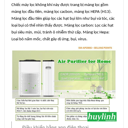
Chiếc máy lọc không khí này được trang bị màng lọc gồm
màng lọc đầu tiên, màng lọc cacbon, màng lọc HEPA (H13).
Màng lọc đầu tiên giúp lọc các hạt bụi lớn như bụi và tóc, các
loại bụi có thể nhìn thấy được. Màng lọc carbon: Lọc các hạt
bụi siêu mịn, mùi, tránh ô nhiễm thứ cấp. Màng lọc Hepa:
Loại bỏ nấm mốc, chất gây dị ứng, bụi, virus.