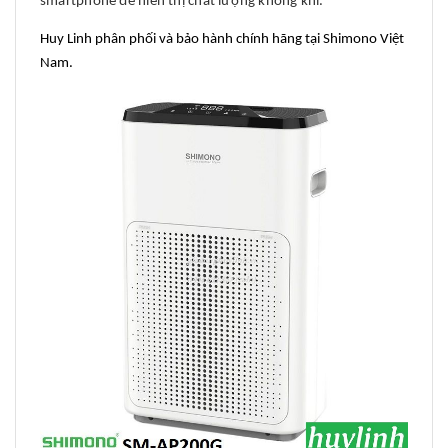
smartphone để hiển thị chất lượng không khí.
Huy Linh phân phối và bảo hành chính hãng tại Shimono Việt
Nam.