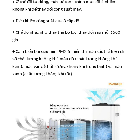
+ Ở chế độ tự động, máy tự canh chỉnh mức độ ô nhiễm
không khí để thay đổi công suất máy.
+ Điều khiển công suất qua 3 cấp độ
+ Chế độ nhắc nhở thay thế bộ lọc: thay đổi sau mỗi 1500
giờ.
+ Cảm biến bụi siêu mịn PM2.5, hiển thị màu sắc thể hiện chỉ
số chất lượng không khí: màu đỏ (chất lượng không khí
kém), màu vàng (chất lượng không khí trung bình) và màu
xanh (chất lượng không khí tốt).