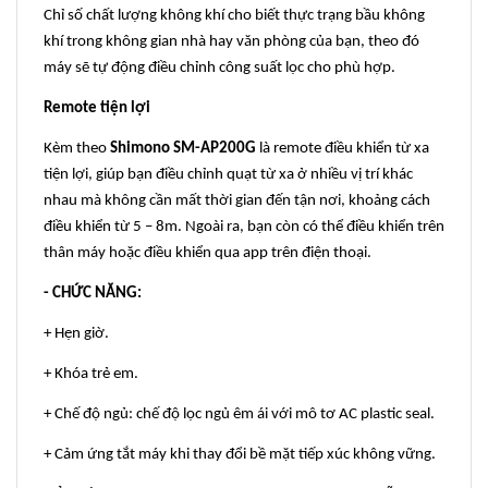
Chỉ số chất lượng không khí cho biết thực trạng bầu không
khí trong không gian nhà hay văn phòng của bạn, theo đó
máy sẽ tự động điều chỉnh công suất lọc cho phù hợp.
Remote tiện lợi
Kèm theo
Shimono SM-AP200G
là remote điều khiển từ xa
tiện lợi, giúp bạn điều chỉnh quạt từ xa ở nhiều vị trí khác
nhau mà không cần mất thời gian đến tận nơi, khoảng cách
điều khiển từ 5 – 8m. Ngoài ra, bạn còn có thể điều khiển trên
thân máy hoặc điều khiển qua app trên điện thoại.
- CHỨC NĂNG:
+ Hẹn giờ.
+ Khóa trẻ em.
+ Chế độ ngủ: chế độ lọc ngủ êm ái với mô tơ AC plastic seal.
+ Cảm ứng tắt máy khi thay đổi bề mặt tiếp xúc không vững.