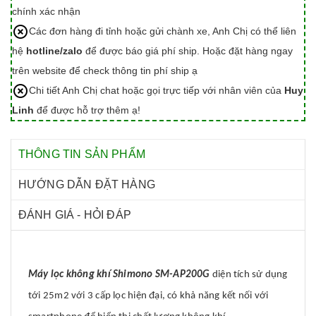
chính xác nhận
Các đơn hàng đi tỉnh hoặc gửi chành xe, Anh Chị có thể liên
hệ
hotline/zalo
để được báo giá phí ship. Hoặc đặt hàng ngay
trên website để check thông tin phí ship ạ
Chi tiết Anh Chị chat hoặc gọi trực tiếp với nhân viên của
Huy
Linh
để được hỗ trợ thêm ạ!
THÔNG TIN SẢN PHẨM
HƯỚNG DẪN ĐẶT HÀNG
ĐÁNH GIÁ - HỎI ĐÁP
Máy lọc không khí Shimono SM-AP200G
diện tích sử dụng
tới 25m2 với 3 cấp lọc hiện đại, có khả năng kết nối với