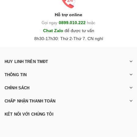
Hỗ trợ online
0899.010.222
Gọi ngay
hoặc
Chat Zalo
để được tư vấn
8h30-17h30: Thứ 2-Thứ 7. CN nghỉ
HUY LINH TRÊN TMĐT
THÔNG TIN
CHÍNH SÁCH
CHẤP NHẬN THANH TOÁN
KẾT NỐI VỚI CHÚNG TÔI