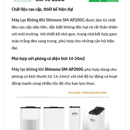
Chất liệu cao cấp, thiết kế hiện đại
Máy Lọc Không Khí Shimono SM-AP200G
được làm từ chất
liệu cao cấp siêu bền, đặc biệt không độc hại và rất thân thiện
với môi trường. Với thiết kế nhỏ gọn, trang nhã kết hợp gam
màu trắng đen sang trọng, phù hợp cho những căn hộ hiện
đại.
Phù hợp với phòng có diện tích 14-24m2
Máy lọc không khí
Shimono SM-AP200G
phù hợp dùng cho
phòng có kích thước từ 14-24m2 với chế độ tự động và hoạt
động mạnh cùng nhiều tốc độ cho bạn lựa chọn.