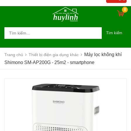
0
Tìm kiếm
Máy lọc không khí
Trang chủ
Thiết bị điện gia dụng khác
Shimono SM-AP200G - 25m2 - smartphone