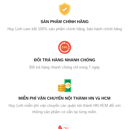
SẢN PHẨM CHÍNH HÃNG
Huy Linh cam kết 100% sản phẩm chính hãng, bảo hành chính hãng
ĐỔI TRẢ HÀNG NHANH CHÓNG
Đổi trả hàng nhanh chóng chỉ trong 7 ngày
MIỄN PHÍ VẬN CHUYỂN NỘI THÀNH HN Và HCM
Huy Linh miễn phí vận chuyển các quận nội thành HN HCM đối với
những sản phẩm có sẵn tại từng miền.