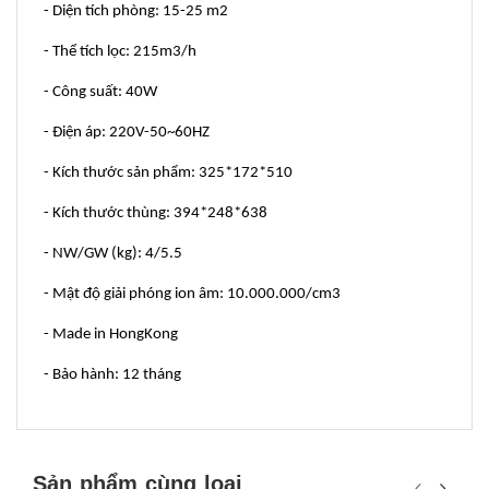
- Diện tích phòng: 15-25 m2
- Thể tích lọc: 215m3/h
- Công suất: 40W
- Điện áp: 220V-50~60HZ
- Kích thước sản phẩm: 325*172*510
- Kích thước thùng: 394*248*638
- NW/GW (kg): 4/5.5
- Mật độ giải phóng ion âm: 10.000.000/cm3
- Made in HongKong
- Bảo hành: 12 tháng
Sản phẩm cùng loại