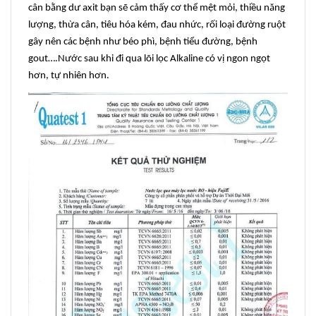
cân bằng dư axit bạn sẽ cảm thấy cơ thể mệt mỏi, thiều năng
lượng, thừa cân, tiêu hóa kém, đau nhức, rối loại đường ruột
gây nên các bệnh như béo phì, bệnh tiểu đường, bệnh
gout….Nước sau khi đi qua lõi lọc Alkaline có vị ngon ngọt
hơn, tự nhiên hơn.