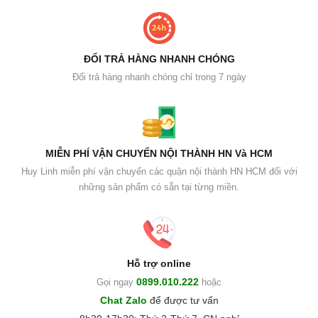
ĐỔI TRẢ HÀNG NHANH CHÓNG
Đổi trả hàng nhanh chóng chỉ trong 7 ngày
MIỄN PHÍ VẬN CHUYỂN NỘI THÀNH HN Và HCM
Huy Linh miễn phí vận chuyển các quận nội thành HN HCM đối với
những sản phẩm có sẵn tại từng miền.
Hỗ trợ online
0899.010.222
Gọi ngay
hoặc
Chat Zalo
để được tư vấn