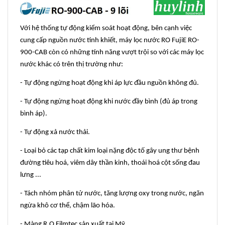
Với hệ thống tự động kiểm soát hoạt động, bên cạnh việc
cung cấp nguồn nước tinh khiết, máy lọc nước RO FujiE RO-
900-CAB còn có những tính năng vượt trội so với các máy lọc
nước khác có trên thị trường như:
- Tự động ngừng hoạt động khi áp lực đầu nguồn không đủ.
- Tự động ngừng hoạt động khi nước đầy bình (đủ áp trong
bình áp).
- Tự động xả nước thải.
- Loại bỏ các tạp chất kim loại nặng độc tố gây ung thư bệnh
đường tiêu hoá, viêm dây thần kinh, thoái hoá cột sống đau
lưng ...
- Tách nhóm phân tử nước, tăng lượng oxy trong nước, ngăn
ngừa khô cơ thể, chậm lão hóa.
- Màng R.O Filmtec sản xuất tại Mỹ