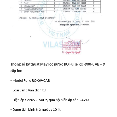
Thông số kỹ thuật Máy lọc nước RO Fuije RO-900-CAB – 9
cấp lọc
- Model Fujie RO-09-CAB
- Loại van : Van điện từ
- Điện áp : 220V ~ 50Hz, qua bộ biến áp còn 24VDC
- Dung tích bình trữ nước : 10 lít