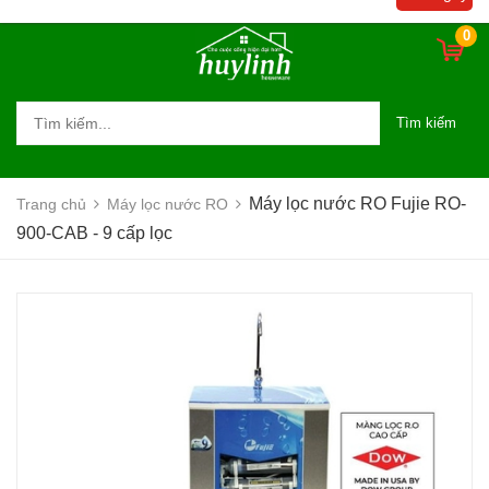
0
Tìm kiếm
Máy lọc nước RO Fujie RO-
Trang chủ
Máy lọc nước RO
900-CAB - 9 cấp lọc