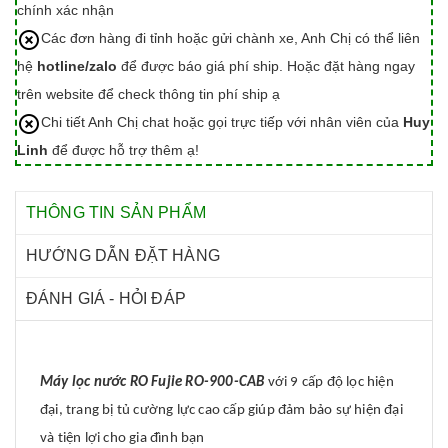
chính xác nhận
Các đơn hàng đi tỉnh hoặc gửi chành xe, Anh Chị có thể liên
hệ
hotline/zalo
để được báo giá phí ship. Hoặc đặt hàng ngay
trên website để check thông tin phí ship ạ
Chi tiết Anh Chị chat hoặc gọi trực tiếp với nhân viên của
Huy
Linh
để được hỗ trợ thêm ạ!
THÔNG TIN SẢN PHẨM
HƯỚNG DẪN ĐẶT HÀNG
ĐÁNH GIÁ - HỎI ĐÁP
Máy lọc nước RO Fujie RO-900-CAB
với 9 cấp độ lọc hiện
đại, trang bị tủ cường lực cao cấp giúp đảm bảo sự hiện đại
và tiện lợi cho gia đình bạn