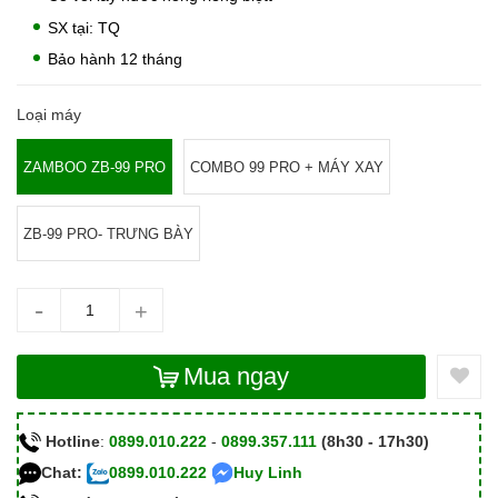
SX tại: TQ
Bảo hành 12 tháng
Loại máy
ZAMBOO ZB-99 PRO
COMBO 99 PRO + MÁY XAY
ZB-99 PRO- TRƯNG BÀY
-
+
Mua ngay
Hotline
:
0899.010.222
-
0899.357.111
(8h30 - 17h30)
Chat:
0899.010.222
Huy Linh