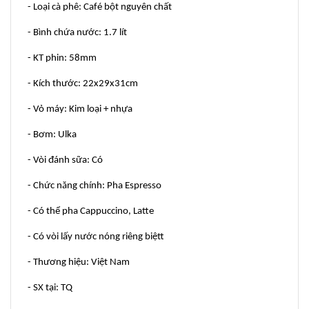
- Loại cà phê: Café bột nguyên chất
- Bình chứa nước: 1.7 lít
- KT phin: 58mm
- Kích thước: 22x29x31cm
- Vỏ máy: Kim loại + nhựa
- Bơm: Ulka
- Vòi đánh sữa: Có
- Chức năng chính: Pha Espresso
- Có thể pha Cappuccino, Latte
- Có vòi lấy nước nóng riêng biệtt
- Thương hiệu: Việt Nam
- SX tại: TQ