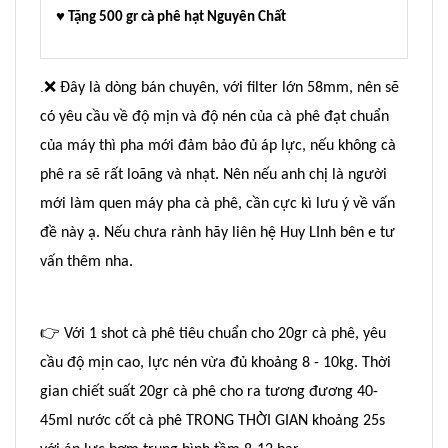
♥ Tặng 500 gr cà phê hạt Nguyên Chất
❌
.
Đây là dòng bán chuyên, với filter lớn 58mm, nên sẽ
có yêu cầu về độ mịn và độ nén của cà phê đạt chuẩn
của máy thì pha mới đảm bảo đủ áp lực, nếu không cà
phê ra sẽ rất loãng và nhạt. Nên nếu anh chị là người
mới làm quen máy pha cà phê, cần cực kì lưu ý về vấn
đề này ạ. Nếu chưa rành hãy liên hệ Huy LInh bên e tư
vấn thêm nha.
👉
Với 1 shot cà phê tiêu chuẩn cho 20gr cà phê, yêu
cầu độ mịn cao, lực nén vừa đủ khoảng 8 - 10kg. Thời
gian chiết suất 20gr cà phê cho ra tương đương 40-
45ml nước cốt cà phê TRONG THỜI GIAN khoảng 25s