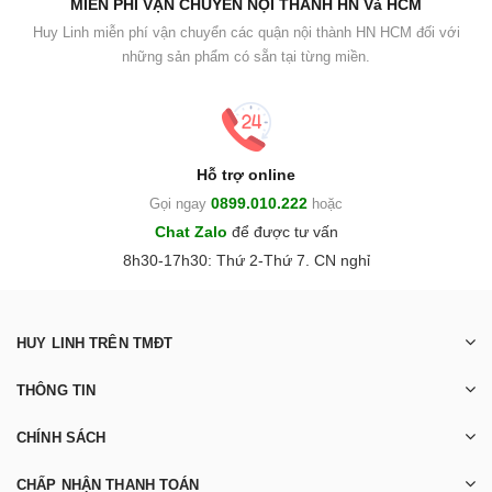
MIỄN PHÍ VẬN CHUYỂN NỘI THÀNH HN Và HCM
Huy Linh miễn phí vận chuyển các quận nội thành HN HCM đối với
những sản phẩm có sẵn tại từng miền.
Hỗ trợ online
0899.010.222
Gọi ngay
hoặc
Chat Zalo
để được tư vấn
8h30-17h30: Thứ 2-Thứ 7. CN nghỉ
HUY LINH TRÊN TMĐT
THÔNG TIN
CHÍNH SÁCH
CHẤP NHẬN THANH TOÁN