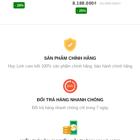
8.188.000₫
10.980.000₫
- 28%
- 25%
SẢN PHẨM CHÍNH HÃNG
Huy Linh cam kết 100% sản phẩm chính hãng, bảo hành chính hãng
ĐỔI TRẢ HÀNG NHANH CHÓNG
Đổi trả hàng nhanh chóng chỉ trong 7 ngày