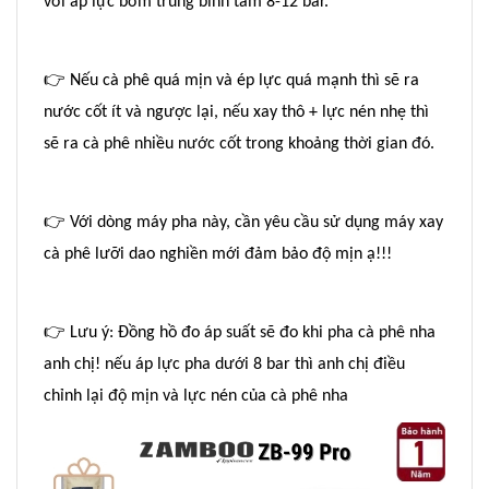
với áp lực bơm trung bình tầm 8-12 bar.
👉
Nếu cà phê quá mịn và ép lực quá mạnh thì sẽ ra
nước cốt ít và ngược lại, nếu xay thô + lực nén nhẹ thì
sẽ ra cà phê nhiều nước cốt trong khoảng thời gian đó.
👉
Với dòng máy pha này, cần yêu cầu sử dụng máy xay
cà phê lưỡi dao nghiền mới đảm bảo độ mịn ạ!!!
👉
Lưu ý: Đồng hồ đo áp suất sẽ đo khi pha cà phê nha
anh chị! nếu áp lực pha dưới 8 bar thì anh chị điều
chỉnh lại độ mịn và lực nén của cà phê nha