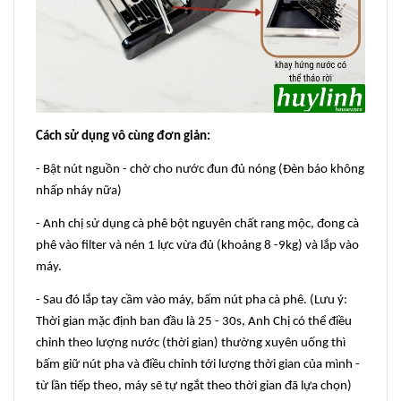
Cách sử dụng vô cùng đơn giản:
- Bật nút nguồn - chờ cho nước đun đủ nóng (Đèn báo không
nhấp nháy nữa)
- Anh chị sử dụng cà phê bột nguyên chất rang mộc, đong cà
phê vào filter và nén 1 lực vừa đủ (khoảng 8 -9kg) và lắp vào
máy.
- Sau đó lắp tay cầm vào máy, bấm nút pha cà phê. (Lưu ý:
Thời gian mặc định ban đầu là 25 - 30s, Anh Chị có thể điều
chỉnh theo lượng nước (thời gian) thường xuyên uống thì
bấm giữ nút pha và điều chỉnh tới lượng thời gian của mình -
từ lần tiếp theo, máy sẽ tự ngắt theo thời gian đã lựa chọn)