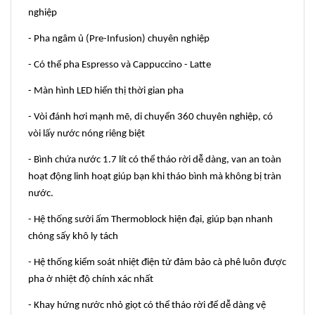
nghiệp
- Pha ngâm ủ (Pre-Infusion) chuyên nghiệp
- Có thể pha Espresso và Cappuccino - Latte
- Màn hình LED hiển thị thời gian pha
- Vòi đánh hơi mạnh mẽ, di chuyển 360 chuyên nghiệp, có
vòi lấy nước nóng riêng biệt
- Bình chứa nước 1.7 lít có thể tháo rời dễ dàng, van an toàn
hoạt động linh hoạt giúp bạn khi tháo bình mà không bị tràn
nước.
- Hệ thống sưởi ấm Thermoblock hiện đại, giúp bạn nhanh
chóng sấy khô ly tách
- Hệ thống kiểm soát nhiệt điện tử đảm bảo cà phê luôn được
pha ở nhiệt độ chính xác nhất
- Khay hứng nước nhỏ giọt có thể tháo rời để dễ dàng vệ