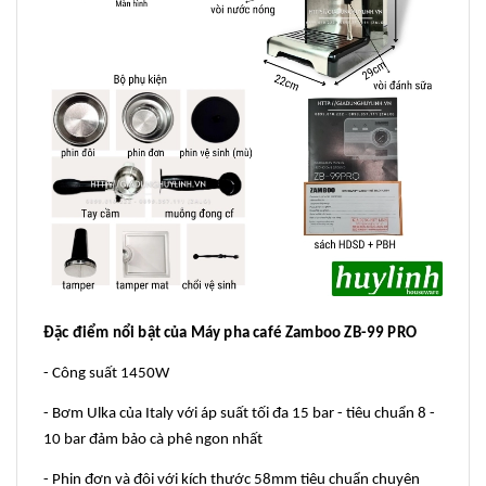
Đặc điểm nổi bật của Máy pha café Zamboo ZB-99 PRO
- Công suất 1450W
- Bơm Ulka của Italy với áp suất tối đa 15 bar - tiêu chuẩn 8 -
10 bar đảm bảo cà phê ngon nhất
- Phin đơn và đôi với kích thước 58mm tiêu chuẩn chuyên