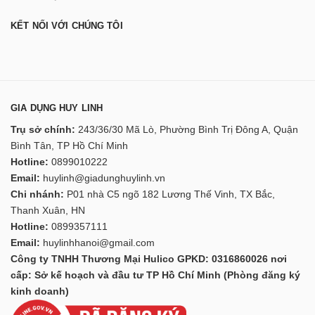
KẾT NỐI VỚI CHÚNG TÔI
GIA DỤNG HUY LINH
Trụ sở chính:
243/36/30 Mã Lò, Phường Bình Trị Đông A, Quận
Bình Tân, TP Hồ Chí Minh
Hotline:
0899010222
Email:
huylinh@giadunghuylinh.vn
Chi nhánh:
P01 nhà C5 ngõ 182 Lương Thế Vinh, TX Bắc,
Thanh Xuân, HN
Hotline:
0899357111
Email:
huylinhhanoi@gmail.com
Công ty TNHH Thương Mại Hulico GPKD: 0316860026 nơi
cấp: Sở kế hoạch và đầu tư TP Hồ Chí Minh (Phòng đăng ký
kinh doanh)