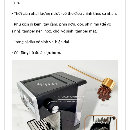
sinh.
- Thời gian pha (lượng nước) có thể điều chỉnh theo cá nhân.
- Phụ kiện đi kèm: tay cầm, phin đơn, đôi, phin mù (để vệ
sinh), tamper nén inox, chổi vệ sinh, tamper mat.
- Trang bị đầu vệ sinh S.S hiện đại.
- Có đồng hồ đo áp lực bơm.