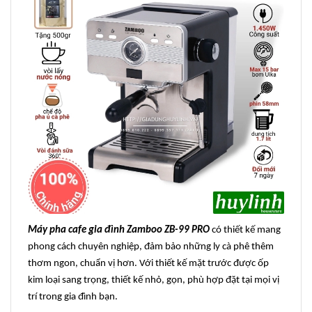
Máy pha cafe gia đình Zamboo ZB-99 PRO
có thiết kế mang
phong cách chuyên nghiệp, đảm bảo những ly cà phê thêm
thơm ngon, chuẩn vị hơn. Với thiết kế mặt trước được ốp
kim loại sang trọng, thiết kế nhỏ, gọn, phù hợp đặt tại mọi vị
trí trong gia đình bạn.