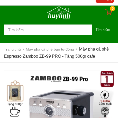
0
Tìm kiếm
Máy pha cà phê
Trang chủ
Máy pha cà phê bán tự động
Espresso Zamboo ZB-99 PRO - Tặng 500gr cafe