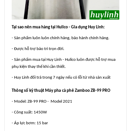
Tại sao nên mua hàng tại Hulico - Gia dụng Huy Linh:
- Sản phẩm luôn luôn chính hãng, bảo hành chính hãng.
- Được hỗ trợ bảo trì trọn đời.
- Sản phẩm mua tại Huy Linh - Hulico luôn được hỗ trợ mua
phụ kiện thay thế khi cần thiết.
- Huy Linh đổi trả trong 7 ngày nếu có lỗi từ nhà sản xuất
Thông số kỹ thuật Máy pha cà phê Zamboo ZB-99 PRO
- Model: ZB-99 PRO - Model 2021
- Công suất: 1450W
- Áp lực bơm: 15 bar