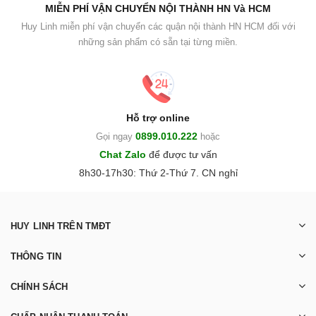
MIỄN PHÍ VẬN CHUYỂN NỘI THÀNH HN Và HCM
Huy Linh miễn phí vận chuyển các quận nội thành HN HCM đối với
những sản phẩm có sẵn tại từng miền.
Hỗ trợ online
0899.010.222
Gọi ngay
hoặc
Chat Zalo
để được tư vấn
8h30-17h30: Thứ 2-Thứ 7. CN nghỉ
HUY LINH TRÊN TMĐT
THÔNG TIN
CHÍNH SÁCH