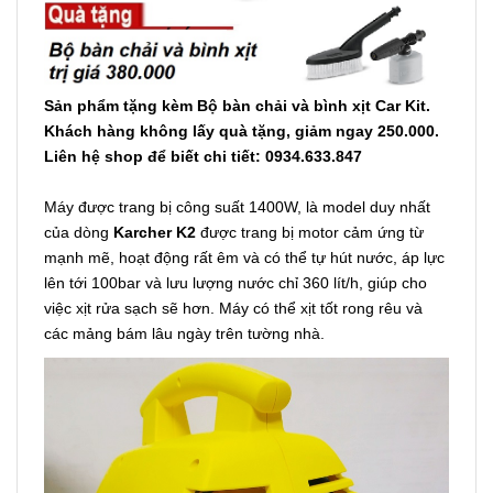
Sản phẩm tặng kèm Bộ bàn chải và bình xịt Car Kit.
Khách hàng không lấy quà tặng, giảm ngay 250.000.
Liên hệ shop để biết chi tiết: 0934.633.847
Máy được trang bị công suất 1400W, là model duy nhất
của dòng
Karcher K2
được trang bị motor cảm ứng từ
mạnh mẽ, hoạt động rất êm và có thể tự hút nước, áp lực
lên tới 100bar và lưu lượng nước chỉ 360 lít/h, giúp cho
việc xịt rửa sạch sẽ hơn. Máy có thể xịt tốt rong rêu và
các mảng bám lâu ngày trên tường nhà.