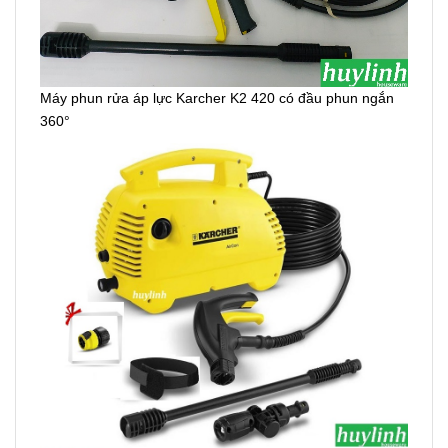
Máy phun rửa áp lực Karcher K2 420 có đầu phun ngắn
360°