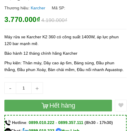
Thương hiệu:
Karcher
Mã SP:
3.770.000₫
4.190.000₫
Máy rửa xe Karcher K2 360 có công suất 1400W, áp lực phun
120 bar mạnh mẽ.
Bảo hành 12 tháng chính hãng Karcher
Phụ kiện: Thân máy, Dây cao áp 6m, Báng súng, Đầu phun
thẳng, Đầu phun Xoáy, Bàn chải mềm, Đầu nối nhanh Aquastop.
-
+
Hết hàng
Hotline
:
0899.010.222
-
0899.357.111
(8h30 - 17h30)
Chat:
0899.010.222
Huy Linh