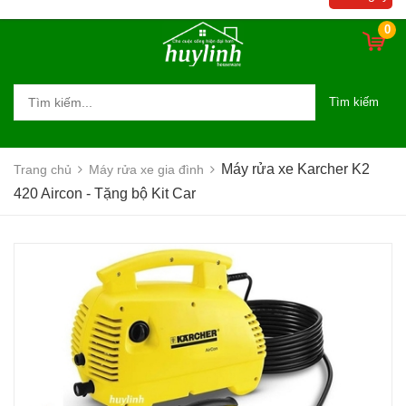
0
Tìm kiếm
Máy rửa xe Karcher K2
Trang chủ
Máy rửa xe gia đình
420 Aircon - Tặng bộ Kit Car