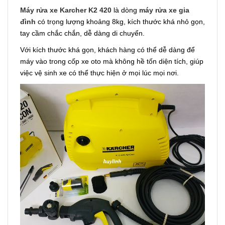
Máy rửa xe Karcher K2 420
là dòng
máy rửa xe gia
đình
có trọng lượng khoảng 8kg, kích thước khá nhỏ gọn,
tay cầm chắc chắn, dễ dàng di chuyển.
Với kích thước khá gọn, khách hàng có thể dễ dàng để
máy vào trong cốp xe oto mà không hề tốn diện tích, giúp
việc vệ sinh xe có thể thực hiện ở mọi lúc mọi nơi.