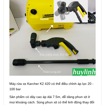
Máy rửa xe Karcher K2 420 có thể điều chỉnh áp lực 20 -
100 bar
Sản phẩm có dây cao áp dài 7.5m, dễ dàng phun xịt ở
mọi khoảng cách. Súng phun xịt có thể linh động thay đổi