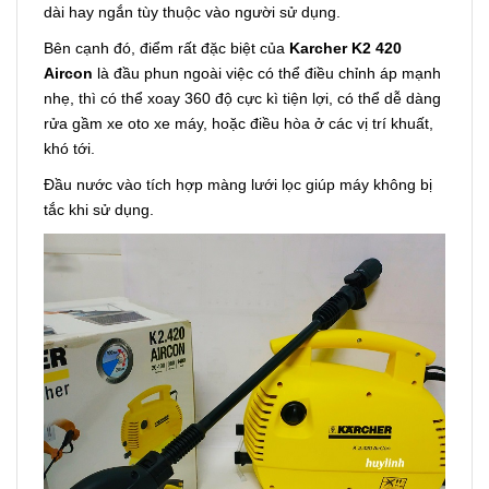
dài hay ngắn tùy thuộc vào người sử dụng.
Bên cạnh đó, điểm rất đặc biệt của
Karcher K2 420
Aircon
là đầu phun ngoài việc có thể điều chỉnh áp mạnh
nhẹ, thì có thể xoay 360 độ cực kì tiện lợi, có thể dễ dàng
rửa gầm xe oto xe máy, hoặc điều hòa ở các vị trí khuất,
khó tới.
Đầu nước vào tích hợp màng lưới lọc giúp máy không bị
tắc khi sử dụng.