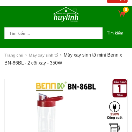
0
Tìm kiếm
Máy xay sinh tố mini Bennix
Trang chủ
Máy xay sinh tố
BN-86BL - 2 cối xay - 350W