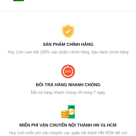
SẢN PHẨM CHÍNH HÃNG
Huy Linh cam kết 100% sản phẩm chính hãng, bảo hành chính hãng
ĐỔI TRẢ HÀNG NHANH CHÓNG
Đổi trả hàng nhanh chóng chỉ trong 7 ngày
MIỄN PHÍ VẬN CHUYỂN NỘI THÀNH HN Và HCM
Huy Linh miễn phí vận chuyển các quận nội thành HN HCM đối với