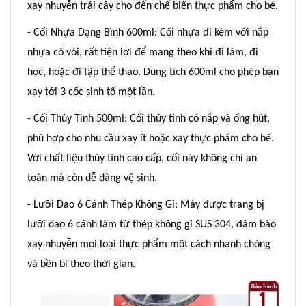
xay nhuyễn trái cây cho đến chế biến thực phẩm cho bé.
- Cối Nhựa Dạng Bình 600ml: Cối nhựa đi kèm với nắp
nhựa có vòi, rất tiện lợi để mang theo khi đi làm, đi
học, hoặc đi tập thể thao. Dung tích 600ml cho phép bạn
xay tới 3 cốc sinh tố một lần.
- Cối Thủy Tinh 500ml: Cối thủy tinh có nắp và ống hút,
phù hợp cho nhu cầu xay ít hoặc xay thực phẩm cho bé.
Với chất liệu thủy tinh cao cấp, cối này không chỉ an
toàn mà còn dễ dàng vệ sinh.
- Lưỡi Dao 6 Cánh Thép Không Gỉ: Máy được trang bị
lưỡi dao 6 cánh làm từ thép không gỉ SUS 304, đảm bảo
xay nhuyễn mọi loại thực phẩm một cách nhanh chóng
và bền bỉ theo thời gian.