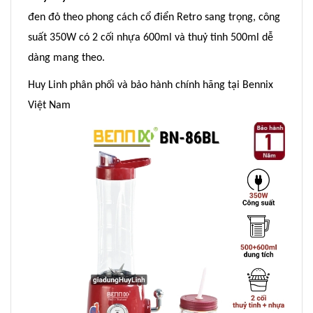
đen đỏ theo phong cách cổ điển Retro sang trọng, công
suất 350W có 2 cối nhựa 600ml và thuỷ tinh 500ml dễ
dàng mang theo.
Huy Linh phân phối và bảo hành chính hãng tại Bennix
Việt Nam