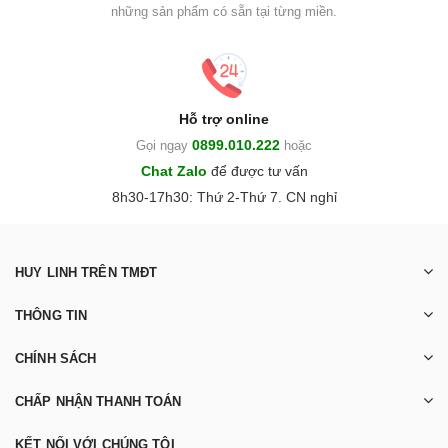
những sản phẩm có sẵn tại từng miền.
Hỗ trợ online
0899.010.222
Gọi ngay
hoặc
Chat Zalo
để được tư vấn
8h30-17h30: Thứ 2-Thứ 7. CN nghỉ
HUY LINH TRÊN TMĐT
THÔNG TIN
CHÍNH SÁCH
CHẤP NHẬN THANH TOÁN
KẾT NỐI VỚI CHÚNG TÔI