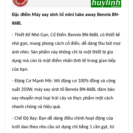
Đặc điểm Máy xay sinh tố mini take away Bennix BN-
86BL
- Thiết Kế Nhỏ Gọn, Cổ Điển: Bennix BN-86BL có thiết kế
nhỏ gọn, mang phong cách cổ điển, dễ dàng thu hút mọi
ánh nhìn. Sản phẩm này không chỉ là một thiết bị gia
dụng mà còn là một điểm nhấn tinh tế trong gian bếp
của bạn.
- Động Cơ Mạnh Mẽ: Với động cơ 100% đồng và công
suất 350W, máy xay sinh tố Bennix BN-86BL đảm bảo
xay nhuyễn mọi loại trái cây và thực phẩm một cách
nhanh chóng và hiệu quả.
- Chế Độ Xay: Bạn dễ dàng điều chỉnh hoạt động của
lưỡi dao theo nhu cầu sử dụng chỉ bằng 1 cần gạt, từ