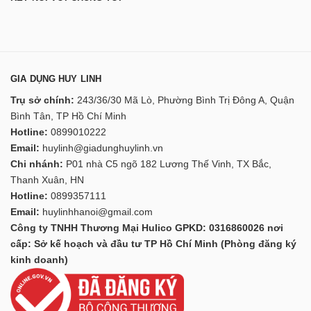
GIA DỤNG HUY LINH
Trụ sở chính:
243/36/30 Mã Lò, Phường Bình Trị Đông A, Quận
Bình Tân, TP Hồ Chí Minh
Hotline:
0899010222
Email:
huylinh@giadunghuylinh.vn
Chi nhánh:
P01 nhà C5 ngõ 182 Lương Thế Vinh, TX Bắc,
Thanh Xuân, HN
Hotline:
0899357111
Email:
huylinhhanoi@gmail.com
Công ty TNHH Thương Mại Hulico GPKD: 0316860026 nơi
cấp: Sở kế hoạch và đầu tư TP Hồ Chí Minh (Phòng đăng ký
kinh doanh)