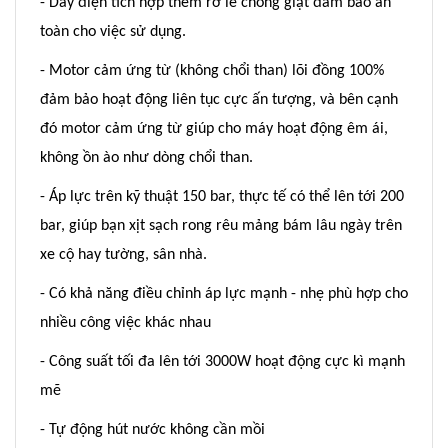
- Dây điện tích hợp thêm rờ le chống giật đảm bảo an
toàn cho việc sử dụng.
- Motor cảm ứng từ (không chổi than) lõi đồng 100%
đảm bảo hoạt động liên tục cực ấn tượng, và bên cạnh
đó motor cảm ứng từ giúp cho máy hoạt động êm ái,
không ồn ào như dòng chổi than.
- Áp lực trên kỹ thuật 150 bar, thực tế có thể lên tới 200
bar, giúp bạn xịt sạch rong rêu mảng bám lâu ngày trên
xe cộ hay tường, sân nhà.
- Có khả năng điều chỉnh áp lực mạnh - nhẹ phù hợp cho
nhiều công việc khác nhau
- Công suất tối đa lên tới 3000W hoạt động cực kì mạnh
mẽ
- Tự động hút nước không cần mồi