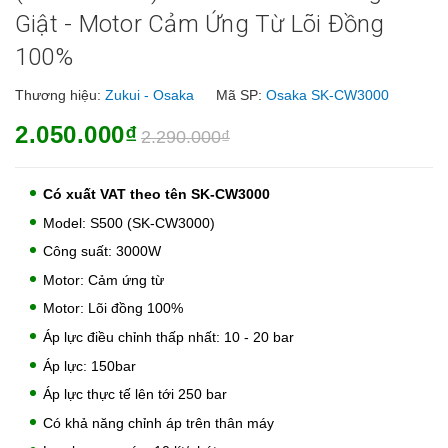
Giật - Motor Cảm Ứng Từ Lõi Đồng
100%
Thương hiệu:
Zukui - Osaka
Mã SP:
Osaka SK-CW3000
2.050.000₫
2.290.000₫
Có xuất VAT theo tên SK-CW3000
Model: S500 (SK-CW3000)
Công suất: 3000W
Motor: Cảm ứng từ
Motor: Lõi đồng 100%
Áp lực điều chỉnh thấp nhất: 10 - 20 bar
Áp lực: 150bar
Áp lực thực tế lên tới 250 bar
Có khả năng chỉnh áp trên thân máy