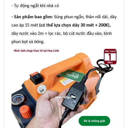
- Tự động ngắt khi nhả cò
- Sản phẩm bao gồm:
Súng phun ngắn, thân nối dài, dây
cao áp 15 mét
(có thể lựa chọn dây 30 mét + 200K),
dây nước vào 2m + lọc rác, bộ cút nước đầu vào, bình
phun bọt xà bông.