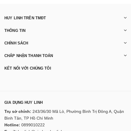
HUY LINH TRÊN TMĐT
THÔNG TIN
CHÍNH SÁCH
CHẤP NHẬN THANH TOÁN
KẾT NỐI VỚI CHÚNG TÔI
GIA DỤNG HUY LINH
Trụ sở chính:
243/36/30 Mã Lò, Phường Bình Trị Đông A, Quận
Bình Tân, TP Hồ Chí Minh
Hotline:
0899010222