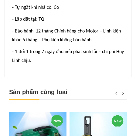
- Tự ngắt khi nhả cò: Có
- Lắp đặt tại: TQ
- Bảo hành: 12 tháng Chính hãng cho Motor – Linh kiện
khác 6 tháng – Phụ kiện không bảo hành.
- 1 đổi 1 trong 7 ngày đầu nếu phát sinh lỗi – chi phí Huy
Linh chịu.
Sản phẩm cùng loại
New
New