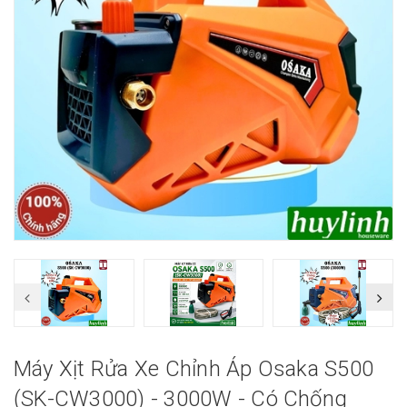
Máy Xịt Rửa Xe Chỉnh Áp Osaka S500
(SK-CW3000) - 3000W - Có Chống