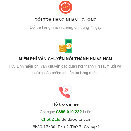
ĐỔI TRẢ HÀNG NHANH CHÓNG
Đổi trả hàng nhanh chóng chỉ trong 7 ngày
MIỄN PHÍ VẬN CHUYỂN NỘI THÀNH HN Và HCM
Huy Linh miễn phí vận chuyển các quận nội thành HN HCM đối với
những sản phẩm có sẵn tại từng miền.
Hỗ trợ online
0899.010.222
Gọi ngay
hoặc
Chat Zalo
để được tư vấn
8h30-17h30: Thứ 2-Thứ 7. CN nghỉ