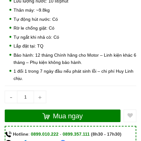
Lưu lượng nước: 10 lít/phút
Thân máy: ~9.8kg
Tự động hút nước: Có
Rờ le chống giật: Có
Tự ngắt khi nhả cò: Có
Lắp đặt tại: TQ
Bảo hành: 12 tháng Chính hãng cho Motor – Linh kiện khác 6
tháng – Phụ kiện không bảo hành.
1 đổi 1 trong 7 ngày đầu nếu phát sinh lỗi – chi phí Huy Linh
chịu.
-
+
Mua ngay
Hotline
:
0899.010.222
-
0899.357.111
(8h30 - 17h30)