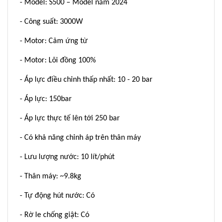
- Model: S500 – Model năm 2024
- Công suất: 3000W
- Motor: Cảm ứng từ
- Motor: Lõi đồng 100%
- Áp lực điều chỉnh thấp nhất: 10 - 20 bar
- Áp lực: 150bar
- Áp lực thực tế lên tới 250 bar
- Có khả năng chỉnh áp trên thân máy
- Lưu lượng nước: 10 lít/phút
- Thân máy: ~9.8kg
- Tự động hút nước: Có
- Rờ le chống giật: Có