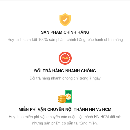
SẢN PHẨM CHÍNH HÃNG
Huy Linh cam kết 100% sản phẩm chính hãng, bảo hành chính hãng
ĐỔI TRẢ HÀNG NHANH CHÓNG
Đổi trả hàng nhanh chóng chỉ trong 7 ngày
MIỄN PHÍ VẬN CHUYỂN NỘI THÀNH HN Và HCM
Huy Linh miễn phí vận chuyển các quận nội thành HN HCM đối với
những sản phẩm có sẵn tại từng miền.