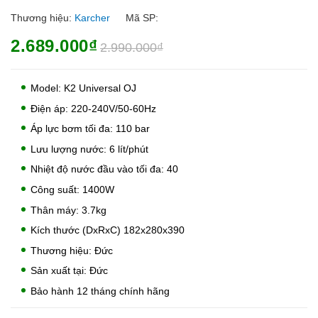
Thương hiệu:
Karcher
Mã SP:
2.689.000₫
2.990.000₫
Model: K2 Universal OJ
Điện áp: 220-240V/50-60Hz
Áp lực bơm tối đa: 110 bar
Lưu lượng nước: 6 lít/phút
Nhiệt độ nước đầu vào tối đa: 40
Công suất: 1400W
Thân máy: 3.7kg
Kích thước (DxRxC) 182x280x390
Thương hiệu: Đức
Sản xuất tại: Đức
Bảo hành 12 tháng chính hãng