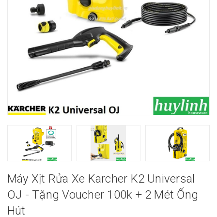
Máy Xịt Rửa Xe Karcher K2 Universal
OJ - Tặng Voucher 100k + 2 Mét Ống
Hút