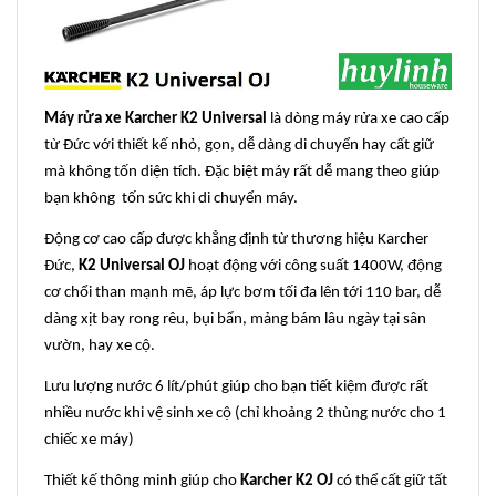
Máy rửa xe Karcher K2 Universal
là dòng máy rửa xe cao cấp
từ Đức với thiết kế nhỏ, gọn, dễ dàng di chuyển hay cất giữ
mà không tốn diện tích. Đặc biệt máy rất dễ mang theo giúp
bạn không tốn sức khi di chuyển máy.
Động cơ cao cấp được khẳng định từ thương hiệu Karcher
Đức,
K2 Universal OJ
hoạt động với công suất 1400W, động
cơ chổi than mạnh mẽ, áp lực bơm tối đa lên tới 110 bar, dễ
dàng xịt bay rong rêu, bụi bẩn, mảng bám lâu ngày tại sân
vườn, hay xe cộ.
Lưu lượng nước 6 lít/phút giúp cho bạn tiết kiệm được rất
nhiều nước khi vệ sinh xe cộ (chỉ khoảng 2 thùng nước cho 1
chiếc xe máy)
Thiết kế thông minh giúp cho
Karcher K2 OJ
có thể cất giữ tất