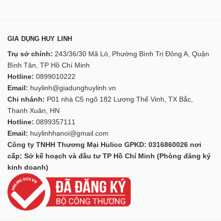
GIA DỤNG HUY LINH
Trụ sở chính:
243/36/30 Mã Lò, Phường Bình Trị Đông A, Quận
Bình Tân, TP Hồ Chí Minh
Hotline:
0899010222
Email:
huylinh@giadunghuylinh.vn
Chi nhánh:
P01 nhà C5 ngõ 182 Lương Thế Vinh, TX Bắc,
Thanh Xuân, HN
Hotline:
0899357111
Email:
huylinhhanoi@gmail.com
Công ty TNHH Thương Mại Hulico GPKD: 0316860026 nơi
cấp: Sở kế hoạch và đầu tư TP Hồ Chí Minh (Phòng đăng ký
kinh doanh)