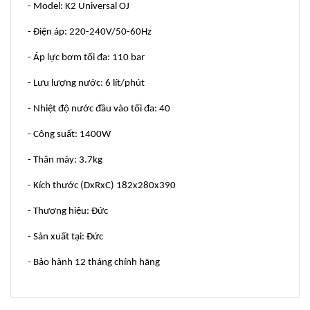
- Model: K2 Universal OJ
- Điện áp: 220-240V/50-60Hz
- Áp lực bơm tối đa: 110 bar
- Lưu lượng nước: 6 lít/phút
- Nhiệt độ nước đầu vào tối đa: 40
- Công suất: 1400W
- Thân máy: 3.7kg
- Kích thước (DxRxC) 182x280x390
- Thương hiệu: Đức
- Sản xuất tại: Đức
- Bảo hành 12 tháng chính hãng