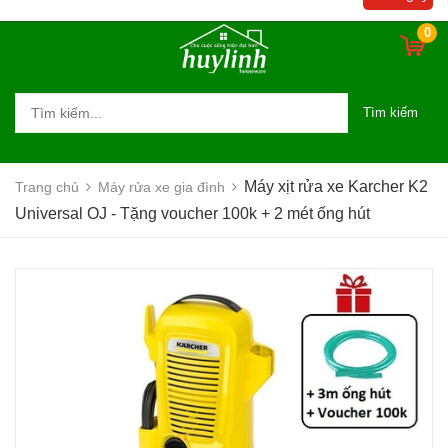
ống hút
0
Tìm kiếm
Máy xịt rửa xe Karcher K2
Trang chủ
Máy rửa xe gia đình
Universal OJ - Tặng voucher 100k + 2 mét ống hút