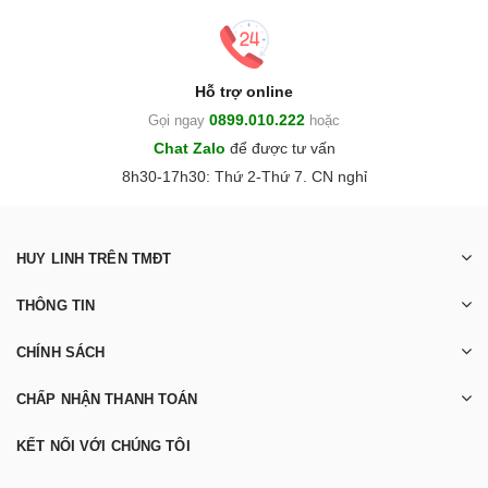
Hỗ trợ online
0899.010.222
Gọi ngay
hoặc
Chat Zalo
để được tư vấn
8h30-17h30: Thứ 2-Thứ 7. CN nghỉ
HUY LINH TRÊN TMĐT
THÔNG TIN
CHÍNH SÁCH
CHẤP NHẬN THANH TOÁN
KẾT NỐI VỚI CHÚNG TÔI