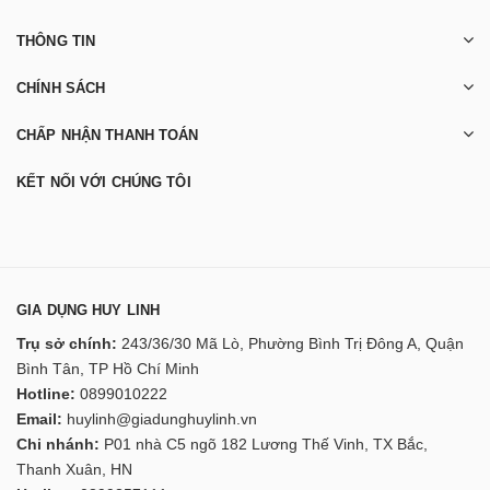
THÔNG TIN
CHÍNH SÁCH
CHẤP NHẬN THANH TOÁN
KẾT NỐI VỚI CHÚNG TÔI
GIA DỤNG HUY LINH
Trụ sở chính:
243/36/30 Mã Lò, Phường Bình Trị Đông A, Quận
Bình Tân, TP Hồ Chí Minh
Hotline:
0899010222
Email:
huylinh@giadunghuylinh.vn
Chi nhánh:
P01 nhà C5 ngõ 182 Lương Thế Vinh, TX Bắc,
Thanh Xuân, HN