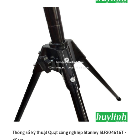
Thông số kỹ thuật Quạt công nghiệp Stanley SLF304616T -