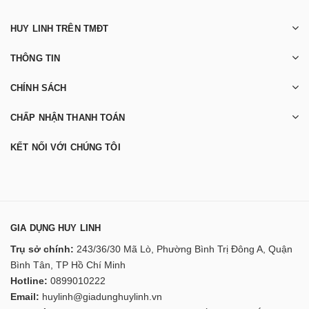
HUY LINH TRÊN TMĐT
THÔNG TIN
CHÍNH SÁCH
CHẤP NHẬN THANH TOÁN
KẾT NỐI VỚI CHÚNG TÔI
GIA DỤNG HUY LINH
Trụ sở chính:
243/36/30 Mã Lò, Phường Bình Trị Đông A, Quận
Bình Tân, TP Hồ Chí Minh
Hotline:
0899010222
Email:
huylinh@giadunghuylinh.vn