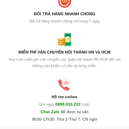
ĐỔI TRẢ HÀNG NHANH CHÓNG
Đổi trả hàng nhanh chóng chỉ trong 7 ngày
MIỄN PHÍ VẬN CHUYỂN NỘI THÀNH HN Và HCM
Huy Linh miễn phí vận chuyển các quận nội thành HN HCM đối với
những sản phẩm có sẵn tại từng miền.
Hỗ trợ online
0899.010.222
Gọi ngay
hoặc
Chat Zalo
để được tư vấn
8h30-17h30: Thứ 2-Thứ 7. CN nghỉ