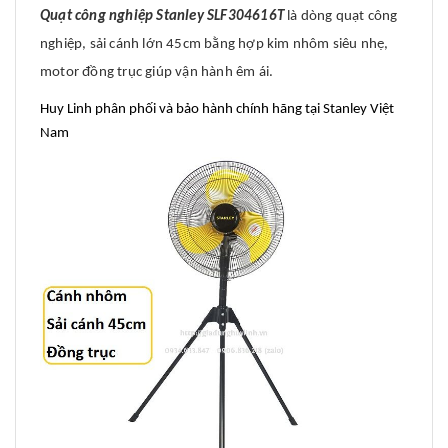
Quạt công nghiệp Stanley SLF304616T
là dòng quạt công
nghiệp, sải cánh lớn 45cm bằng hợp kim nhôm siêu nhẹ,
motor đồng trục giúp vận hành êm ái.
Huy Linh phân phối và bảo hành chính hãng tại Stanley Việt
Nam