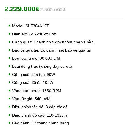
2.229.000₫
2.500.000₫
Model: SLF304616T
Điện áp: 220-240V/50hz
Cánh quạt: 3 cánh hợp kim nhôm nhẹ và bền.
Bảo vệ quá tải: Có cảm nhiệt bảo vệ quá tải
Lưu lượng gió: 90,000 L/M
Loại đồng trục (không dây curoa)
Công suất liên tục: 90W
Công suất tối đa 105W
Vòng tua motor: 1350 RPM
Vận tốc gió: 540 m/M
Điều chỉnh tốc độ: 3 cấp tốc độ
Điều chỉnh độ cao: 110-132cm
Bảo hành: 12 tháng chính hãng