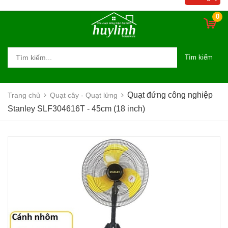
0
Tìm kiếm
Quạt đứng công nghiệp
Trang chủ
Quạt cây - Quạt lửng
Stanley SLF304616T - 45cm (18 inch)