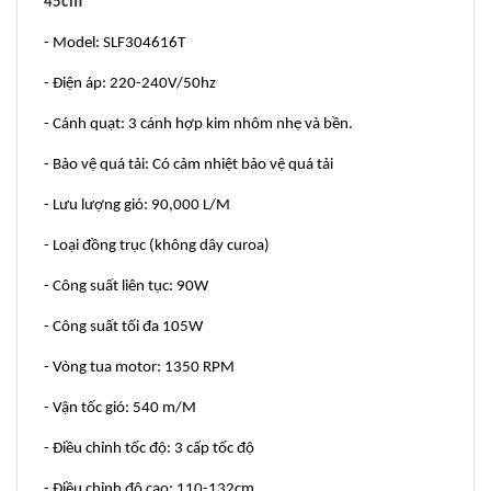
45cm
- Model: SLF304616T
- Điện áp: 220-240V/50hz
- Cánh quạt: 3 cánh hợp kim nhôm nhẹ và bền.
- Bảo vệ quá tải: Có cảm nhiệt bảo vệ quá tải
- Lưu lượng gió: 90,000 L/M
- Loại đồng trục (không dây curoa)
- Công suất liên tục: 90W
- Công suất tối đa 105W
- Vòng tua motor: 1350 RPM
- Vận tốc gió: 540 m/M
- Điều chỉnh tốc độ: 3 cấp tốc độ
- Điều chỉnh độ cao: 110-132cm