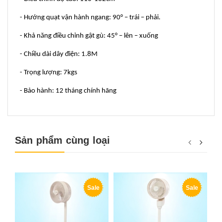
- Hướng quạt vận hành ngang: 90° – trái – phải.
- Khả năng điều chỉnh gật gù: 45° – lên – xuống
- Chiều dài dây điện: 1.8M
- Trọng lượng: 7kgs
- Bảo hành: 12 tháng chính hãng
Sản phẩm cùng loại
Sale
Sale