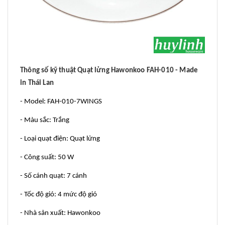
Thông số kỹ thuật Quạt lửng Hawonkoo FAH-010 - Made
in Thái Lan
- Model: FAH-010-7WINGS
- Màu sắc: Trắng
- Loại quạt điện: Quạt lửng
- Công suất: 50 W
- Số cánh quạt: 7 cánh
- Tốc độ gió: 4 mức độ gió
- Nhà sản xuất: Hawonkoo