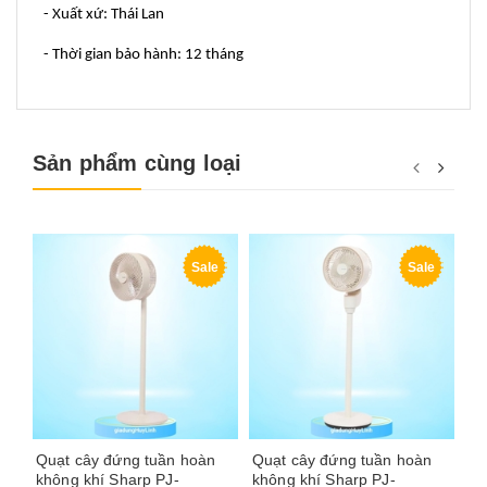
- Xuất xứ: Thái Lan
- Thời gian bảo hành: 12 tháng
Sản phẩm cùng loại
Sale
Sale
Quạt cây đứng tuần hoàn
Quạt cây đứng tuần hoàn
Qu
không khí Sharp PJ-
không khí Sharp PJ-
kh