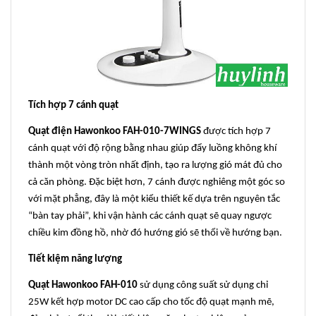
Tích hợp 7 cánh quạt
Quạt điện Hawonkoo FAH-010-7WINGS
được tích hợp 7
cánh quạt với độ rộng bằng nhau giúp đẩy luồng không khí
thành một vòng tròn nhất định, tạo ra lượng gió mát đủ cho
cả căn phòng. Đặc biệt hơn, 7 cánh được nghiêng một góc so
với mặt phẳng, đây là một kiểu thiết kế dựa trên nguyên tắc
“bàn tay phải”, khi vận hành các cánh quạt sẽ quay ngược
chiều kim đồng hồ, nhờ đó hướng gió sẽ thổi về hướng bạn.
Tiết kiệm năng lượng
Quạt Hawonkoo FAH-010
sử dụng công suất sử dụng chỉ
25W kết hợp motor DC cao cấp cho tốc độ quạt mạnh mẽ,