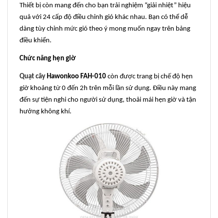
Thiết bị còn mang đến cho bạn trải nghiệm “giải nhiệt” hiệu
quả với 24 cấp độ điều chỉnh gió khác nhau. Bạn có thể dễ
dàng tùy chỉnh mức gió theo ý mong muốn ngay trên bảng
điều khiển.
Chức năng hẹn giờ
Quạt cây
Hawonkoo FAH-010
còn được trang bị chế độ hẹn
giờ khoảng từ 0 đến 2h trên mỗi lần sử dụng. Điều này mang
đến sự tiện nghi cho người sử dụng, thoải mái hẹn giờ và tận
hưởng không khí.