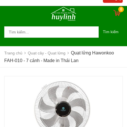
0
Tìm kiếm
Quạt lửng Hawonkoo
Trang chủ
Quạt cây - Quạt lửng
FAH-010 - 7 cánh - Made in Thái Lan