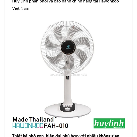
Huy Linh phân phối và bảo hành chính hãng tại Hawonkoo
Việt Nam
Thiết kế nhỏ gọn, hiện đại phù hợp với nhiều không gian