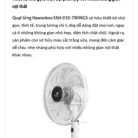
nội thất
Quạt lửng Hawonkoo FAH-010-7WINGS
sở hữu thiết kế nhỏ
gọn, tinh tế, trọng lương chỉ 5,4kg dễ dàng đặt mọi nơi, ngay
cả ở những không gian nhỏ hẹp, diện tích chật chội. Ngoài ra,
sản phẩm còn sở hữu màu sắc trắng sữa, mang đến cảm giác
dễ chịu, nhẹ nhàng phù hợp với nhiều không gian nội thất
khác nhau.