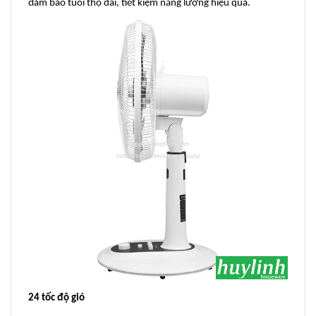
đảm bảo tuổi thọ dài, tiết kiệm năng lượng hiệu quả.
24 tốc độ gió