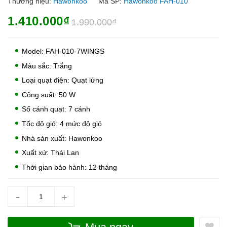
Thương hiệu:
Hawonkoo
Mã SP:
Hawonkoo FAH-010
1.410.000₫
1.990.000₫
Model: FAH-010-7WINGS
Màu sắc: Trắng
Loại quạt điện: Quạt lửng
Công suất: 50 W
Số cánh quạt: 7 cánh
Tốc độ gió: 4 mức độ gió
Nhà sản xuất: Hawonkoo
Xuất xứ: Thái Lan
Thời gian bảo hành: 12 tháng
-
+