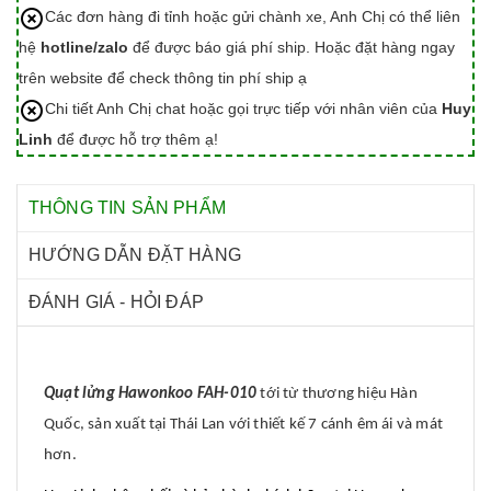
Các đơn hàng đi tỉnh hoặc gửi chành xe, Anh Chị có thể liên
hệ
hotline/zalo
để được báo giá phí ship. Hoặc đặt hàng ngay
trên website để check thông tin phí ship ạ
Chi tiết Anh Chị chat hoặc gọi trực tiếp với nhân viên của
Huy
Linh
để được hỗ trợ thêm ạ!
THÔNG TIN SẢN PHẨM
HƯỚNG DẪN ĐẶT HÀNG
ĐÁNH GIÁ - HỎI ĐÁP
Quạt lửng Hawonkoo FAH-010
tới từ thương hiệu Hàn
Quốc, sản xuất tại Thái Lan với thiết kế 7 cánh êm ái và mát
hơn.