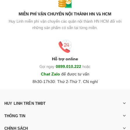
MIỄN PHÍ VẬN CHUYỂN NỘI THÀNH HN Và HCM
Huy Linh miễn phí vận chuyển các quận nội thành HN HCM đối với
những sản phẩm có sẵn tại từng miền.
Hỗ trợ online
0899.010.222
Gọi ngay
hoặc
Chat Zalo
để được tư vấn
8h30-17h30: Thứ 2-Thứ 7. CN nghỉ
HUY LINH TRÊN TMĐT
THÔNG TIN
CHÍNH SÁCH