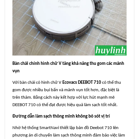
Bàn chải chính hình chữ V tăng khả năng thu gom các mảnh
vụn
Với bàn chải có hình chữ V
Ecovacs DEEBOT 710
có thể thu
gom được nhiều bụi bẩn và mảnh vụn tốt hơn, đặc biệt là
trên thảm. Bằng cách này kết hợp với lực hút mạnh mẽ
DEEBOT 710 có thể đạt được hiệu quả làm sạch tốt nhất.
Đường dẫn làm sạch thông minh không bỏ sót vị trí
Nhờ hệ thống SmartNavi thiết lập bản đồ Deebot 710 lên
phương án di chuyển làm sạch thông minh đảm bảo việc làm