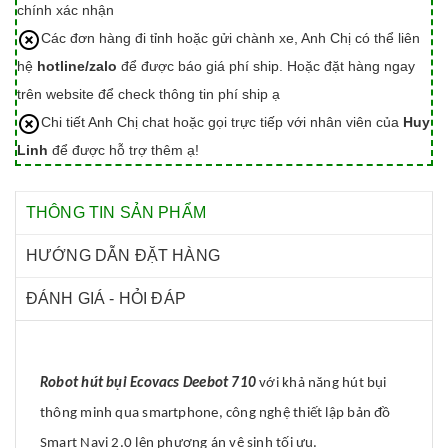
chính xác nhận
Các đơn hàng đi tỉnh hoặc gửi chành xe, Anh Chị có thể liên
hệ
hotline/zalo
để được báo giá phí ship. Hoặc đặt hàng ngay
trên website để check thông tin phí ship ạ
Chi tiết Anh Chị chat hoặc gọi trực tiếp với nhân viên của
Huy
Linh
để được hỗ trợ thêm ạ!
THÔNG TIN SẢN PHẨM
HƯỚNG DẪN ĐẶT HÀNG
ĐÁNH GIÁ - HỎI ĐÁP
Robot hút bụi Ecovacs Deebot 710
với khả năng hút bụi
thông minh qua smartphone, công nghệ thiết lập bản đồ
Smart Navi 2.0 lên phương án vệ sinh tối ưu.