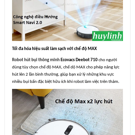
Tối đa hóa hiệu suất làm sạch với chế độ MAX
Robot hút bụi thông minh
Ecovacs Deebot 710
cho người
dùng tùy chọn chế độ MAX, chế dộ MAX cho phép nâng lực
hút lên 2 lần bình thường, giúp bạn xử lý những khu vực
nhiều bụi bẩn đặc biệt hữu ích khi robot làm việc trên thảm.