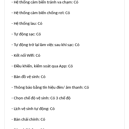
- Hệ thống cảm biến tránh va chạm: Có
- Hệ thống cảm biến chống rơi: Có
- Hệ thống lau: Có
- Tự động sạc: Có
- Tự động trở lại làm việc sau khi sạc: Có
- Kết nối Wifi: Có
- Điều khiển, kiểm soát qua App: Có
- Bản đồ vệ sinh: Có
- Thông báo bằng tín hiệu đèn/ âm thanh: Có
- Chọn chế độ vệ sinh: Có 3 chế độ
- Lịch vệ sinh tự động: Có
- Bàn chải chính: Có