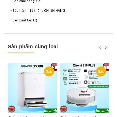
- Bàn chải hông: Có
- Bảo hành: 18 tháng CHÍNH HÃNG
- Sản xuất tại: TQ
Sản phẩm cùng loại
Sale
Sale