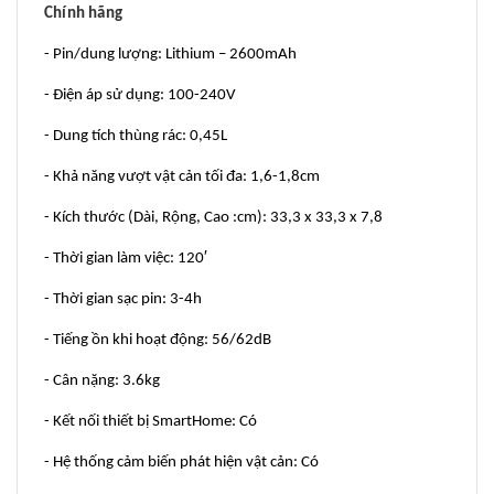
Chính hãng
- Pin/dung lượng: Lithium – 2600mAh
- Điện áp sử dụng: 100-240V
- Dung tích thùng rác: 0,45L
- Khả năng vượt vật cản tối đa: 1,6-1,8cm
- Kích thước (Dài, Rộng, Cao :cm): 33,3 x 33,3 x 7,8
- Thời gian làm việc: 120′
- Thời gian sạc pin: 3-4h
- Tiếng ồn khi hoạt động: 56/62dB
- Cân nặng: 3.6kg
- Kết nối thiết bị SmartHome: Có
- Hệ thống cảm biến phát hiện vật cản: Có