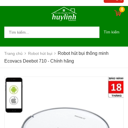
0
Tìm kiếm
Robot hút bụi thông minh
Trang chủ
Robot hút bụi
Ecovacs Deebot 710 - Chính hãng