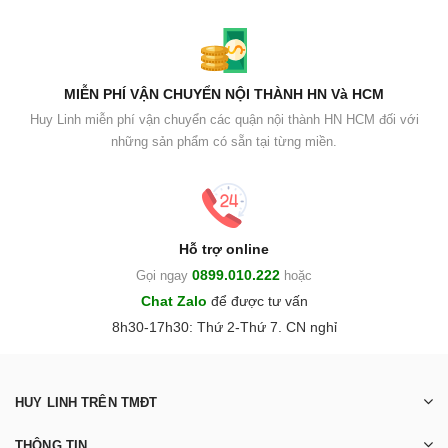
MIỄN PHÍ VẬN CHUYỂN NỘI THÀNH HN Và HCM
Huy Linh miễn phí vận chuyển các quận nội thành HN HCM đối với
những sản phẩm có sẵn tại từng miền.
Hỗ trợ online
0899.010.222
Gọi ngay
hoặc
Chat Zalo
để được tư vấn
8h30-17h30: Thứ 2-Thứ 7. CN nghỉ
HUY LINH TRÊN TMĐT
THÔNG TIN