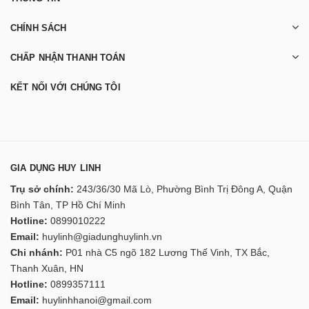
CHÍNH SÁCH
CHẤP NHẬN THANH TOÁN
KẾT NỐI VỚI CHÚNG TÔI
GIA DỤNG HUY LINH
Trụ sở chính:
243/36/30 Mã Lò, Phường Bình Trị Đông A, Quận
Bình Tân, TP Hồ Chí Minh
Hotline:
0899010222
Email:
huylinh@giadunghuylinh.vn
Chi nhánh:
P01 nhà C5 ngõ 182 Lương Thế Vinh, TX Bắc,
Thanh Xuân, HN
Hotline:
0899357111
Email:
huylinhhanoi@gmail.com