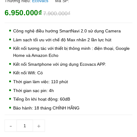
Thương hiệu:
Ecovacs
Mã SP:
6.950.000₫
7.900.000₫
Công nghệ điều hướng SmartNavi 2.0 sử dụng Camera
Làm sạch tối ưu với chế độ Max nhân 2 lần lực hút
Kết nối tương tác với thiết bị thông minh : điện thoại, Google
Home và Amazon Echo
Kết nối Smartphone với ứng dụng Ecovacs APP.
Kết nối Wifi: Có
Thời gian làm việc: 110 phút
Thời gian sạc pin: 4h
Tiếng ồn khi hoạt động: 60dB
Bảo hành: 18 tháng CHÍNH HÃNG
-
+