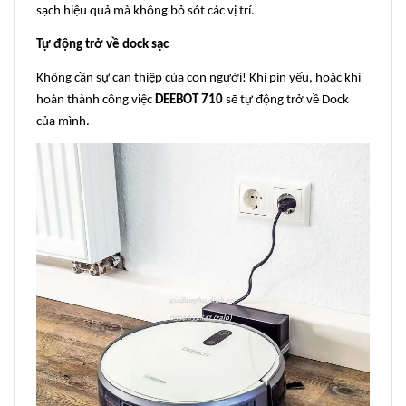
sạch hiệu quả mà không bỏ sót các vị trí.
Tự động trở về dock sạc
Không cần sự can thiệp của con người! Khi pin yếu, hoặc khi
hoàn thành công việc
DEEBOT 710
sẽ tự động trở về Dock
của mình.