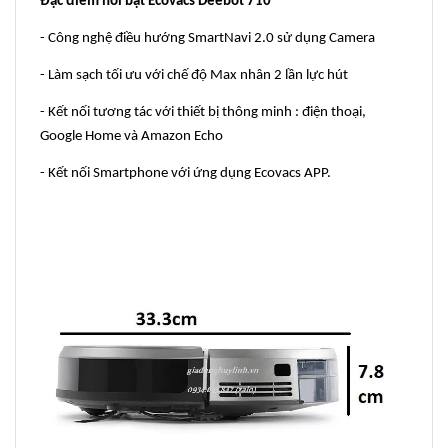
Đặc điểm nổi bật Ecovacs Deebot 710
- Công nghệ điều hướng SmartNavi 2.0 sử dụng Camera
- Làm sạch tối ưu với chế độ Max nhân 2 lần lực hút
- Kết nối tương tác với thiết bị thông minh : điện thoại,
Google Home và Amazon Echo
- Kết nối Smartphone với ứng dụng Ecovacs APP.