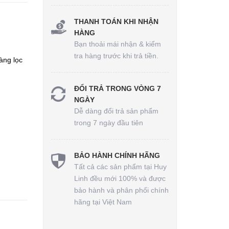
THANH TOÁN KHI NHẬN
HÀNG
Bạn thoải mái nhận & kiểm
tra hàng trước khi trả tiền.
àng lọc
ĐỔI TRẢ TRONG VÒNG 7
NGÀY
Dễ dàng đổi trả sản phẩm
trong 7 ngày đầu tiên
BẢO HÀNH CHÍNH HÃNG
Tất cả các sản phẩm tại Huy
Linh đều mới 100% và được
bảo hành và phân phối chính
hãng tại Việt Nam