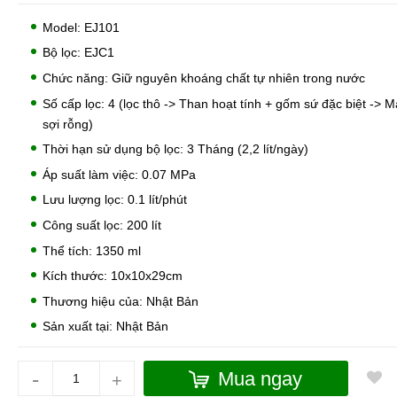
Model: EJ101
Bộ lọc: EJC1
Chức năng: Giữ nguyên khoáng chất tự nhiên trong nước
Số cấp lọc: 4 (lọc thô -> Than hoạt tính + gốm sứ đặc biệt -> M
sợi rỗng)
Thời hạn sử dụng bộ lọc: 3 Tháng (2,2 lít/ngày)
Áp suất làm việc: 0.07 MPa
Lưu lượng lọc: 0.1 lít/phút
Công suất lọc: 200 lít
Thể tích: 1350 ml
Kích thước: 10x10x29cm
Thương hiệu của: Nhật Bản
Sản xuất tại: Nhật Bản
-
Mua ngay
+