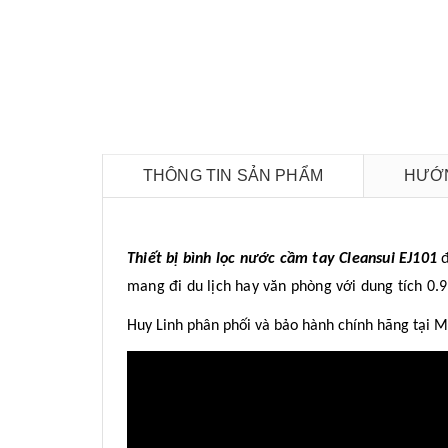
THÔNG TIN SẢN PHẨM
HƯỚN
Thiết bị bình lọc nước cầm tay Cleansui EJ101
đ
mang đi du lịch hay văn phòng với dung tích 0.9
Huy Linh phân phối và bảo hành chính hãng tại M