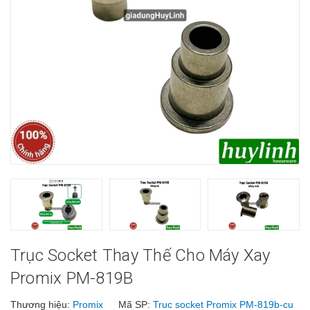
Trục Socket Thay Thế Cho Máy Xay
Promix PM-819B
Thương hiệu:
Promix
Mã SP:
Truc socket Promix PM-819b-cu