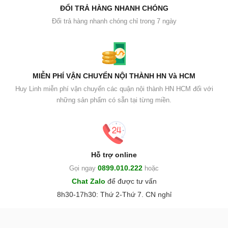
ĐỔI TRẢ HÀNG NHANH CHÓNG
Đổi trả hàng nhanh chóng chỉ trong 7 ngày
MIỄN PHÍ VẬN CHUYỂN NỘI THÀNH HN Và HCM
Huy Linh miễn phí vận chuyển các quận nội thành HN HCM đối với
những sản phẩm có sẵn tại từng miền.
Hỗ trợ online
0899.010.222
Gọi ngay
hoặc
Chat Zalo
để được tư vấn
8h30-17h30: Thứ 2-Thứ 7. CN nghỉ