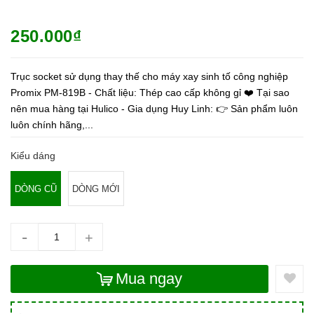
250.000₫
Trục socket sử dụng thay thế cho máy xay sinh tố công nghiệp
Promix PM-819B - Chất liệu: Thép cao cấp không gỉ ❤️ Tại sao
nên mua hàng tại Hulico - Gia dụng Huy Linh: 👉 Sản phẩm luôn
luôn chính hãng,...
Kiểu dáng
DÒNG CŨ
DÒNG MỚI
-
+
Mua ngay