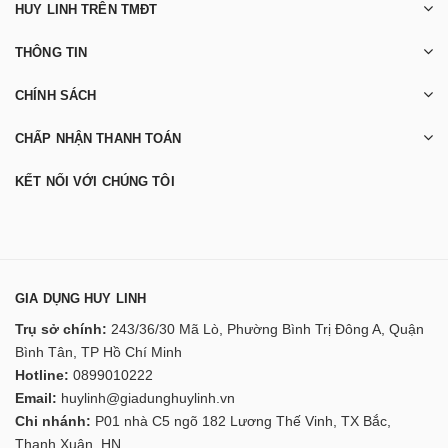
HUY LINH TRÊN TMĐT
THÔNG TIN
CHÍNH SÁCH
CHẤP NHẬN THANH TOÁN
KẾT NỐI VỚI CHÚNG TÔI
GIA DỤNG HUY LINH
Trụ sở chính:
243/36/30 Mã Lò, Phường Bình Trị Đông A, Quận
Bình Tân, TP Hồ Chí Minh
Hotline:
0899010222
Email:
huylinh@giadunghuylinh.vn
Chi nhánh:
P01 nhà C5 ngõ 182 Lương Thế Vinh, TX Bắc,
Thanh Xuân, HN