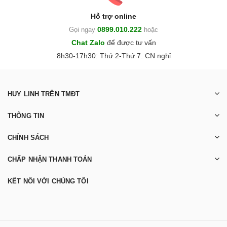
Hỗ trợ online
0899.010.222
Gọi ngay
hoặc
Chat Zalo
để được tư vấn
8h30-17h30: Thứ 2-Thứ 7. CN nghỉ
HUY LINH TRÊN TMĐT
THÔNG TIN
CHÍNH SÁCH
CHẤP NHẬN THANH TOÁN
KẾT NỐI VỚI CHÚNG TÔI