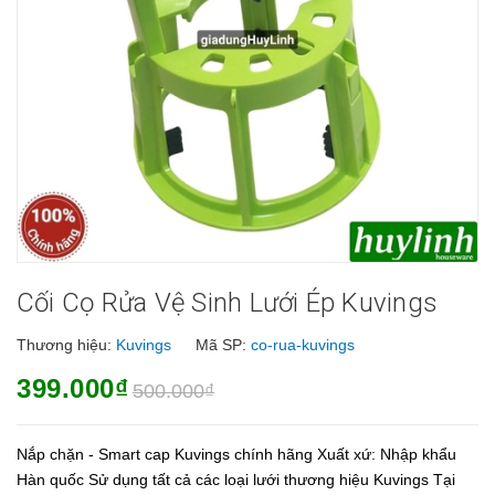
Cối Cọ Rửa Vệ Sinh Lưới Ép Kuvings
Thương hiệu:
Kuvings
Mã SP:
co-rua-kuvings
399.000₫
500.000₫
Nắp chặn - Smart cap Kuvings chính hãng Xuất xứ: Nhập khẩu
Hàn quốc Sử dụng tất cả các loại lưới thương hiệu Kuvings Tại