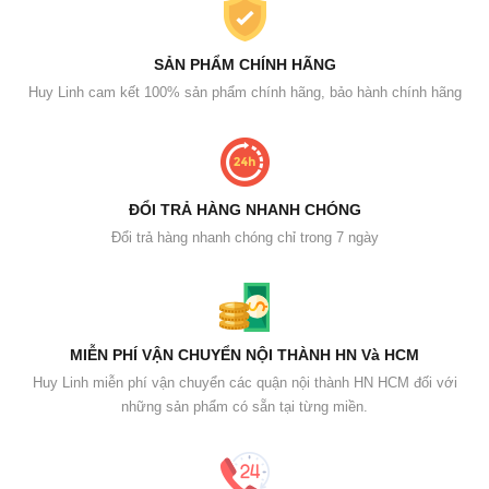
SẢN PHẨM CHÍNH HÃNG
Huy Linh cam kết 100% sản phẩm chính hãng, bảo hành chính hãng
ĐỔI TRẢ HÀNG NHANH CHÓNG
Đổi trả hàng nhanh chóng chỉ trong 7 ngày
MIỄN PHÍ VẬN CHUYỂN NỘI THÀNH HN Và HCM
Huy Linh miễn phí vận chuyển các quận nội thành HN HCM đối với
những sản phẩm có sẵn tại từng miền.