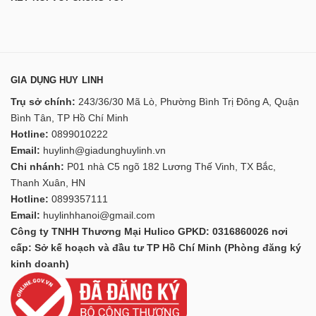
GIA DỤNG HUY LINH
Trụ sở chính:
243/36/30 Mã Lò, Phường Bình Trị Đông A, Quận
Bình Tân, TP Hồ Chí Minh
Hotline:
0899010222
Email:
huylinh@giadunghuylinh.vn
Chi nhánh:
P01 nhà C5 ngõ 182 Lương Thế Vinh, TX Bắc,
Thanh Xuân, HN
Hotline:
0899357111
Email:
huylinhhanoi@gmail.com
Công ty TNHH Thương Mại Hulico GPKD: 0316860026 nơi
cấp: Sở kế hoạch và đầu tư TP Hồ Chí Minh (Phòng đăng ký
kinh doanh)