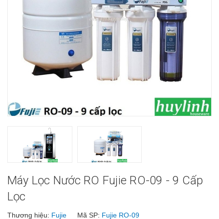
Máy Lọc Nước RO Fujie RO-09 - 9 Cấp
Lọc
Thương hiệu:
Fujie
Mã SP:
Fujie RO-09