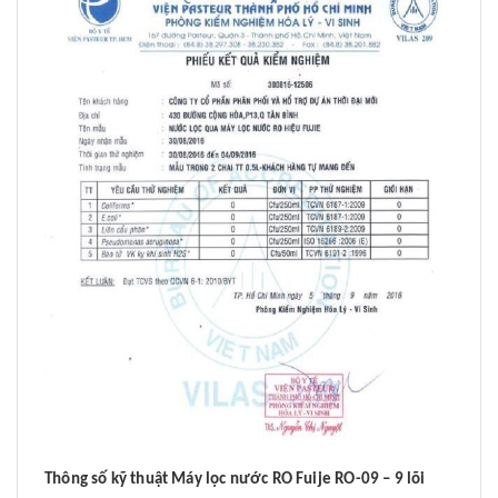
Thông số kỹ thuật Máy lọc nước RO Fuije RO-09 – 9 lõi