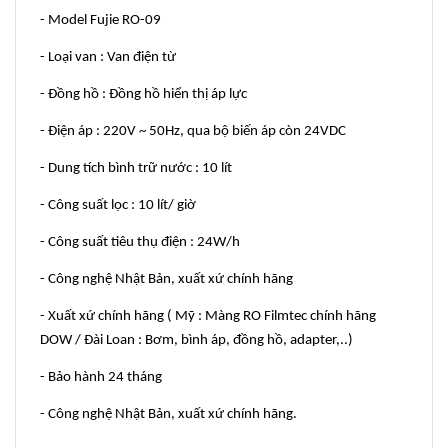
- Model Fujie RO-09
- Loại van : Van điện từ
- Đồng hồ : Đồng hồ hiển thị áp lực
- Điện áp : 220V ~ 50Hz, qua bộ biến áp còn 24VDC
- Dung tích bình trữ nước : 10 lít
- Công suất lọc : 10 lít/ giờ
- Công suất tiêu thụ điện : 24W/h
- Công nghệ Nhật Bản, xuất xứ chính hãng
- Xuất xứ chính hãng ( Mỹ : Màng RO Filmtec chính hãng
DOW / Đài Loan : Bơm, bình áp, đồng hồ, adapter,..)
- Bảo hành 24 tháng
- Công nghệ Nhật Bản, xuất xứ chính hãng.