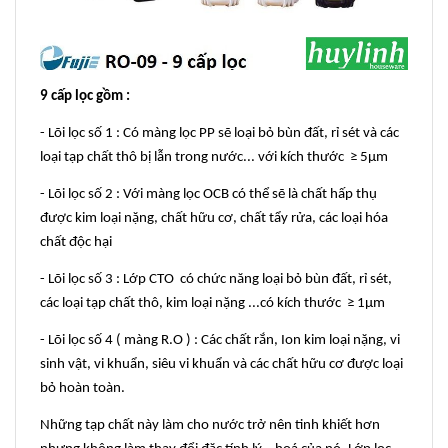
9 cấp lọc gồm :
- Lõi lọc số 1 : Có màng lọc PP sẽ loại bỏ bùn đất, rỉ sét và các
loại tạp chất thô bị lẫn trong nước... với kích thước ≥ 5µm
- Lõi lọc số 2 : Với màng lọc OCB có thể sẽ là chất hấp thụ
được kim loại nặng, chất hữu cơ, chất tẩy rửa, các loại hóa
chất độc hại
- Lõi lọc số 3 : Lớp CTO có chức năng loại bỏ bùn đất, rỉ sét,
các loại tạp chất thô, kim loại nặng ...có kích thước ≥ 1µm
- Lõi lọc số 4 ( màng R.O ) : Các chất rắn, Ion kim loại nặng, vi
sinh vật, vi khuẩn, siêu vi khuẩn và các chất hữu cơ được loại
bỏ hoàn toàn.
Những tạp chất này làm cho nước trở nên tinh khiết hơn