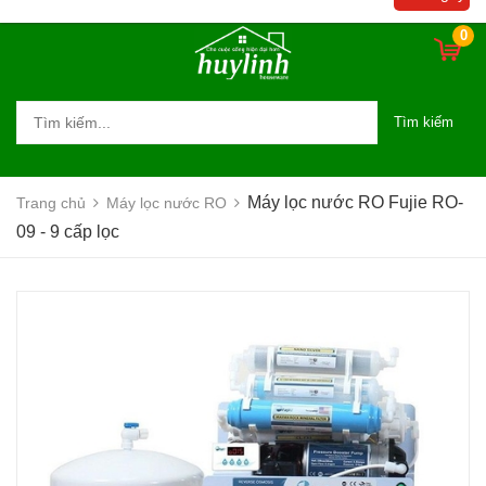
0
Tìm kiếm
Máy lọc nước RO Fujie RO-
Trang chủ
Máy lọc nước RO
09 - 9 cấp lọc