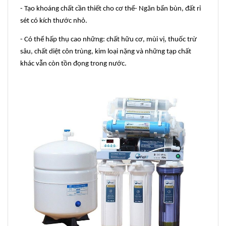
- Tạo khoáng chất cần thiết cho cơ thể- Ngăn bẩn bùn, đất rỉ
sét có kích thước nhỏ.
- Có thể hấp thụ cao những: chất hữu cơ, mùi vị, thuốc trừ
sâu, chất diệt côn trùng, kim loại nặng và những tạp chất
khác vẫn còn tồn đọng trong nước.