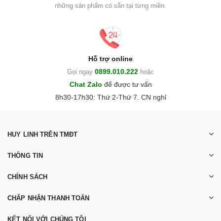
những sản phẩm có sẵn tại từng miền.
Hỗ trợ online
0899.010.222
Gọi ngay
hoặc
Chat Zalo
để được tư vấn
8h30-17h30: Thứ 2-Thứ 7. CN nghỉ
HUY LINH TRÊN TMĐT
THÔNG TIN
CHÍNH SÁCH
CHẤP NHẬN THANH TOÁN
KẾT NỐI VỚI CHÚNG TÔI