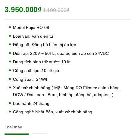
3.950.000₫
4.190.000₫
Model Fujie RO-09
Loại van: Van điện từ
Đồng hồ: Đồng hồ hiển thị áp lực
Điện áp: 220V ~ 50Hz, qua bộ biến áp còn 24VDC
Dung tích bình trữ nước: 10 lít
Công suất lọc: 10 lít/ giờ
Công suất: 24W/h
Xuất xứ chính hãng ( Mỹ : Màng RO Filmtec chính hãng
DOW / Đài Loan : Bơm, bình áp, đồng hồ, adapter,..)
Bảo hành 24 tháng
Công nghệ Nhật Bản, xuất xứ chính hãng.
Loại máy