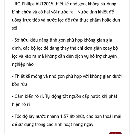
- RO Philips AUT2015 thiết kế nhỏ gọn, không sử dụng
bình chứa và có hai vòi nước ra - Nước tinh khiết để
uống trực tiếp và nước lọc để rửa thực phẩm hoặc đun
sôi
- Sở hữu kiểu dáng tinh gọn phù hợp không gian gia
đình, các bộ lọc dễ dàng thay thế chỉ đơn giản xoay bộ
lọc và kéo ra mà không cần đến dịch vụ hỗ trợ chuyên
nghiệp nào
- Thiết kế mỏng và nhỏ gọn phù hợp với không gian dưới
bồn rửa
- Cảm biến rò rỉ: Tự động tắt nguồn cấp nước khi phát
hiện rò rỉ
- Tốc độ lấy nước nhanh 1,57 lít/phút, cho bạn thoải mái
để sử dụng trong các sinh hoạt hàng ngày