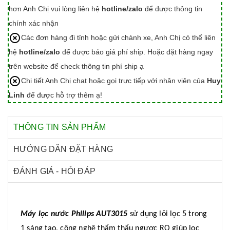
hơn Anh Chị vui lòng liên hệ
hotline/zalo
để được thông tin
chính xác nhận
Các đơn hàng đi tỉnh hoặc gửi chành xe, Anh Chị có thể liên
hệ
hotline/zalo
để được báo giá phí ship. Hoặc đặt hàng ngay
trên website để check thông tin phí ship ạ
Chi tiết Anh Chị chat hoặc gọi trực tiếp với nhân viên của
Huy
Linh
để được hỗ trợ thêm ạ!
THÔNG TIN SẢN PHẨM
HƯỚNG DẪN ĐẶT HÀNG
ĐÁNH GIÁ - HỎI ĐÁP
Máy lọc nước Philips AUT3015
sử dụng lõi lọc 5 trong
1 sáng tạo, công nghệ thẩm thẩu ngược RO giúp lọc