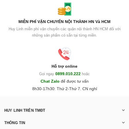
MIỄN PHÍ VẬN CHUYỂN NỘI THÀNH HN Và HCM
Huy Linh miễn phí vận chuyển các quận nội thành HN HCM đối với
những sản phẩm có sẵn tại từng miền.
Hỗ trợ online
0899.010.222
Gọi ngay
hoặc
Chat Zalo
để được tư vấn
8h30-17h30: Thứ 2-Thứ 7. CN nghỉ
HUY LINH TRÊN TMĐT
THÔNG TIN