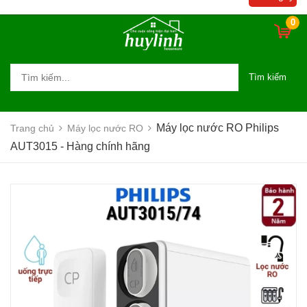
0
Tìm kiếm
Máy lọc nước RO Philips
Trang chủ
Máy lọc nước RO
AUT3015 - Hàng chính hãng