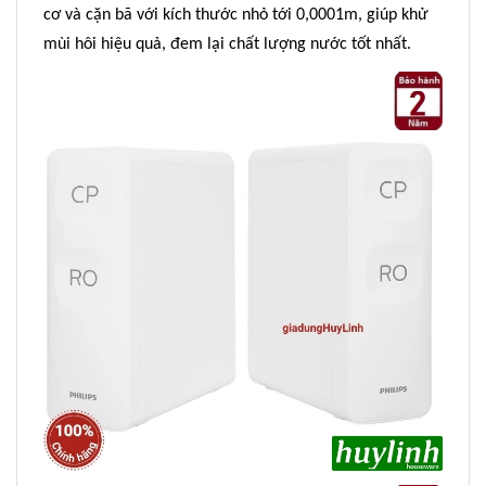
cơ và cặn bã với kích thước nhỏ tới 0,0001m, giúp khử
mùi hôi hiệu quả, đem lại chất lượng nước tốt nhất.