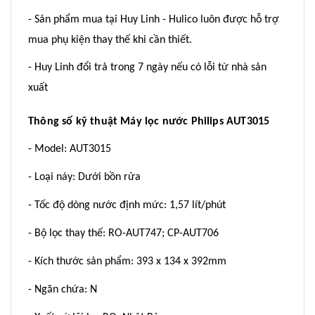
- Sản phẩm mua tại Huy Linh - Hulico luôn được hỗ trợ
mua phụ kiện thay thế khi cần thiết.
- Huy Linh đổi trả trong 7 ngày nếu có lỗi từ nhà sản
xuất
Thông số kỹ thuật Máy lọc nước Philips AUT3015
- Model: AUT3015
- Loại náy: Dưới bồn rửa
- Tốc độ dòng nước định mức: 1,57 lít/phút
- Bộ lọc thay thế: RO-AUT747; CP-AUT706
- Kích thước sản phẩm: 393 x 134 x 392mm
- Ngăn chứa: N