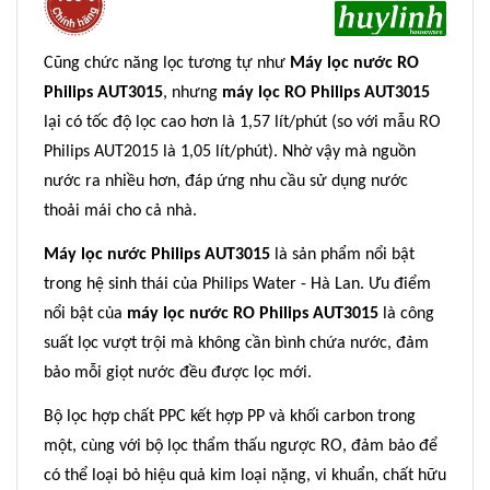
Cũng chức năng lọc tương tự như
Máy lọc nước RO
Philips AUT3015
, nhưng
máy lọc RO Philips AUT3015
lại có tốc độ lọc cao hơn là 1,57 lít/phút (so với mẫu RO
Philips AUT2015 là 1,05 lít/phút). Nhờ vậy mà nguồn
nước ra nhiều hơn, đáp ứng nhu cầu sử dụng nước
thoải mái cho cả nhà.
Máy lọc nước Philips AUT3015
là sản phẩm nổi bật
trong hệ sinh thái của Philips Water - Hà Lan. Ưu điểm
nổi bật của
máy lọc nước RO Philips AUT3015
là công
suất lọc vượt trội mà không cần bình chứa nước, đảm
bảo mỗi giọt nước đều được lọc mới.
Bộ lọc hợp chất PPC kết hợp PP và khối carbon trong
một, cùng với bộ lọc thẩm thấu ngược RO, đảm bảo để
có thể loại bỏ hiệu quả kim loại nặng, vi khuẩn, chất hữu