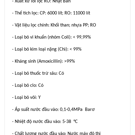
- Xuất xứ lõi lọc RO: Nhật Bản
- Thể tích lọc: CP: 6000 lít; RO: 11000 lít
- Vật liệu lọc chính: Khối than; nhựa PP; RO
- Loại bỏ vi khuẩn (nhóm Coli): < 99,99%
- Loại bỏ kim loại nặng (Chì): < 99%
- Kháng sinh (Amoxicillin): >99%
- Loại bỏ thuốc trừ sâu: Có
- Loại bỏ clo: Có
- Loại bỏ vôi: Y
- Áp suất nước đầu vào: 0,1-0,4MPa Barơ
- Nhiệt độ nước đầu vào: 5-38 °C
- Chất lượng nước đầu vào: Nước máy đô thị