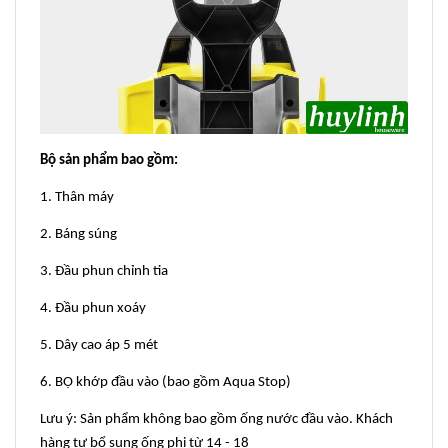
Bộ sản phẩm bao gồm:
1. Thân máy
2. Báng súng
3. Đầu phun chỉnh tia
4. Đầu phun xoáy
5. Dây cao áp 5 mét
6. BỘ khớp đầu vào (bao gồm Aqua Stop)
Lưu ý: Sản phẩm không bao gồm ống nước đầu vào. Khách
hàng tự bổ sung ống phi từ 14 - 18