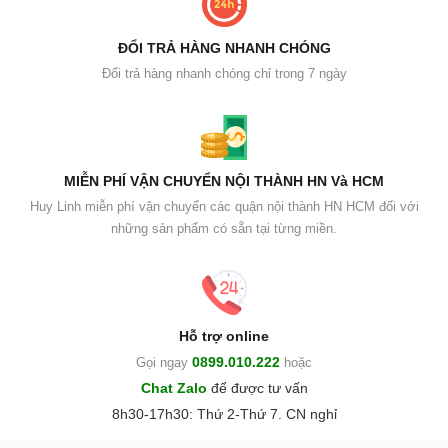
ĐỔI TRẢ HÀNG NHANH CHÓNG
Đổi trả hàng nhanh chóng chỉ trong 7 ngày
MIỄN PHÍ VẬN CHUYỂN NỘI THÀNH HN Và HCM
Huy Linh miễn phí vận chuyển các quận nội thành HN HCM đối với
những sản phẩm có sẵn tại từng miền.
Hỗ trợ online
0899.010.222
Gọi ngay
hoặc
Chat Zalo
để được tư vấn
8h30-17h30: Thứ 2-Thứ 7. CN nghỉ