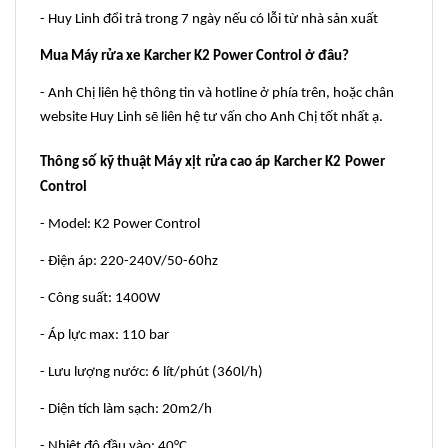
- Huy Linh đổi trả trong 7 ngày nếu có lỗi từ nhà sản xuất
Mua
Máy rửa xe
Karcher K2 Power Control ở đâu?
- Anh Chị liên hệ thông tin và hotline ở phía trên, hoặc chân
website Huy Linh sẽ liên hệ tư vấn cho Anh Chị tốt nhất ạ.
Thông số kỹ thuật Máy xịt rửa cao áp Karcher K2 Power
Control
- Model: K2 Power Control
- Điện áp: 220-240V/50-60hz
- Công suất: 1400W
- Áp lực max: 110 bar
- Lưu lượng nước: 6 lít/phút (360l/h)
- Diện tích làm sạch: 20m2/h
- Nhiệt độ đầu vào: 40°C