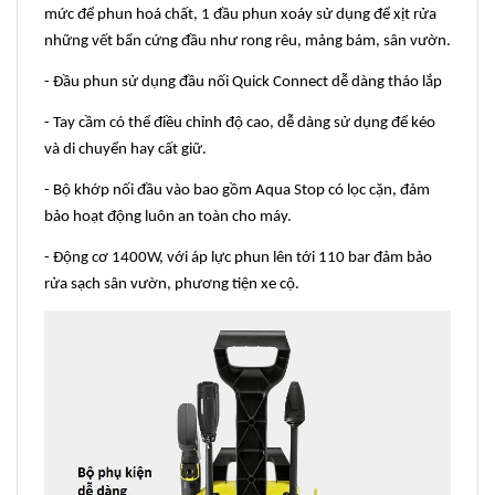
mức để phun hoá chất, 1 đầu phun xoáy sử dụng để xịt rửa
những vết bẩn cứng đầu như rong rêu, mảng bám, sân vườn.
- Đầu phun sử dụng đầu nối Quick Connect dễ dàng tháo lắp
- Tay cầm có thể điều chỉnh độ cao, dễ dàng sử dụng để kéo
và di chuyển hay cất giữ.
- Bộ khớp nối đầu vào bao gồm Aqua Stop có lọc cặn, đảm
bảo hoạt động luôn an toàn cho máy.
- Động cơ 1400W, với áp lực phun lên tới 110 bar đảm bảo
rửa sạch sân vườn, phương tiện xe cộ.