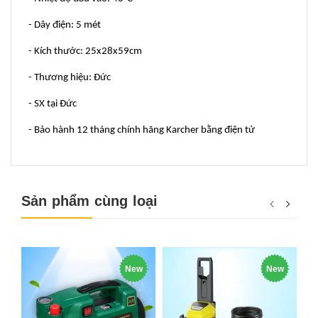
- Dây điện: 5 mét
- Kích thước: 25x28x59cm
- Thương hiệu: Đức
- SX tại Đức
- Bảo hành 12 tháng chính hãng Karcher bằng điện tử
Sản phẩm cùng loại
New
New