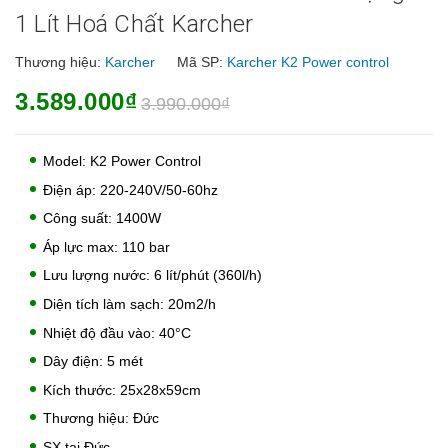
1 Lít Hoá Chất Karcher
Thương hiệu:
Karcher
Mã SP:
Karcher K2 Power control
3.589.000₫
3.990.000₫
Model: K2 Power Control
Điện áp: 220-240V/50-60hz
Công suất: 1400W
Áp lực max: 110 bar
Lưu lượng nước: 6 lít/phút (360l/h)
Diện tích làm sạch: 20m2/h
Nhiệt độ đầu vào: 40°C
Dây điện: 5 mét
Kích thước: 25x28x59cm
Thương hiệu: Đức
SX tại Đức