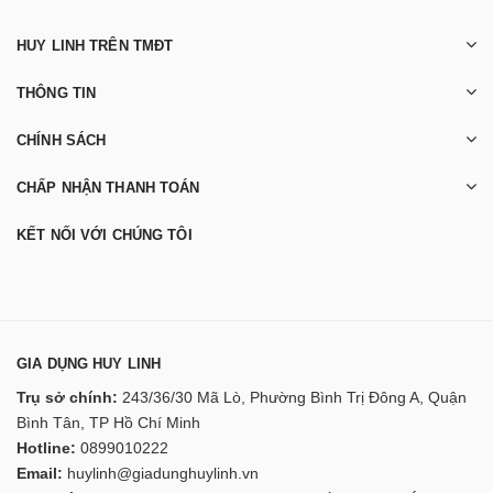
HUY LINH TRÊN TMĐT
THÔNG TIN
CHÍNH SÁCH
CHẤP NHẬN THANH TOÁN
KẾT NỐI VỚI CHÚNG TÔI
GIA DỤNG HUY LINH
Trụ sở chính:
243/36/30 Mã Lò, Phường Bình Trị Đông A, Quận
Bình Tân, TP Hồ Chí Minh
Hotline:
0899010222
Email:
huylinh@giadunghuylinh.vn