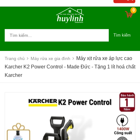
Tặng 1 lít hoá chất Karcher
0
Tìm kiếm
Máy xịt rửa xe áp lực cao
Trang chủ
Máy rửa xe gia đình
Karcher K2 Power Control - Made Đức - Tặng 1 lít hoá chất
Karcher